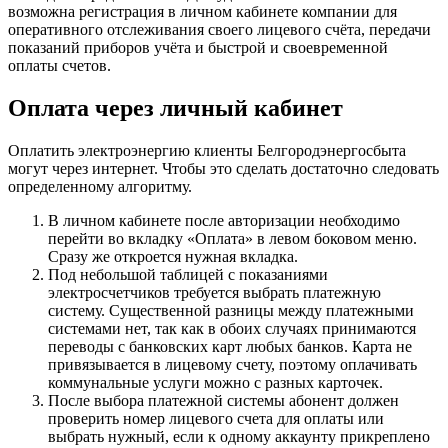
возможна регистрация в личном кабинете компании для
оперативного отслеживания своего лицевого счёта, передачи
показаний приборов учёта и быстрой и своевременной
оплаты счетов.
Оплата через личный кабинет
Оплатить электроэнергию клиенты Белгородэнергосбыта
могут через интернет. Чтобы это сделать достаточно следовать
определенному алгоритму.
В личном кабинете после авторизации необходимо
перейти во вкладку «Оплата» в левом боковом меню.
Сразу же откроется нужная вкладка.
Под небольшой таблицей с показаниями
электросчетчиков требуется выбрать платежную
систему. Существенной разницы между платежными
системами нет, так как в обоих случаях принимаются
переводы с банковских карт любых банков. Карта не
привязывается в лицевому счету, поэтому оплачивать
коммунальные услуги можно с разных карточек.
После выбора платежной системы абонент должен
проверить номер лицевого счета для оплаты или
выбрать нужный, если к одному аккаунту прикреплено