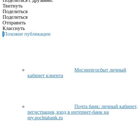
Поделиться с друзьями:
Твитнуть
Поделиться
Поделиться
Отправить
Класснуть
Похожие публикации
Мосэнергосбыт личный
кабинет клиента
Почта банк: личный кабинет,
регистрация, вход в интернет-банк на
my.pochtabank.ru