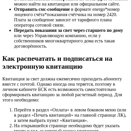
можно найти на квитанции или официальном сайте.
Отправить смс-сообщение
в формате energo*номер
лицевого счёта*показания счётчика на номер 2420.
Плата за сообщение зависит от тарифного плана
оператора сотовой связи.
Передать показания за свет через старшего по дому
или через Управляющую компанию, если у
собственников многоквартирного дома есть такая
договорённость.
Как распечатать и подписаться на
электронную квитанцию
Квитанция за свет должна ежемесячно приходить абоненту
вместе с почтой. Однако иногда она теряется, поэтому в
личном кабинете БСК есть возможность самостоятельно
сформировать квитанцию за любой расчетный период. Для
этого необходимо:
Перейти в раздел «Оплата» в левом боковом меню (или
в раздел «Печать квитанций» на главной странице ЛК),
а затем выбрать пункт «Квитанция».
На открывшейся странице необходимо будет указать
месяц и год, за который нужна квитанция.