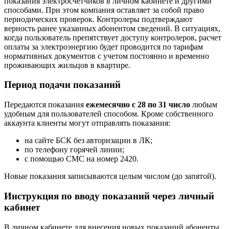
показания электросчетчиков в личном кабинете и другими
способами. При этом компания оставляет за собой право
периодических проверок. Контролеры подтверждают
верность ранее указанных абонентом сведений. В ситуациях,
когда пользователь препятствует доступу контролеров, расчет
оплаты за электроэнергию будет проводится по тарифам
нормативных документов с учетом постоянно и временно
проживающих жильцов в квартире.
Период подачи показаний
Передаются показания
ежемесячно с 28 по 31 число
любым
удобным для пользователей способом. Кроме собственного
аккаунта клиенты могут отправлять показания:
на сайте БСК без авторизации в ЛК;
по телефону горячей линии;
с помощью СМС на номер 2420.
Новые показания записываются целым числом (до запятой).
Инструкция по вводу показаний через личный
кабинет
В личном кабинете для внесения новых показаний абоненты