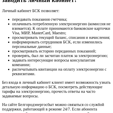
Личный кабинет БСК позволяет:
передавать показания счетчика;
оплачивать потребленную электроэнергию (комиссия не
взимается). К оплате принимаются банковские карточки
Visa, МИР, MasterCard, Maestro;
просматривать текущий баланс, списания и начисления;
информировать сотрудников БСК, если изменились
персональные данные;
просматривать историю переданных показаний;
проверять, был ли засчитан платеж за электроэнергию;
задавать интересующие вопросы консультантам
компании;
распечатывать квитанции на оплату электроэнергии с
реквизитами.
Без входа в личный кабинет клиент имеет возможность узнать
детальную информацию о БСК, посмотреть действующие
тарифы на электроэнергию, прочесть ответы на часто
задаваемые вопросы.
На сайте Белгородэнергосбыт можно связаться со службой
поддержки, работающей в режиме 24/7. Если абонента