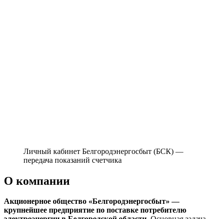
Личный кабинет Белгородэнергосбыт (БСК) —
передача показаний счетчика
О компании
Акционерное общество «Белгородэнергосбыт» —
крупнейшее предприятие по поставке потребителю
электроэнергии в Белгородской области
. Основная задача