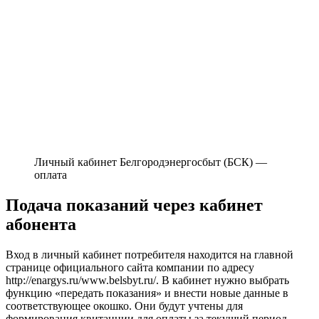
Личный кабинет Белгородэнергосбыт (БСК) —
оплата
Подача показаний через кабинет
абонента
Вход в личный кабинет потребителя находится на главной
странице официального сайта компании по адресу
http://enargys.ru/www.belsbyt.ru/. В кабинет нужно выбрать
функцию «передать показания» и внести новые данные в
соответствующее окошко. Они будут учтены для
формирования квитанции для оплаты за текущий период.