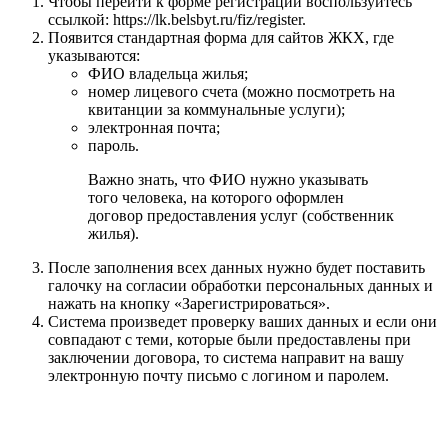
Чтобы перейти к форме регистрации воспользуйтесь
ссылкой:
https://lk.belsbyt.ru/fiz/register
.
Появится стандартная форма для сайтов ЖКХ, где
указываются:
ФИО владельца жилья;
номер лицевого счета (можно посмотреть на
квитанции за коммунальные услуги);
электронная почта;
пароль.
Важно знать, что ФИО нужно указывать
того человека, на которого оформлен
договор предоставления услуг (собственник
жилья).
После заполнения всех данных нужно будет поставить
галочку на согласии обработки персональных данных и
нажать на кнопку «Зарегистрироваться».
Система произведет проверку ваших данных и если они
совпадают с теми, которые были предоставлены при
заключении договора, то система направит на вашу
электронную почту письмо с логином и паролем.