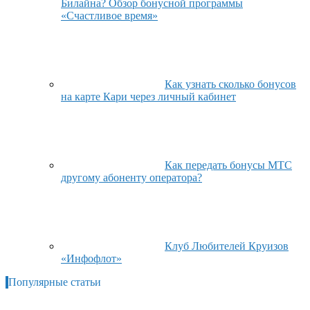
Билайна? Обзор бонусной программы
«Счастливое время»
Как узнать сколько бонусов
на карте Кари через личный кабинет
Как передать бонусы МТС
другому абоненту оператора?
Клуб Любителей Круизов
«Инфофлот»
Популярные статьи