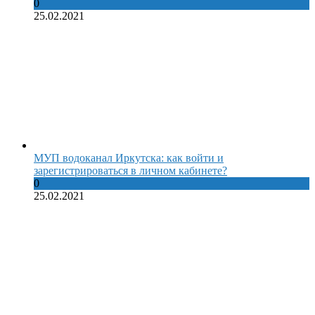
0
25.02.2021
МУП водоканал Иркутска: как войти и
зарегистрироваться в личном кабинете?
0
25.02.2021