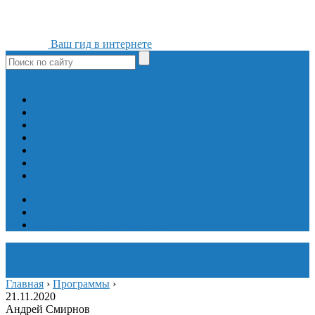
Ваш гид в интернете
ok
yt
fb
tw
in
vk
Игры
Мобильные приложения
Программы
Сайты
Сервисы
Социальные сети
Интересное
Мой блог
Инструмент вставки
Визуальное редактирование
Главная
›
Программы
›
21.11.2020
Андрей Смирнов