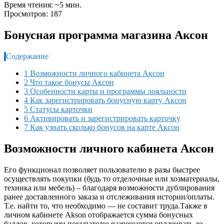
Время чтения: ~5 мин.
Просмотров: 187
Бонусная программа магазина Аксон
Содержание
1 Возможности личного кабинета Аксон
2 Что такое бонусы Аксон
3 Особенности карты и программы лояльности
4 Как зарегистрировать бонусную карту Аксон
5 Статусы карточки
6 Активировать и зарегистрировать карточку
7 Как узнать сколько бонусов на карте Аксон
Возможности личного кабинета Аксон
Его функционал позволяет пользователю в разы быстрее
осуществлять покупки (будь то отделочные или хозматериалы,
техника или мебель) – благодаря возможности дублирования
ранее доставленного заказа и отслеживания истории/оплаты.
Т.е. найти то, что необходимо — не составит труда.Также в
личном кабинете Akson отображается сумма бонусных
баллов, которыми покупателю разрешается оплачивать до