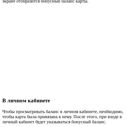
экране отобразится бонусный баланс карты.
В личном кабинете
Чтобы просматривать баланс в личном кабинете, необходимо,
чтобы карта была привязана к нему. После этого, при входе в
личный кабинет будет указываться бонусный баланс.