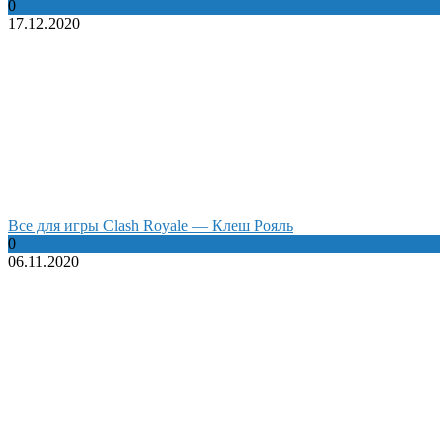
0
17.12.2020
Все для игры Clash Royale — Клеш Рояль
0
06.11.2020