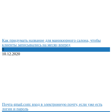
Как придумать название для маникюрного салона, чтобы
клиенты записывались на месяц вперед
0
10.12.2020
Почта gmail.com: вход в электронную почту, если уже есть
логин и пароль