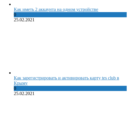
Как иметь 2 аккаунта на одном устройстве
0
25.02.2021
Как зарегистрировать и активировать карту tes club в
Крыму
0
25.02.2021