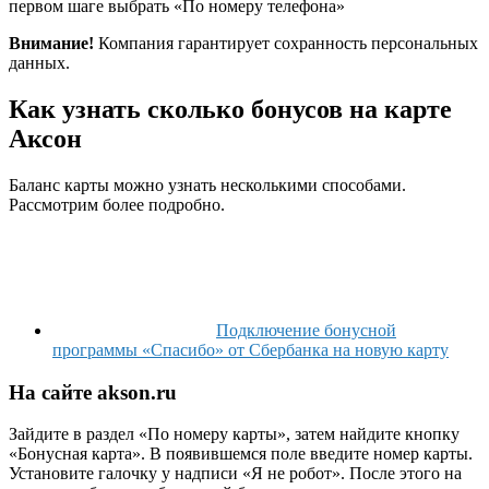
первом шаге выбрать «По номеру телефона»
Внимание!
Компания гарантирует сохранность персональных
данных.
Как узнать сколько бонусов на карте
Аксон
Баланс карты можно узнать несколькими способами.
Рассмотрим более подробно.
Подключение бонусной
программы «Спасибо» от Сбербанка на новую карту
На сайте akson.ru
Зайдите в раздел «По номеру карты», затем найдите кнопку
«Бонусная карта». В появившемся поле введите номер карты.
Установите галочку у надписи «Я не робот». После этого на