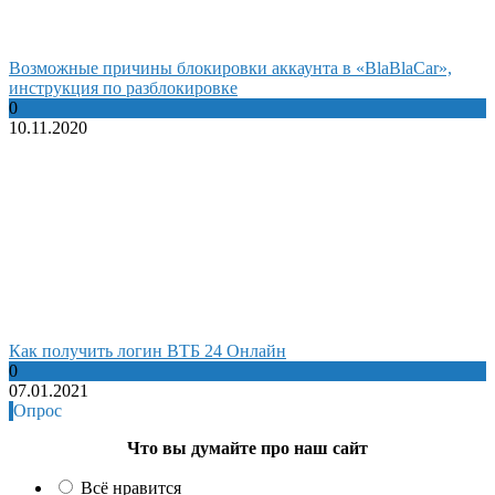
Возможные причины блокировки аккаунта в «BlaBlaCar»,
инструкция по разблокировке
0
10.11.2020
Как получить логин ВТБ 24 Онлайн
0
07.01.2021
Опрос
Что вы думайте про наш сайт
Всё нравится