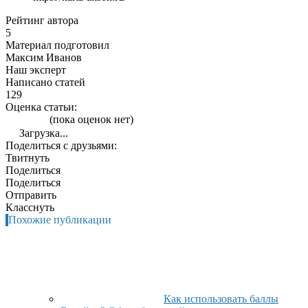
Рейтинг автора
5
Материал подготовил
Максим Иванов
Наш эксперт
Написано статей
129
Оценка статьи:
(пока оценок нет)
Загрузка...
Поделиться с друзьями:
Твитнуть
Поделиться
Поделиться
Отправить
Класснуть
Похожие публикации
Как использовать баллы