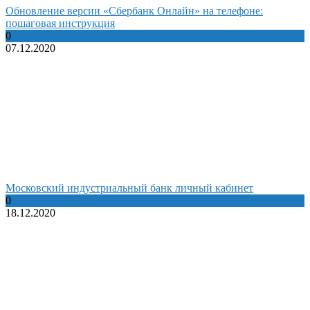
Обновление версии «Сбербанк Онлайн» на телефоне:
пошаговая инструкция
0
07.12.2020
Московский индустриальный банк личный кабинет
0
18.12.2020