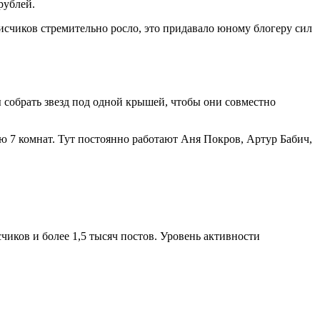
рублей.
писчиков стремительно росло, это придавало юному блогеру сил
ы собрать звезд под одной крышей, чтобы они совместно
ю 7 комнат. Тут постоянно работают Аня Покров, Артур Бабич,
чиков и более 1,5 тысяч постов. Уровень активности