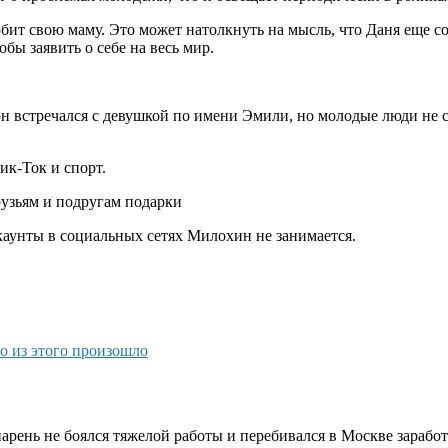
ит свою маму. Это может натолкнуть на мысль, что Даня еще сов
бы заявить о себе на весь мир.
он встречался с девушкой по имени Эмили, но молодые люди не с
ик-Ток и спорт.
рузьям и подругам подарки
аунты в социальных сетях Милохин не занимается.
то из этого произошло
арень не боялся тяжелой работы и перебивался в Москве зарабо