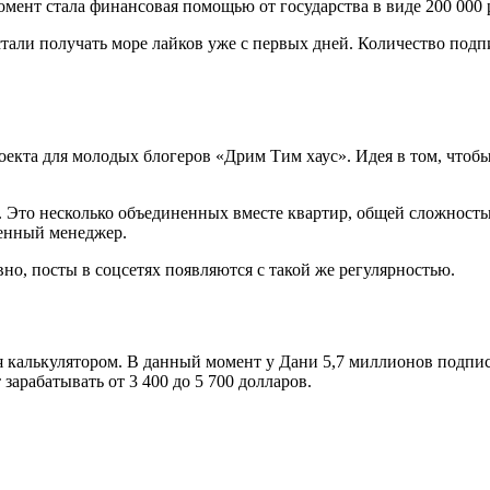
мент стала финансовая помощью от государства в виде 200 000 
 стали получать море лайков уже с первых дней. Количество под
оекта для молодых блогеров «Дрим Тим хаус». Идея в том, чтоб
. Это несколько объединенных вместе квартир, общей сложность
венный менеджер.
но, посты в соцсетях появляются с такой же регулярностью.
ся калькулятором. В данный момент у Дани 5,7 миллионов подпис
зарабатывать от 3 400 до 5 700 долларов.