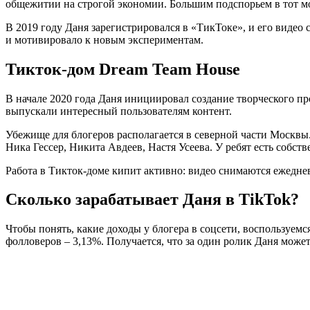
общежитии на строгой экономии. Большим подспорьем в тот мо
В 2019 году Даня зарегистрировался в «ТикТоке», и его видео
и мотивировало к новым экспериментам.
Тикток-дом Dream Team House
В начале 2020 года Даня инициировал создание творческого пр
выпускали интересный пользователям контент.
Убежище для блогеров располагается в северной части Москвы
Ника Гессер, Никита Авдеев, Настя Усеева. У ребят есть собст
Работа в Тикток-доме кипит активно: видео снимаются ежеднев
Сколько зарабатывает Даня в TikTok?
Чтобы понять, какие доходы у блогера в соцсети, воспользуем
фолловеров – 3,13%. Получается, что за один ролик Даня может 