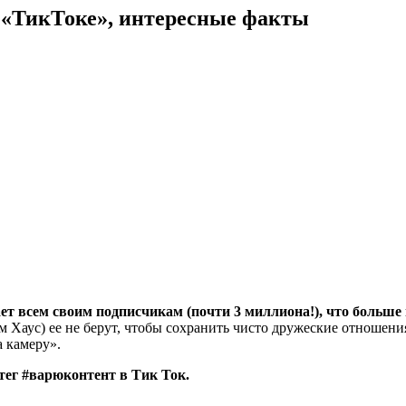
 «ТикТоке», интересные факты
т всем своим подписчикам (почти 3 миллиона!), что больше 
 Хаус) ее не берут, чтобы сохранить чисто дружеские отношени
 камеру».
тег #варюконтент в Тик Ток.