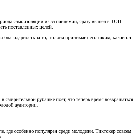
риода самоизоляции из-за пандемии, сразу вышел в ТОП
гать поставленных целей.
благодарность за то, что она принимает его таким, какой он
 в смирительной рубашке поет, что теперь время возвращаться
олодой аудитории.
пе, где особенно популярен среди молодежи. Тиктокер совсем
х.