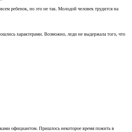
сем ребенок, но это не так. Молодой человек трудится на
ошлись характерами. Возможно, леди не выдержала того, что
тками официантом. Пришлось некоторое время пожить в