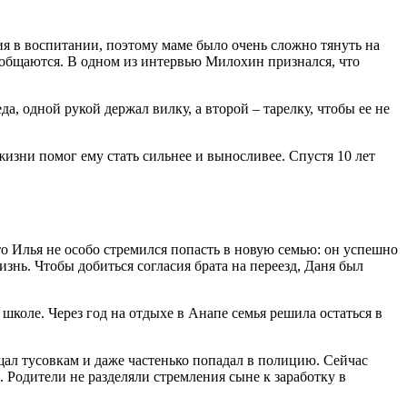
я в воспитании, поэтому маме было очень сложно тянуть на
е общаются. В одном из интервью Милохин признался, что
а, одной рукой держал вилку, а второй – тарелку, чтобы ее не
жизни помог ему стать сильнее и выносливее. Спустя 10 лет
о Илья не особо стремился попасть в новую семью: он успешно
изнь. Чтобы добиться согласия брата на переезд, Даня был
школе. Через год на отдыхе в Анапе семья решила остаться в
щал тусовкам и даже частенько попадал в полицию. Сейчас
 Родители не разделяли стремления сыне к заработку в