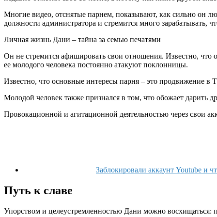
Многие видео, отснятые парнем, показывают, как сильно он люб
должности администратора и стремится много зарабатывать, что
Личная жизнь Дани – тайна за семью печатями
Он не стремится афишировать свои отношения. Известно, что 
ее молодого человека постоянно атакуют поклонницы.
Известно, что основные интересы парня – это продвижение в Т
Молодой человек также признался в том, что обожает дарить д
Провокационной и агитационной деятельностью через свои акк
Заблокировали аккаунт Youtube и ч
Путь к славе
Упорством и целеустремленностью Дани можно восхищаться: п