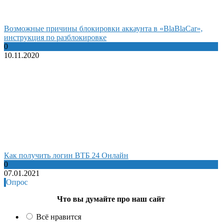
Возможные причины блокировки аккаунта в «BlaBlaCar»,
инструкция по разблокировке
0
10.11.2020
Как получить логин ВТБ 24 Онлайн
0
07.01.2021
Опрос
Что вы думайте про наш сайт
Всё нравится