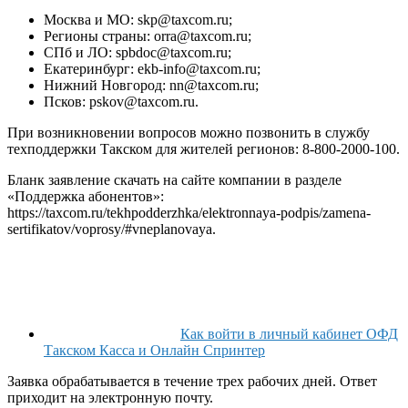
Москва и МО: skp@taxcom.ru;
Регионы страны: orra@taxcom.ru;
СПб и ЛО: spbdoc@taxcom.ru;
Екатеринбург: ekb-info@taxcom.ru;
Нижний Новгород: nn@taxcom.ru;
Псков: pskov@taxcom.ru.
При возникновении вопросов можно позвонить в службу
техподдержки Такском для жителей регионов: 8-800-2000-100.
Бланк заявление скачать на сайте компании в разделе
«Поддержка абонентов»:
https://taxcom.ru/tekhpodderzhka/elektronnaya-podpis/zamena-
sertifikatov/voprosy/#vneplanovaya.
Как войти в личный кабинет ОФД
Такском Касса и Онлайн Спринтер
Заявка обрабатывается в течение трех рабочих дней. Ответ
приходит на электронную почту.