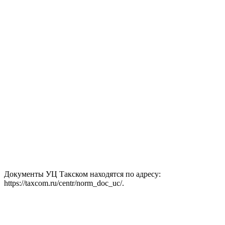
Документы УЦ Такском находятся по адресу:
https://taxcom.ru/centr/norm_doc_uc/.