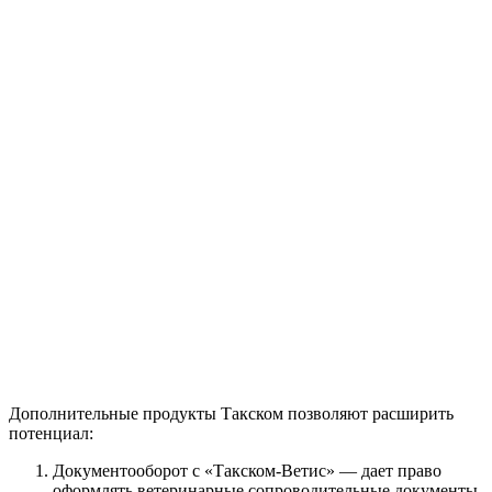
Дополнительные продукты Такском позволяют расширить
потенциал:
Документооборот с «Такском-Ветис» — дает право
оформлять ветеринарные сопроводительные документы