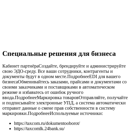
Специальные решения для бизнеса
Кабинет партнёраСоздайте, брендируйте и администрируйте
свою ЭДО-среду. Все ваши сотрудники, контрагенты и
документы будут в одном месте.
Подробнее
EDI для вашего
бизнесаОбменивайтесь заказами, прайсами и документами со
своими заказчиками и поставщиками в автоматическом
режиме и избавьтесь от ошибок ручного
ввода.
Подробнее
Маркировка товаровОтправляйте, получайте
и подписывайте электронные УПД, а система автоматически
отправит данные о смене прав собственности в систему
маркировки.
Подробнее
Используемые источники:
https://taxcom.ru/dokumentooborot/
https://taxcomlk.24bank.su/