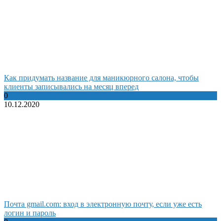
Как придумать название для маникюрного салона, чтобы
клиенты записывались на месяц вперед
0
10.12.2020
Почта gmail.com: вход в электронную почту, если уже есть
логин и пароль