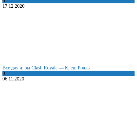
0
17.12.2020
Все для игры Clash Royale — Клеш Рояль
0
06.11.2020