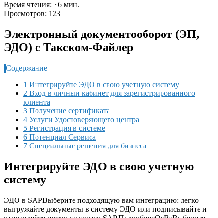
Время чтения: ~6 мин.
Просмотров: 123
Электронный документооборот (ЭП,
ЭДО) с Такском-Файлер
Содержание
1 Интегрируйте ЭДО в свою учетную систему
2 Вход в личный кабинет для зарегистрированного
клиента
3 Получение сертификата
4 Услуги Удостоверяющего центра
5 Регистрация в системе
6 Потенциал Сервиса
7 Специальные решения для бизнеса
Интегрируйте ЭДО в свою учетную
систему
ЭДО в SAPВыберите подходящую вам интеграцию: легко
выгружайте документы в систему ЭДО или подписывайте и
отправляйте прямо из своего SAP.
Подробнее
OeBsВыберите