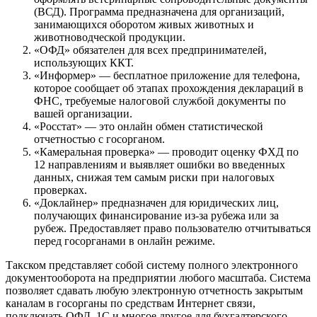
(ВСД). Программа предназначена для организаций,
занимающихся оборотом живых животных и
животноводческой продукции.
«ОФД» обязателен для всех предпринимателей,
использующих ККТ.
«Информер» — бесплатное приложение для телефона,
которое сообщает об этапах прохождения деклараций в
ФНС, требуемые налоговой службой документы по
вашей организации.
«Росстат» — это онлайн обмен статистической
отчетностью с госорганом.
«Камеральная проверка» — проводит оценку ФХД по
12 направлениям и выявляет ошибки во введенных
данных, снижая тем самым риски при налоговых
проверках.
«Доклайнер» предназначен для юридических лиц,
получающих финансирование из-за рубежа или за
рубеж. Предоставляет право пользователю отчитываться
перед госорганами в онлайн режиме.
Такском представляет собой систему полного электронного
документооборота на предприятии любого масштаба. Система
позволяет сдавать любую электронную отчетность закрытым
каналам в госорганы по средствам Интернет связи,
подключать ОФД, 1С и многое другое для бухгалтерского