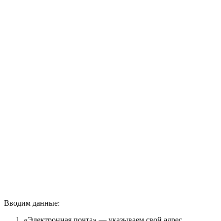
Вводим данные:
«Электронная почта» — указываем свой адрес.