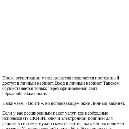
После регистрации у пользователя появляется постоянный
доступ в личный кабинет. Вход в личный кабинет Такском
осуществляется только через официальный сайт:
https://online.taxcom.ru/.
Нажимаем: «Войти», во всплывающем окне Личный кабинет.
Если у вас расширенный пакет услуг, где необходимо
использовать СКИЗИ, ключи электронной подписи для
работы в системе, нужно скачать сертификат. Он расположен
в разделе Удостоверяющий центр: https://taxcom.ru/centr/.