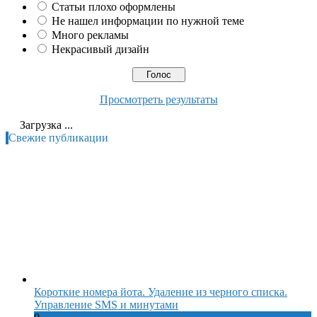
Статьи плохо оформлены
Не нашел информации по нужной теме
Много рекламы
Некрасивый дизайн
Просмотреть результаты
Загрузка ...
Свежие публикации
Короткие номера йота. Удаление из черного списка.
Управление SMS и минутами