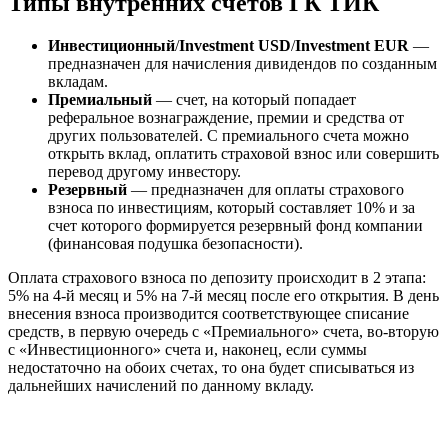
Типы внутренних счетов ГК ТИК
Инвестиционный
/
Investment USD
/
Investment EUR
—
предназначен для начисления дивидендов по созданным
вкладам.
Премиальный
— счет, на который попадает
реферальное вознаграждение, премии и средства от
других пользователей. С премиального счета можно
открыть вклад, оплатить страховой взнос или совершить
перевод другому инвестору.
Резервный
— предназначен для оплаты страхового
взноса по инвестициям, который составляет 10% и за
счет которого формируется резервный фонд компании
(финансовая подушка безопасности).
Оплата страхового взноса по депозиту происходит в 2 этапа:
5% на 4-й месяц и 5% на 7-й месяц после его открытия. В день
внесения взноса производится соответствующее списание
средств, в первую очередь с «Премиального» счета, во-вторую
с «Инвестиционного» счета и, наконец, если суммы
недостаточно на обоих счетах, то она будет списываться из
дальнейших начислений по данному вкладу.