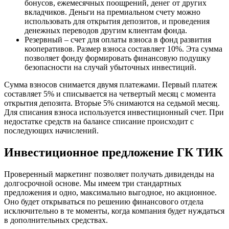
бонусов, ежемесячных поощрений, денег от других
вкладчиков. Деньги на премиальном счету можно
использовать для открытия депозитов, и проведения
денежных переводов другим клиентам фонда.
Резервный – счет для оплаты взноса в фонд развития
кооперативов. Размер взноса составляет 10%. Эта сумма
позволяет фонду формировать финансовую подушку
безопасности на случай убыточных инвестиций.
Сумма взносов снимается двумя платежами. Первый платеж
составляет 5% и списывается на четвертый месяц с момента
открытия депозита. Вторые 5% снимаются на седьмой месяц.
Для списания взноса используется инвестиционный счет. При
недостатке средств на балансе списание происходит с
последующих начислений.
Инвестиционное предложение ГК ТИК
Проверенный маркетинг позволяет получать дивиденды на
долгосрочной основе. Мы имеем три стандартных
предложения и одно, максимально выгодное, но акционное.
Оно будет открываться по решению финансового отдела
исключительно в те моменты, когда компания будет нуждаться
в дополнительных средствах.