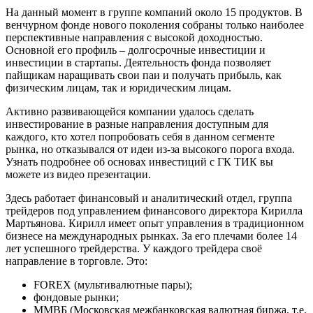
На данный момент в группе компаний около 15 продуктов. В
венчурном фонде нового поколения собраны только наиболее
перспективные направления с высокой доходностью.
Основной его профиль – долгосрочные инвестиции и
инвестиции в стартапы. Деятельность фонда позволяет
пайщикам наращивать свои паи и получать прибыль, как
физическим лицам, так и юридическим лицам.
Активно развивающейся компании удалось сделать
инвестирование в разные направления доступным для
каждого, кто хотел попробовать себя в данном сегменте
рынка, но отказывался от идеи из-за высокого порога входа.
Узнать подробнее об основах инвестиций с ГК ТИК вы
можете из видео презентации.
Здесь работает финансовый и аналитический отдел, группа
трейдеров под управлением финансового директора Кирилла
Мартьянова. Кирилл имеет опыт управления в традиционном
бизнесе на международных рынках. За его плечами более 14
лет успешного трейдерства. У каждого трейдера своё
направление в торговле. Это:
FOREX (мультивалютные пары);
фондовые рынки;
ММВБ (Московская межбанковская валютная биржа, т.е.