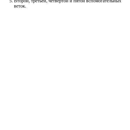
Второй, третьей, четвертой и пятой вспомогательных
веток.