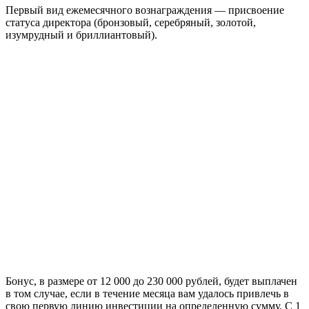
Первый вид ежемесячного вознаграждения — присвоение
статуса директора (бронзовый, серебряный, золотой,
изумрудный и бриллиантовый).
Бонус, в размере от 12 000 до 230 000 рублей, будет выплачен
в том случае, если в течение месяца вам удалось привлечь в
свою первую линию инвестиции на определенную сумму. С 1