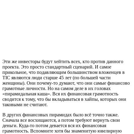
Эти же инвесторы будут хейтить всех, кто против данного
проекта. Это просто стандартный сценарий. И самое
прикольное, что подавляющим большинством вложенцев в
TIC являются люди старше 45 лет (по большей части
женщины). Они почему-то думают, что они самые финансово
грамотные личности. Но на самом деле в их головах
«пирамидальная каша». Вся их финансовая грамотность
сводится к тому, что бы вкладываться в хайпы, которых они
таковыми не считают.
В других финансовых пирамидах было всё точно также.
Сначала все восхищаются, а потом требуют вернуть свои
деньги. Куда-то потом девается вся их финансовая
грамотность. Вспомните хотя бы знаменитую ювелирную