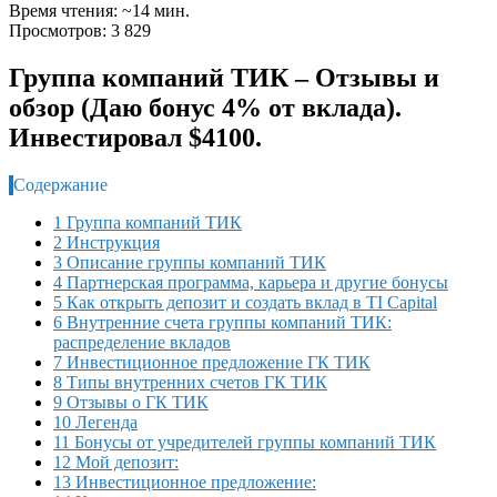
Время чтения: ~14 мин.
Просмотров: 3 829
Группа компаний ТИК – Отзывы и
обзор (Даю бонус 4% от вклада).
Инвестировал $4100.
Содержание
1 Группа компаний ТИК
2 Инструкция
3 Описание группы компаний ТИК
4 Партнерская программа, карьера и другие бонусы
5 Как открыть депозит и создать вклад в TI Capital
6 Внутренние счета группы компаний ТИК:
распределение вкладов
7 Инвестиционное предложение ГК ТИК
8 Типы внутренних счетов ГК ТИК
9 Отзывы о ГК ТИК
10 Легенда
11 Бонусы от учредителей группы компаний ТИК
12 Мой депозит:
13 Инвестиционное предложение: