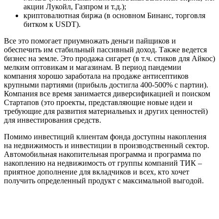
акции Лукойл, Газпром и т.д.);
криптовалютная биржа (в основном Бинанс, торговля
битком к USDT).
Все это помогает приумножать деньги пайщиков и
обеспечить им стабильный пассивный доход. Также ведется
бизнес на земле. Это продажа сигарет (в т.ч. стиков для Айкос)
мелким оптовикам и магазинам. В период пандемии
компания хорошо заработала на продаже антисептиков
крупными партиями (прибыль достигла 400-500% с партии).
Компания все время занимается диверсификацией и поиском
Стартапов (это проекты, представляющие новые идеи и
требующие для развития материальных и других ценностей)
для инвестирования средств.
Помимо инвестиций клиентам фонда доступны накопления
на недвижимость и инвестиции в производственный сектор.
Автомобильная накопительная программа и программа по
накоплению на недвижимость от группы компаний ТИК –
приятное дополнение для вкладчиков и всех, кто хочет
получить определенный продукт с максимальной выгодой.