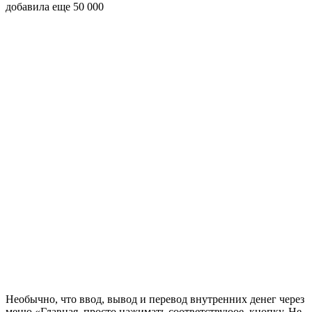
добавила еще 50 000
Необычно, что ввод, вывод и перевод внутренних денег через
меню «Главная, просто нажимать соответствуюoe. кнопку. Не