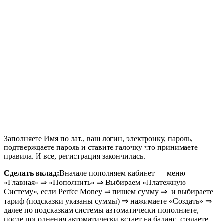
Заполняете Имя по лат., ваш логин, электронку, пароль,
подтверждаете пароль и ставите галочку что принимаете
правила. И все, регистрация закончилась.
Сделать вклад:
Вначале пополняем кабинет
— меню
«Главная» ⇒ «Пополнить» ⇒ Выбираем «Платежную
Систему», если Perfec Money ⇒ пишем сумму ⇒ и выбираете
тариф (подсказки указаны суммы) ⇒ нажимаете «Создать» ⇒
далее по подсказкам системы автоматически пополняете,
после пополнения автоматически встает на баланс, создаете