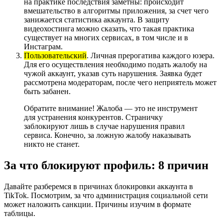
на практике последствия заметны: происходит
вмешательство в алгоритмы приложения, за счет чего
занижается статистика аккаунта. В защиту
видеохостинга можно сказать, что такая практика
существует на многих сервисах, в том числе и в
Инстаграм.
Пользовательский
. Личная прерогатива каждого юзера.
Для его осуществления необходимо подать жалобу на
чужой аккаунт, указав суть нарушения. Заявка будет
рассмотрена модераторам, после чего неприятель может
быть забанен.
Обратите внимание! Жалоба — это не инструмент
для устранения конкурентов. Страничку
заблокируют лишь в случае нарушения правил
сервиса. Конечно, за ложную жалобу наказывать
никто не станет.
За что блокируют профиль: 8 причин
Давайте разберемся в причинах блокировки аккаунта в
TikTok. Посмотрим, за что администрация социальной сети
может наложить санкции. Причины изучим в формате
таблицы.