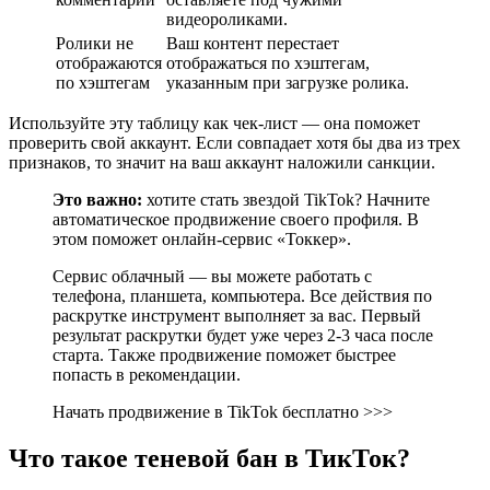
видеороликами.
Ролики не
Ваш контент перестает
отображаются
отображаться по хэштегам,
по хэштегам
указанным при загрузке ролика.
Используйте эту таблицу как чек-лист — она поможет
проверить свой аккаунт. Если совпадает хотя бы два из трех
признаков, то значит на ваш аккаунт наложили санкции.
Это важно:
хотите стать звездой TikTok? Начните
автоматическое продвижение своего профиля. В
этом поможет онлайн-сервис «Токкер».
Сервис облачный — вы можете работать с
телефона, планшета, компьютера. Все действия по
раскрутке инструмент выполняет за вас. Первый
результат раскрутки будет уже через 2-3 часа после
старта. Также продвижение поможет быстрее
попасть в рекомендации.
Начать продвижение в TikTok бесплатно >>>
Что такое теневой бан в ТикТок?