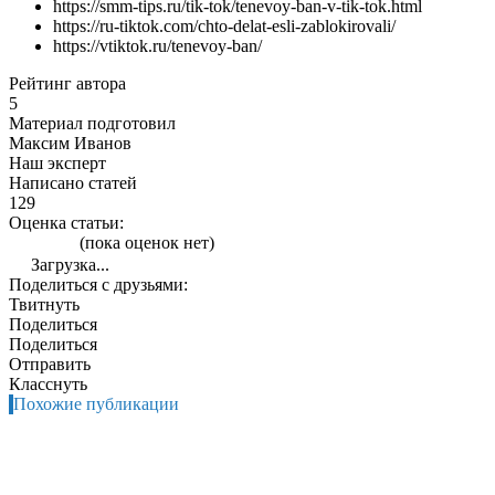
https://smm-tips.ru/tik-tok/tenevoy-ban-v-tik-tok.html
https://ru-tiktok.com/chto-delat-esli-zablokirovali/
https://vtiktok.ru/tenevoy-ban/
Рейтинг автора
5
Материал подготовил
Максим Иванов
Наш эксперт
Написано статей
129
Оценка статьи:
(пока оценок нет)
Загрузка...
Поделиться с друзьями:
Твитнуть
Поделиться
Поделиться
Отправить
Класснуть
Похожие публикации