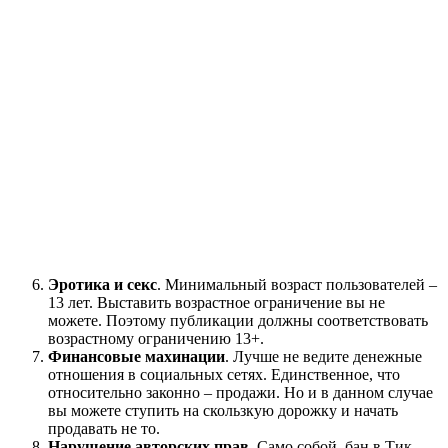
Эротика и секс
. Минимальный возраст пользователей –
13 лет. Выставить возрастное ограничение вы не
можете. Поэтому публикации должны соответствовать
возрастному ограничению 13+.
Финансовые махинации
. Лучше не ведите денежные
отношения в социальных сетях. Единственное, что
относительно законно – продажи. Но и в данном случае
вы можете ступить на скользкую дорожку и начать
продавать не то.
Нарушение авторских прав
. Само собой, бан в Тик