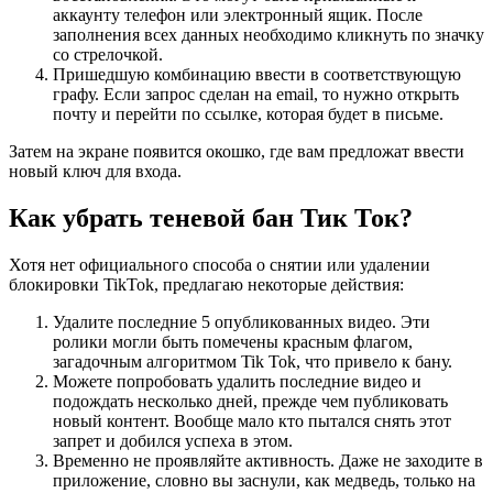
аккаунту телефон или электронный ящик. После
заполнения всех данных необходимо кликнуть по значку
со стрелочкой.
Пришедшую комбинацию ввести в соответствующую
графу. Если запрос сделан на email, то нужно открыть
почту и перейти по ссылке, которая будет в письме.
Затем на экране появится окошко, где вам предложат ввести
новый ключ для входа.
Как убрать теневой бан Тик Ток?
Хотя нет официального способа о снятии или удалении
блокировки TikTok, предлагаю некоторые действия:
Удалите последние 5 опубликованных видео. Эти
ролики могли быть помечены красным флагом,
загадочным алгоритмом Tik Tok, что привело к бану.
Можете попробовать удалить последние видео и
подождать несколько дней, прежде чем публиковать
новый контент. Вообще мало кто пытался снять этот
запрет и добился успеха в этом.
Временно не проявляйте активность. Даже не заходите в
приложение, словно вы заснули, как медведь, только на