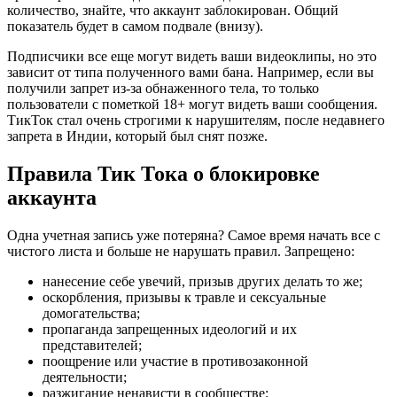
количество, знайте, что аккаунт заблокирован. Общий
показатель будет в самом подвале (внизу).
Подписчики все еще могут видеть ваши видеоклипы, но это
зависит от типа полученного вами бана. Например, если вы
получили запрет из-за обнаженного тела, то только
пользователи с пометкой 18+ могут видеть ваши сообщения.
ТикТок стал очень строгими к нарушителям, после недавнего
запрета в Индии, который был снят позже.
Правила Тик Тока о блокировке
аккаунта
Одна учетная запись уже потеряна? Самое время начать все с
чистого листа и больше не нарушать правил. Запрещено:
нанесение себе увечий, призыв других делать то же;
оскорбления, призывы к травле и сексуальные
домогательства;
пропаганда запрещенных идеологий и их
представителей;
поощрение или участие в противозаконной
деятельности;
разжигание ненависти в сообществе;