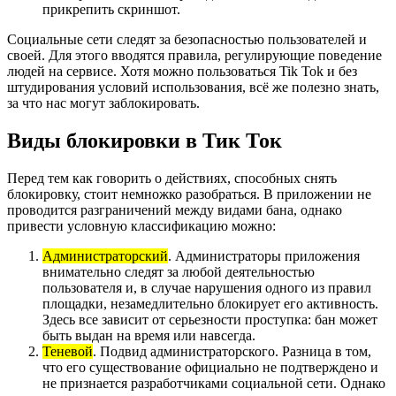
прикрепить скриншот.
Социальные сети следят за безопасностью пользователей и
своей. Для этого вводятся правила, регулирующие поведение
людей на сервисе. Хотя можно пользоваться Tik Tok и без
штудирования условий использования, всё же полезно знать,
за что нас могут заблокировать.
Виды блокировки в Тик Ток
Перед тем как говорить о действиях, способных снять
блокировку, стоит немножко разобраться. В приложении не
проводится разграничений между видами бана, однако
привести условную классификацию можно:
Администраторский
. Администраторы приложения
внимательно следят за любой деятельностью
пользователя и, в случае нарушения одного из правил
площадки, незамедлительно блокирует его активность.
Здесь все зависит от серьезности проступка: бан может
быть выдан на время или навсегда.
Теневой
. Подвид администраторского. Разница в том,
что его существование официально не подтверждено и
не признается разработчиками социальной сети. Однако