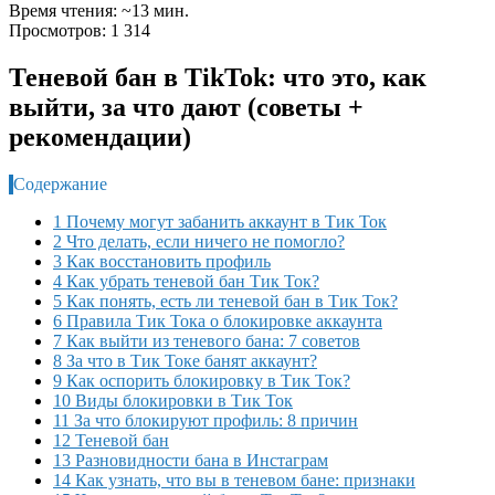
Время чтения: ~13 мин.
Просмотров: 1 314
Теневой бан в TikTok: что это, как
выйти, за что дают (советы +
рекомендации)
Содержание
1 Почему могут забанить аккаунт в Тик Ток
2 Что делать, если ничего не помогло?
3 Как восстановить профиль
4 Как убрать теневой бан Тик Ток?
5 Как понять, есть ли теневой бан в Тик Ток?
6 Правила Тик Тока о блокировке аккаунта
7 Как выйти из теневого бана: 7 советов
8 За что в Тик Токе банят аккаунт?
9 Как оспорить блокировку в Тик Ток?
10 Виды блокировки в Тик Ток
11 За что блокируют профиль: 8 причин
12 Теневой бан
13 Разновидности бана в Инстаграм
14 Как узнать, что вы в теневом бане: признаки