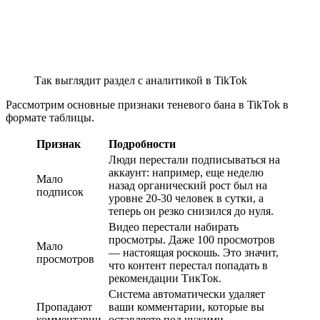
Так выглядит раздел с аналитикой в TikTok
Рассмотрим основные признаки теневого бана в TikTok в
формате таблицы.
Признак
Подробности
Люди перестали подписываться на
аккаунт: например, еще неделю
Мало
назад органический рост был на
подписок
уровне 20-30 человек в сутки, а
теперь он резко снизился до нуля.
Видео перестали набирать
просмотры. Даже 100 просмотров
Мало
— настоящая роскошь. Это значит,
просмотров
что контент перестал попадать в
рекомендации ТикТок.
Система автоматически удаляет
Пропадают
ваши комментарии, которые вы
комментарии
оставляете под чужими