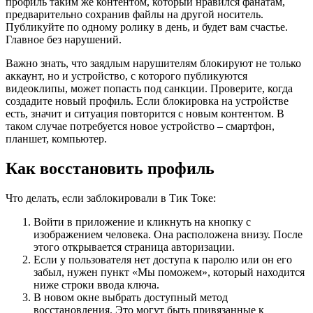
профиль таким же контентом, который нравился фанатам,
предварительно сохранив файлы на другой носитель.
Публикуйте по одному ролику в день, и будет вам счастье.
Главное без нарушений.
Важно знать, что заядлым нарушителям блокируют не только
аккаунт, но и устройство, с которого публикуются
видеоклипы, может попасть под санкции. Проверите, когда
создадите новый профиль. Если блокировка на устройстве
есть, значит и ситуация повторится с новым контентом. В
таком случае потребуется новое устройство – смартфон,
планшет, компьютер.
Как восстановить профиль
Что делать, если заблокировали в Тик Токе:
Войти в приложение и кликнуть на кнопку с
изображением человека. Она расположена внизу. После
этого открывается страница авторизации.
Если у пользователя нет доступа к паролю или он его
забыл, нужен пункт «Мы поможем», который находится
ниже строки ввода ключа.
В новом окне выбрать доступный метод
восстановления. Это могут быть привязанные к