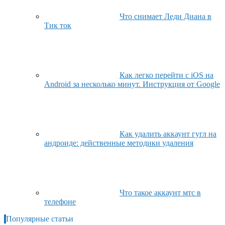
Что снимает Леди Диана в
Тик ток
Как легко перейти с iOS на
Android за несколько минут. Инструкция от Google
Как удалить аккаунт гугл на
андроиде: действенные методики удаления
Что такое аккаунт мтс в
телефоне
Популярные статьи