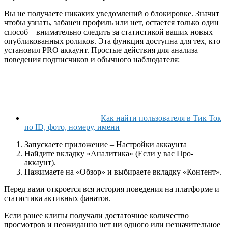
Вы не получаете никаких уведомлений о блокировке. Значит
чтобы узнать, забанен профиль или нет, остается только один
способ – внимательно следить за статистикой ваших новых
опубликованных роликов. Эта функция доступна для тех, кто
установил PRO аккаунт. Простые действия для анализа
поведения подписчиков и обычного наблюдателя:
Как найти пользователя в Тик Ток
по ID, фото, номеру, имени
Запускаете приложение – Настройки аккаунта
Найдите вкладку «Аналитика» (Если у вас Про-
аккаунт).
Нажимаете на «Обзор» и выбираете вкладку «Контент».
Перед вами откроется вся история поведения на платформе и
статистика активных фанатов.
Если ранее клипы получали достаточное количество
просмотров и неожиданно нет ни одного или незначительное