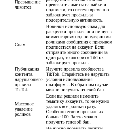
Превышение
превысите лимиты на лайки и
лимитов
подписки, то система временно
заблокирует профиль за
подозрительную активность.
Новички использую спам для
раскрутки профиля: они пишут в
комментариях под популярными
роликами сообщения с призывом
Спам
подписаться на аккаунт. Если
отправить много сообщений за
один раз, то алгоритм TikTok
заблокирует профиль.
Публикация
Изучите правила сообщества
контента,
TikTok. Старайтесь не нарушать
нарушающего
условия использования
правила
платформы. В обратном случае
TikTok
можно получить теневой бан.
Если вы решили изменить
тематику аккаунта, то не нужно
Массовое
удалять все ролики сразу.
удаление
Особенно если в профиле их
роликов
больше 100. За это можно
получить теневой бан.
Не нужно добавлять десятки