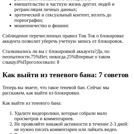
вмешательство в частную жизнь других людей и
ретрансляция личных данных;
эротический и сексуальный контент, вплоть до
порнографии;
мошенничество и фишинг.
Соблюдение перечисленных правил Тик Ток о блокировке
аккаунта позволит уберечь учетную запись от блокировок.
Сталкивались ли вы с блокировкой аккаунта?Да, по
неопытности.75%Нет, никогда.25%Впервые о таком
слышу.0%Проголосовало:
8
Как выйти из теневого бана: 7 советов
Теперь вы знаете, что такое теневой бан. Сейчас мы
расскажем, как выйти из блокировки.
Как выйти из теневого бана:
Удалите видеоролики, которые собрали мало
просмотров и комментариев.
Не проявляйте никакой активности в течение 2-3 дней:
не нужно писать комментарии или лайкать видео.