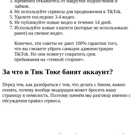
Временно откажитесь от накрутки подписчиков и
лайков.
Не используйте сервисы для продвижения в TikTok.
Удалите последние 3-4 видео.
Не публикуйте новые видео в течение 14 дней.
Используйте новые хэштеги (которые не использовали
ранее) на свежие видео.
Конечно, эти советы не дают 100% гарантии того,
что вы сможете убрать санкции администрации
TikTok. Но они помогут сократить срок
пребывания на «темной стороне».
За что в Тик Токе банят аккаунт?
Перед тем, как разобраться с тем, что делать с баном, важно
понять, почему вообще модерация может бросить вашу
страницу в немилость. Поэтому начнём мы разговор именно с
обсуждения правил сервиса.