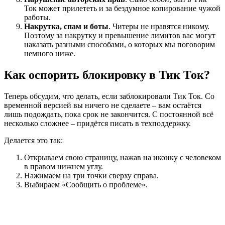
Ток может прилететь и за бездумное копирование чужой
работы.
Накрутка, спам и боты
. Читеры не нравятся никому.
Поэтому за накрутку и превышение лимитов вас могут
наказать разными способами, о которых мы поговорим
немного ниже.
Как оспорить блокировку в Тик Ток?
Теперь обсудим, что делать, если заблокировали Тик Ток. Со
временной версией вы ничего не сделаете – вам остаётся
лишь подождать, пока срок не закончится. С постоянной всё
несколько сложнее – придётся писать в техподдержку.
Делается это так:
Открываем свою страницу, нажав на иконку с человеком
в правом нижнем углу.
Нажимаем на три точки сверху справа.
Выбираем «Сообщить о проблеме».