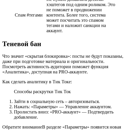
хэштегов под одним роликом. Это
не поможет в продвижении
Спам #тегами
контента. Более того, система
может посчитать это спамом
тегами и наложит санкции на
аккаунт.
Теневой бан
Что значит «скрытая блокировка»: посты не будут показаны,
даже при подготовке материала и оригинальности.
Посмотреть активность аудитории поможет функция
«Аналитика», доступная на PRO-аккаунте.
Как сделать аналитику в Тик Токе:
Способы раскрутки Тик Ток
Зайти в социальную сеть – авторизоваться.
Нажать: «Параметры» — Управление аккаунтом.
Пролистать вниз: «PRO-аккаунт» — Подтвердить
добавление.
Обратите вниманиеВ разделе «Параметры» появится новая