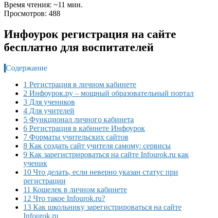
Время чтения: ~11 мин.
Просмотров: 488
Инфоурок регистрация на сайте
бесплатно для воспитателей
Содержание
1 Регистрация в личном кабинете
2 Инфоурок.ру – мощный образовательный портал
3 Для учеников
4 Для учителей
5 Функционал личного кабинета
6 Регистрация в кабинете Инфоурок
7 Форматы учительских сайтов
8 Как создать сайт учителя самому: сервисы
9 Как зарегистрироваться на сайте Infourok.ru как
ученик
10 Что делать, если неверно указан статус при
регистрации
11 Кошелек в личном кабинете
12 Что такое Infourok.ru?
13 Как школьнику зарегистрироваться на сайте
Infourok.ru