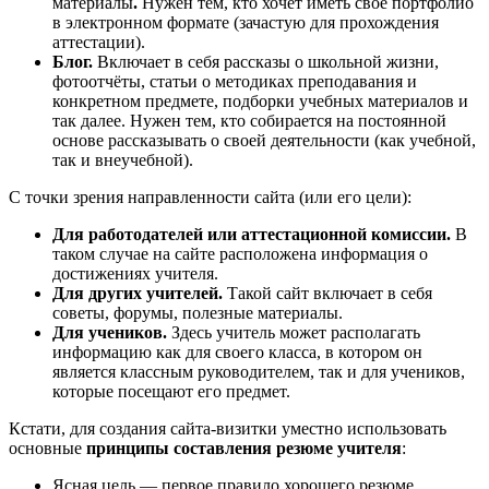
материалы
.
Нужен тем, кто хочет иметь своё портфолио
в электронном формате (зачастую для прохождения
аттестации).
Блог.
Включает в себя рассказы о школьной жизни,
фотоотчёты, статьи о методиках преподавания и
конкретном предмете, подборки учебных материалов и
так далее.
Нужен тем, кто собирается на постоянной
основе рассказывать о своей деятельности (как учебной,
так и внеучебной).
С точки зрения направленности сайта (или его цели):
Для работодателей или аттестационной комиссии.
В
таком случае на сайте расположена информация о
достижениях учителя.
Для других учителей.
Такой сайт включает в себя
советы, форумы, полезные материалы.
Для учеников.
Здесь учитель может располагать
информацию как для своего класса, в котором он
является классным руководителем, так и для учеников,
которые посещают его предмет.
Кстати, для создания сайта-визитки уместно использовать
основные
принципы составления резюме учителя
:
Ясная цель — первое правило хорошего резюме