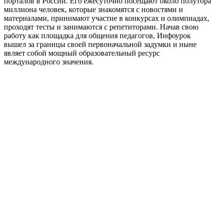
порталов в России. Его ежесуточно посещают около полутора
миллиона человек, которые знакомятся с новостями и
материалами, принимают участие в конкурсах и олимпиадах,
проходят тесты и занимаются с репетиторами. Начав свою
работу как площадка для общения педагогов, Инфоурок
вышел за границы своей первоначальной задумки и ныне
являет собой мощный образовательный ресурс
международного значения.