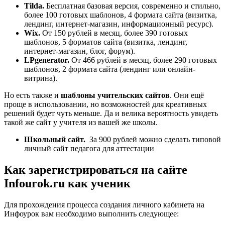
Tilda
.
Бесплатная базовая версия, современно и стильно,
более 100 готовых шаблонов, 4 формата сайта (визитка,
лендинг, интернет-магазин, информационный ресурс).
Wix
.
От 150 рублей в месяц, более 390 готовых
шаблонов, 5 форматов сайта (визитка, лендинг,
интернет-магазин, блог, форум).
LPgenerator
.
От 466 рублей в месяц, более 290 готовых
шаблонов, 2 формата сайта (лендинг или онлайн-
витрина).
Но есть также и
шаблоны учительских сайтов
. Они ещё
проще в использовании, но возможностей для креативных
решений будет чуть меньше. Да и велика вероятность увидеть
такой же сайт у учителя из вашей же школы.
Школьный сайт.
За 900 рублей можно сделать типовой
личный сайт педагога для аттестации
Как зарегистрироваться на сайте
Infourok.ru как ученик
Для прохождения процесса создания личного кабинета на
Инфоурок вам необходимо выполнить следующее: