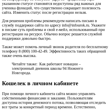
указанном статусе становятся недоступны ряд важных для
ученика функций, что существенно сокращает полезность
сайта. Изменить статус после регистрации нельзя.
Для решения проблемы рекомендуем написать письмо в
службу поддержки сайта по адресу
info@infourok.ru
. Укажите
в письме суть проблемы и свой е-мейл, использованный при
регистрации на ресурсе. Обычно вопрос решается службой
поддержки довольно быстро.
Также может помочь личный звонок родителя по бесплатному
телефону
8 (800) 100-42-49
. Эффективность таких обращений
также очень высока.
Читайте также: Как работают новации –
электронный дневник школы 94 Нижнего
Новгорода.
Кошелек в личном кабинете
При помощи личного кабинета сайта можно управлять
собственными финансами и заказами. Пользователям
доступна история денежного потока, позволяющая отследить
все траты за конкретный период времени. Естественно,