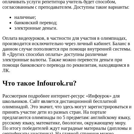
оплачивать услуги репетитора учитель будет способом,
согласованным с преподавателем. Доступны такие варианты:
наличные;
банковский перевод;
электронные деньги.
Оплата видеоуроков, в частности для участия в олимпиадах,
производится исключительно через личный кабинет. Баланс в
данном случае пополняется при помощи внутренней системы.
В «Других способах оплаты» доступны различные
электронные валюты. Также можно перевести деньги при
помощи банковского перевода по реквизитам, находящимся в
ЛК.
Что такое Infourok.ru?
Рассмотрим подробнее интернет-ресурс «Инфоурок» для
школьников. Сайт является дистанционной бесплатной
олимпиадой. Это значит, что здесь могут зарегистрироваться и
принять участие дети из разных стран. На портале
предлагаются олимпиады по 5 предметам: английскому языку,
русскому языку, математике, биологии, окружающему миру.
По итогу победителей ждут наградные материалы (дипломы и
сертификаты участника). На главной странице можно