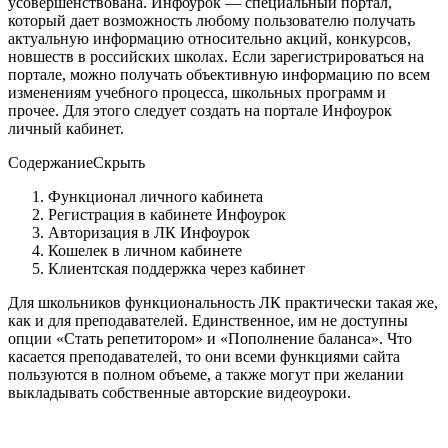
усовершенствована. Инфоурок — специальный портал,
который дает возможность любому пользователю получать
актуальную информацию относительно акций, конкурсов,
новшеств в российских школах. Если зарегистрироваться на
портале, можно получать объективную информацию по всем
изменениям учебного процесса, школьных программ и
прочее. Для этого следует создать на портале Инфоурок
личный кабинет.
Содержание
Скрыть
Функционал личного кабинета
Регистрация в кабинете Инфоурок
Авторизация в ЛК Инфоурок
Кошелек в личном кабинете
Клиентская поддержка через кабинет
Для школьников функциональность ЛК практически такая же,
как и для преподавателей. Единственное, им не доступны
опции «Стать репетитором» и «Пополнение баланса». Что
касается преподавателей, то они всеми функциями сайта
пользуются в полном объеме, а также могут при желании
выкладывать собственные авторские видеоуроки.