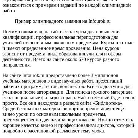
ознакомиться с примерами заданий по каждой олимпиадной
работе.
Пример олимпиадного задания на Infourok.ru
Помимо олимпиад, на сайте есть курсы для повышения
квалификации, профессиональная переподготовка для
учителей по основным школьным предметам. Курсы платные
и имеют определенное время проведения. Цена курсов
зависит от предмета, вида образования учителя и сферы
деятельности. Всего на сайте около 670 курсов разного
направления.
На сайте Infourok.ru предоставлено более 3 миллионов
учебных материалов в виде научных работ, презентаций,
рабочих программ, тестов, конспектов. Все это доступно для
учеников после авторизации. Для поиска нужного материала
есть специальные фильтры справа. Найти нужный будет очень
просто. Все они находятся в разделе сайта «Библиотека».
Среди бесплатных материалов портал предоставляет еще
видео уроки по основным школьным предметам,
преимущественно для начинающих классов. Нужно отметить
хорошее качество видео и профессионализм диктора, который
подробно с расстановкой разъясняет тему урока.