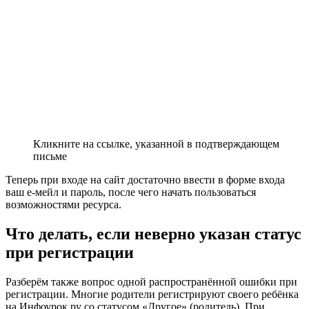
Кликните на ссылке, указанной в подтверждающем
письме
Теперь при входе на сайт достаточно ввести в форме входа
ваш е-мейл и пароль, после чего начать пользоваться
возможностями ресурса.
Что делать, если неверно указан статус
при регистрации
Разберём также вопрос одной распространённой ошибки при
регистрации. Многие родители регистрируют своего ребёнка
на Инфоурок.ру со статусом «Другое» (родитель). При