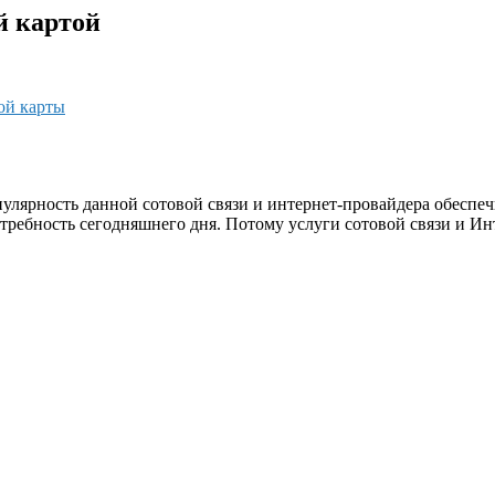
й картой
ой карты
улярность данной сотовой связи и интернет-провайдера обеспе
потребность сегодняшнего дня. Потому услуги сотовой связи и Ин