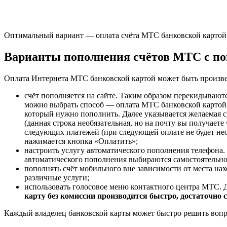
Оптимальный вариант — оплата счёта МТС банковской картой. 
Варианты пополнения счётов МТС с п
Оплата Интернета МТС банковской картой может быть произв
счёт пополняется на сайте. Таким образом перекидывают
можно выбрать способ — оплата МТС банковской картой б
который нужно пополнить. Далее указывается желаемая с
(данная строка необязательная, но на почту вы получае
следующих платежей (при следующей оплате не будет не
нажимается кнопка «Оплатить»;
настроить услугу автоматического пополнения телефона.
автоматического пополнения выбираются самостоятельно 
пополнять счёт мобильного вне зависимости от места на
различные услуги;
использовать голосовое меню контактного центра МТС. Д
карту без комиссии производится быстро, достаточно
Каждый владелец банковской карты может быстро решить вопрос