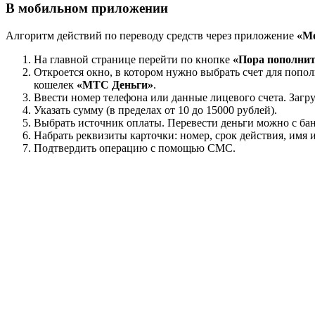
В мобильном приложении
Алгоритм действий по переводу средств через приложение
«М
На главной странице перейти по кнопке
«Пора пополнит
Откроется окно, в котором нужно выбрать счет для поп
кошелек
«МТС Деньги»
.
Ввести номер телефона или данные лицевого счета. Загр
Указать сумму (в пределах от 10 до 15000 рублей).
Выбрать источник оплаты. Перевести деньги можно с банк
Набрать реквизиты карточки: номер, срок действия, им
Подтвердить операцию с помощью СМС.