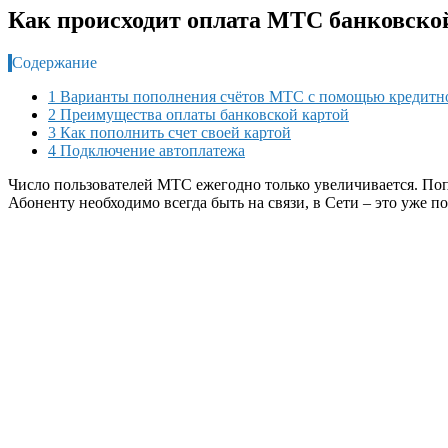
Как происходит оплата МТС банковско
Содержание
1 Варианты пополнения счётов МТС с помощью кредитн
2 Преимущества оплаты банковской картой
3 Как пополнить счет своей картой
4 Подключение автоплатежа
Число пользователей МТС ежегодно только увеличивается. Поп
Абоненту необходимо всегда быть на связи, в Сети – это уже 