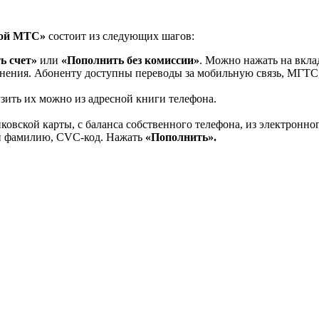
ой МТС»
состоит из следующих шагов:
ь счет»
или
«Пополнить без комиссии»
. Можно нажать на вкл
олнения. Абоненту доступны переводы за мобильную связь, МГТС
узить их можно из адресной книги телефона.
овской карты, с баланса собственного телефона, из электронного
я и фамилию, CVC-код. Нажать
«Пополнить».