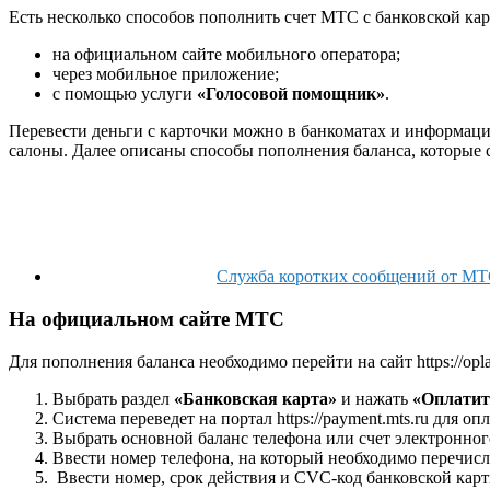
Есть несколько способов пополнить счет МТС с банковской кар
на официальном сайте мобильного оператора;
через мобильное приложение;
с помощью услуги
«Голосовой помощник»
.
Перевести деньги с карточки можно в банкоматах и информацио
салоны. Далее описаны способы пополнения баланса, которые с
Служба коротких сообщений от МТС
На официальном сайте МТС
Для пополнения баланса необходимо перейти на сайт https://opl
Выбрать раздел
«Банковская карта»
и нажать
«Оплатит
Система переведет на портал https://payment.mts.ru для 
Выбрать основной баланс телефона или счет электронног
Ввести номер телефона, на который необходимо перечисл
Ввести номер, срок действия и CVC-код банковской карт