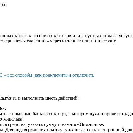
ты:
нных киосках российских банков или в пунктах оплаты услуг со
овершаются удаленно – через интернет или по телефону.
 – все способы, как подключить и отключить
ata.mts.ru и выполнить шесть действий:
ь».
оплаты с помощью банковских карт, в котором нужно пролистать д
о кошелька.
ить средства, указать сумму и нажать
«Оплатить».
ы. Для подтверждения платежа можно заказать электронный докум