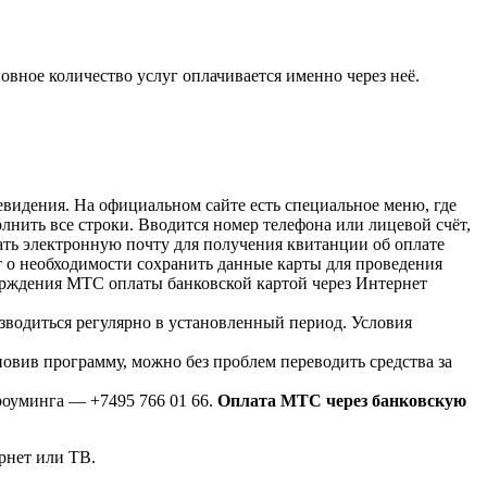
вное количество услуг оплачивается именно через неё.
евидения. На официальном сайте есть специальное меню, где
нить все строки. Вводится номер телефона или лицевой счёт,
ать электронную почту для получения квитанции об оплате
т о необходимости сохранить данные карты для проведения
ерждения МТС оплаты банковской картой через Интернет
зводиться регулярно в установленный период. Условия
овив программу, можно без проблем переводить средства за
роуминга — +7495 766 01 66.
Оплата МТС через банковскую
рнет или ТВ.