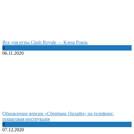
Все для игры Clash Royale — Клеш Рояль
0
06.11.2020
Обновление версии «Сбербанк Онлайн» на телефоне:
пошаговая инструкция
0
07.12.2020