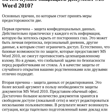
Word 2010?
Основных причин, по которым стоит принять меры
предосторожности две.
Первая причина – защита конфиденциальных данных.
Действительно практически у каждого есть информация,
которую бы хотелось скрыть от посторонних глаз. Это может
быть личная переписка, персональный дневник, другие
данные, к которым стоит ограничить доступ. Естественно, что
базовые возможности по защите, которые предоставляет MS
Word 2010, не смогут противостоять целенаправленному
взлому. Но я думаю, что глобальной задачи по безопасности
перед разработчиками не стояла. А в качестве защиты от
случайного открытия вашими родственниками или друзьями
отлично подходят.
Вторая причина – защита данных от редактирования. Это
более веский аргумент в пользу необходимости защиты
документов MS Word 2010. Представим обычный офис.
Достаточно большое количество документов хранятся в
свободном доступе (локальной сети) и могут редактироваться
несколькими пользователями. В результате может возникнуть
ситуация, когда тщательно подготовленный вами доклад или