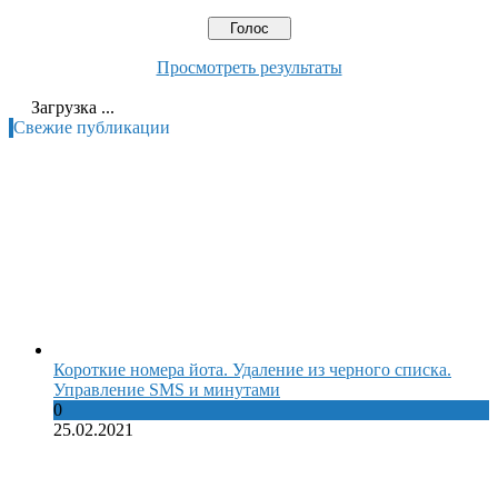
Просмотреть результаты
Загрузка ...
Свежие публикации
Короткие номера йота. Удаление из черного списка.
Управление SMS и минутами
0
25.02.2021