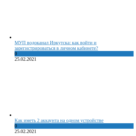
МУП водоканал Иркутска: как войти и
зарегистрироваться в личном кабинете?
0
25.02.2021
Как иметь 2 аккаунта на одном устройстве
0
25.02.2021