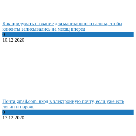
Как придумать название для маникюрного салона, чтобы
клиенты записывались на месяц вперед
0
10.12.2020
Почта gmail.com: вход в электронную почту, если уже есть
логин и пароль
0
17.12.2020