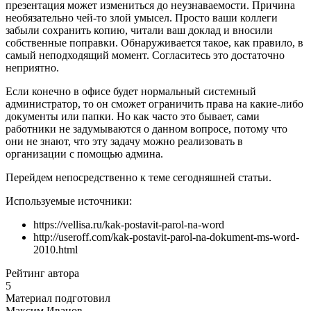
презентация может измениться до неузнаваемости. Причина
необязательно чей-то злой умысел. Просто ваши коллеги
забыли сохранить копию, читали ваш доклад и вносили
собственные поправки. Обнаруживается такое, как правило, в
самый неподходящий момент. Согласитесь это достаточно
неприятно.
Если конечно в офисе будет нормальный системный
администратор, то он сможет ограничить права на какие-либо
документы или папки. Но как часто это бывает, сами
работники не задумываются о данном вопросе, потому что
они не знают, что эту задачу можно реализовать в
организации с помощью админа.
Перейдем непосредственно к теме сегодняшней статьи.
Используемые источники:
https://vellisa.ru/kak-postavit-parol-na-word
http://useroff.com/kak-postavit-parol-na-dokument-ms-word-
2010.html
Рейтинг автора
5
Материал подготовил
Максим Иванов