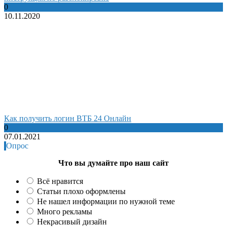
0
10.11.2020
Как получить логин ВТБ 24 Онлайн
0
07.01.2021
Опрос
Что вы думайте про наш сайт
Всё нравится
Статьи плохо оформлены
Не нашел информации по нужной теме
Много рекламы
Некрасивый дизайн