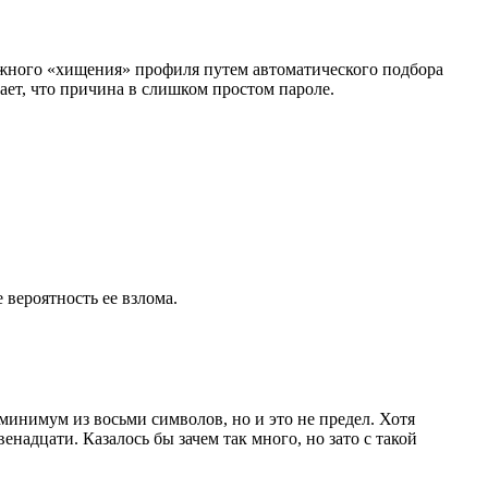
можного «хищения» профиля путем автоматического подбора
вает, что причина в слишком простом пароле.
 вероятность ее взлома.
минимум из восьми символов, но и это не предел. Хотя
надцати. Казалось бы зачем так много, но зато с такой