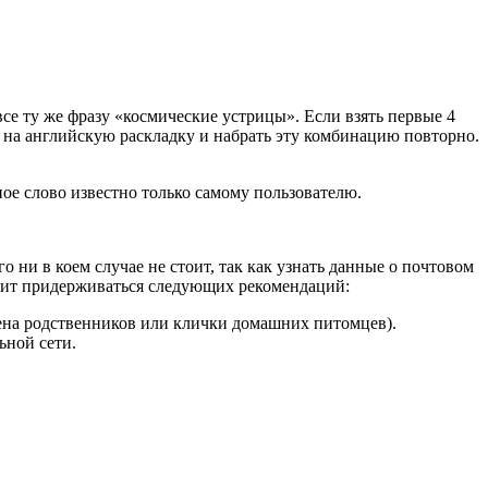
се ту же фразу «космические устрицы». Если взять первые 4
я на английскую раскладку и набрать эту комбинацию повторно.
ное слово известно только самому пользователю.
 ни в коем случае не стоит, так как узнать данные о почтовом
тоит придерживаться следующих рекомендаций:
мена родственников или клички домашних питомцев).
ьной сети.