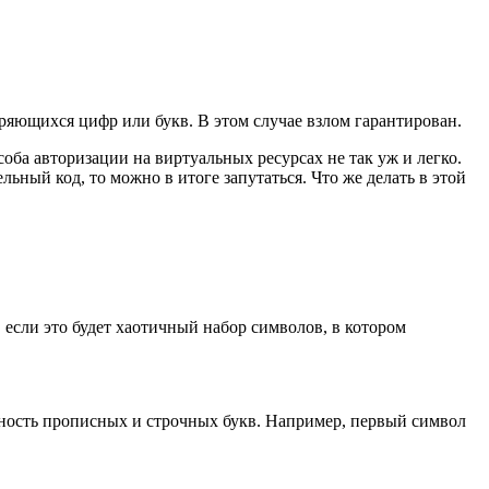
ряющихся цифр или букв. В этом случае взлом гарантирован.
оба авторизации на виртуальных ресурсах не так уж и легко.
ьный код, то можно в итоге запутаться. Что же делать в этой
 если это будет хаотичный набор символов, в котором
льность прописных и строчных букв. Например, первый символ