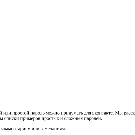
й или простой пароль можно придумать для вконтакте. Мы рас
ем списки примеров простых и сложных паролей.
м комментариям или замечаниям.