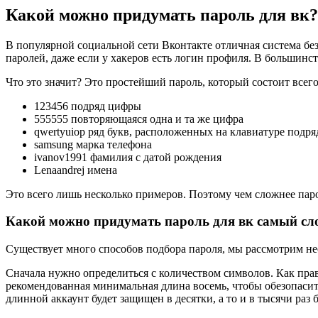
Какой можно придумать пароль для вк?
В популярной социальной сети Вконтакте отличная система бе
паролей, даже если у хакеров есть логин профиля. В большинст
Что это значит? Это простейший пароль, который состоит всег
123456 подряд цифры
555555 повторяющаяся одна и та же цифра
qwertyuiop ряд букв, расположенных на клавиатуре подря
samsung марка телефона
ivanov1991 фамилия с датой рождения
Lenaandrej имена
Это всего лишь несколько примеров. Поэтому чем сложнее паро
Какой можно придумать пароль для вк самый с
Существует много способов подбора пароля, мы рассмотрим нес
Сначала нужно определиться с количеством символов. Как пра
рекомендованная минимальная длина восемь, чтобы обезопасить 
длинной аккаунт будет защищен в десятки, а то и в тысячи раз 