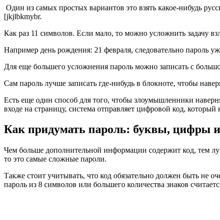
Один из самых простых вариантов это взять какое-нибудь русс
[jkjlbkmybr.
Как раз 11 символов. Если мало, то можно усложнить задачу в
Например день рождения: 21 февраля, следовательно пароль уже
Для еще большего усложнения пароль можно записать с большой
Сам пароль лучше записать где-нибудь в блокноте, чтобы навер
Есть еще один способ для того, чтобы злоумышленники наверн
входе на страницу, система отправляет цифровой код, который 
Как придумать пароль: буквы, цифры 
Чем больше дополнительной информации содержит код, тем луч
то это самые сложные пароли.
Также стоит учитывать, что код обязательно должен быть не 
пароль из 8 символов или большего количества знаков считает