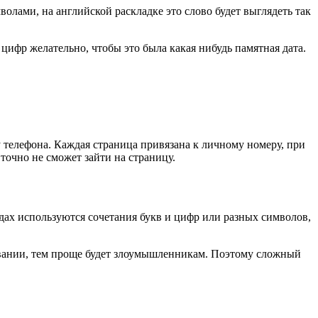
олами, на английской раскладке это слово будет выглядеть так
цифр желательно, чтобы это была какая нибудь памятная дата.
 телефона. Каждая страница привязана к личному номеру, при
 точно не сможет зайти на страницу.
ах используются сочетания букв и цифр или разных символов,
овании, тем проще будет злоумышленникам. Поэтому сложный