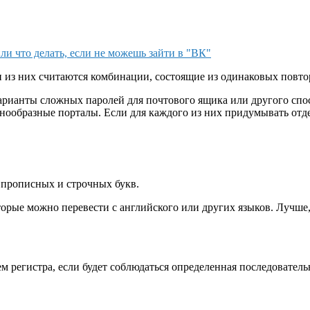
ли что делать, если не можешь зайти в "ВК"
 из них считаются комбинации, состоящие из одинаковых повто
арианты сложных паролей для почтового ящика или другого спос
знообразные порталы. Если для каждого из них придумывать отдел
 прописных и строчных букв.
торые можно перевести с английского или других языков. Лучше,
ем регистра, если будет соблюдаться определенная последовате