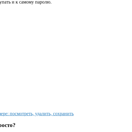
упать и к самому паролю.
ре: посмотреть, удалить, сохранить
росто?