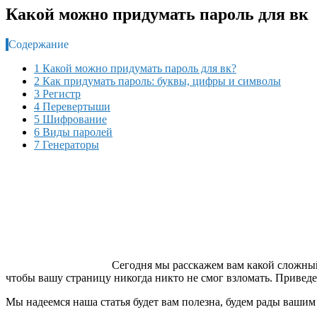
Какой можно придумать пароль для вк
Содержание
1 Какой можно придумать пароль для вк?
2 Как придумать пароль: буквы, цифры и символы
3 Регистр
4 Перевертыши
5 Шифрование
6 Виды паролей
7 Генераторы
Сегодня мы расскажем вам какой сложны
чтобы вашу страницу никогда никто не смог взломать. Привед
Мы надеемся наша статья будет вам полезна, будем рады ваши