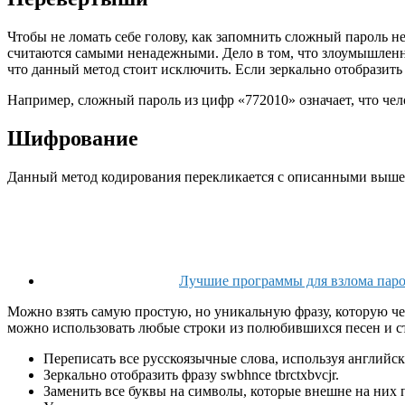
Чтобы не ломать себе голову, как запомнить сложный пароль не
считаются самыми ненадежными. Дело в том, что злоумышленни
что данный метод стоит исключить. Если зеркально отобразить 
Например, сложный пароль из цифр «772010» означает, что че
Шифрование
Данный метод кодирования перекликается с описанными выше 
Лучшие программы для взлома пар
Можно взять самую простую, но уникальную фразу, которую че
можно использовать любые строки из полюбившихся песен и ст
Переписать все русскоязычные слова, используя английск
Зеркально отобразить фразу swbhnce tbrctxbvcjr.
Заменить все буквы на символы, которые внешне на них по