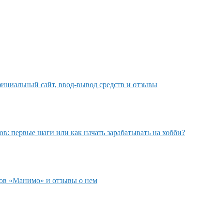
: официальный сайт, ввод-вывод средств и отзывы
в: первые шаги или как начать зарабатывать на хобби?
мов «Манимо» и отзывы о нем