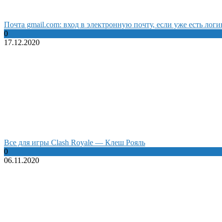
Почта gmail.com: вход в электронную почту, если уже есть логи
0
17.12.2020
Все для игры Clash Royale — Клеш Рояль
0
06.11.2020