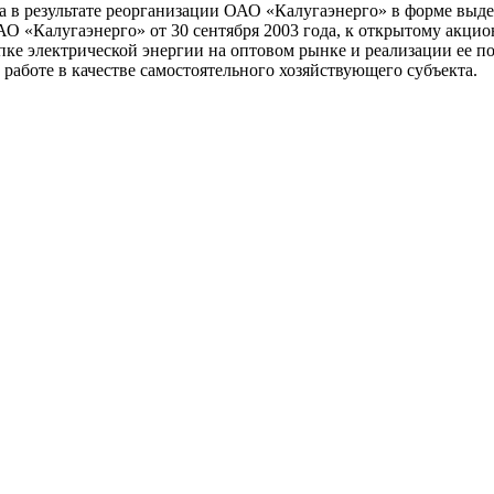
а в результате реорганизации ОАО «Калугаэнерго» в форме выде
 «Калугаэнерго» от 30 сентября 2003 года, к открытому акци
пке электрической энергии на оптовом рынке и реализации ее п
 работе в качестве самостоятельного хозяйствующего субъекта.