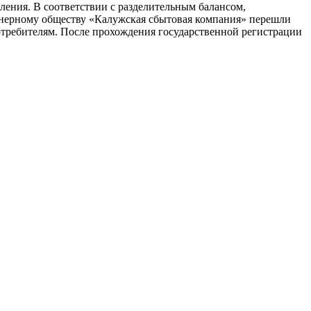
ления. В соответствии с разделительным балансом,
онерному обществу «Калужская сбытовая компания» перешли
отребителям. После прохождения государственной регистрации