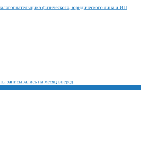
налогоплательщика физического, юридического лица и ИП
ты записывались на месяц вперед