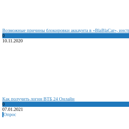
Возможные причины блокировки аккаунта в «BlaBlaCar», инст
0
10.11.2020
Как получить логин ВТБ 24 Онлайн
0
07.01.2021
Опрос