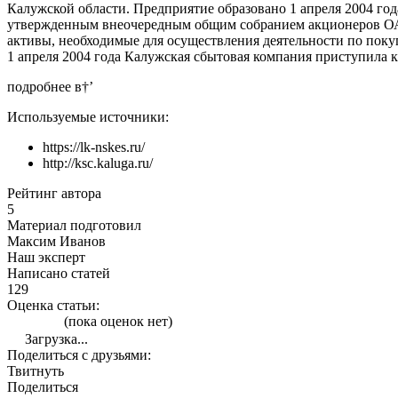
Калужской области. Предприятие образовано 1 апреля 2004 год
утвержденным внеочередным общим собранием акционеров ОАО
активы, необходимые для осуществления деятельности по поку
1 апреля 2004 года Калужская сбытовая компания приступила к
подробнее в†’
Используемые источники:
https://lk-nskes.ru/
http://ksc.kaluga.ru/
Рейтинг автора
5
Материал подготовил
Максим Иванов
Наш эксперт
Написано статей
129
Оценка статьи:
(пока оценок нет)
Загрузка...
Поделиться с друзьями:
Твитнуть
Поделиться