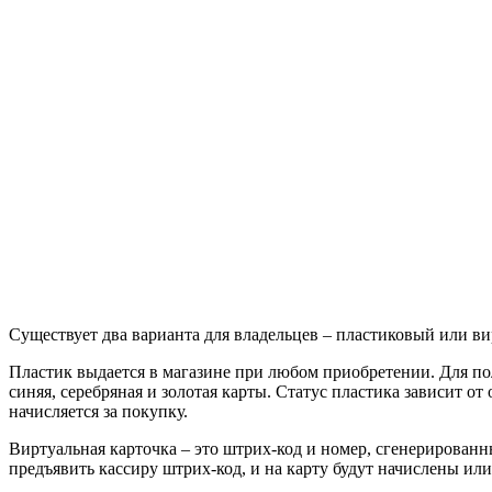
Существует два варианта для владельцев – пластиковый или в
Пластик выдается в магазине при любом приобретении. Для п
синяя, серебряная и золотая карты. Статус пластика зависит 
начисляется за покупку.
Виртуальная карточка – это штрих-код и номер, сгенерированн
предъявить кассиру штрих-код, и на карту будут начислены ил