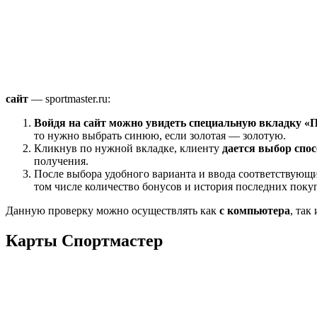
сайт
— sportmaster.ru:
Войдя на сайт можно увидеть специальную вкладку «
то нужно выбрать синюю, если золотая — золотую.
Кликнув по нужной вкладке, клиенту
дается выбор спо
получения.
После выбора удобного варианта и ввода соответствую
том числе количество бонусов и история последних покуп
Данную проверку можно осуществлять как
с компьютера
, так
Карты Спортмастер