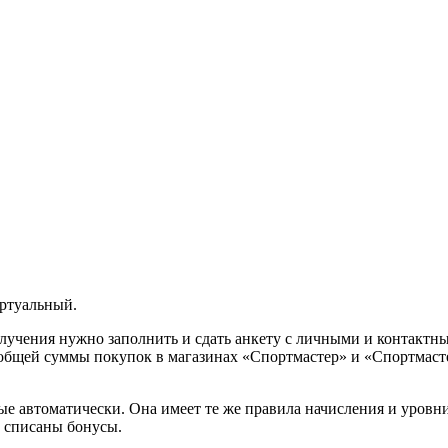
иртуальный.
олучения нужно заполнить и сдать анкету с личными и контакт
от общей суммы покупок в магазинах «Спортмастер» и «Спортмаст
ые автоматически. Она имеет те же правила начисления и уровни
и списаны бонусы.