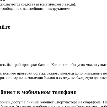
спользуются средства автоматического ввода).
о сообщение с дальнейшими инструкциями.
айте
ость быстрой проверки баллов. Количество бонусов можно узнат
нем, помимо проверки остатка баллов, имеются дополнительные
верить историю накопления баллов и сумму, необходимую для сл
.
бинет в мобильном телефоне
добный доступ в личный кабинет Спортмастера на смартфоне. Теп
х брендов. Установите мобильное приложение Спортмастер, чтоб