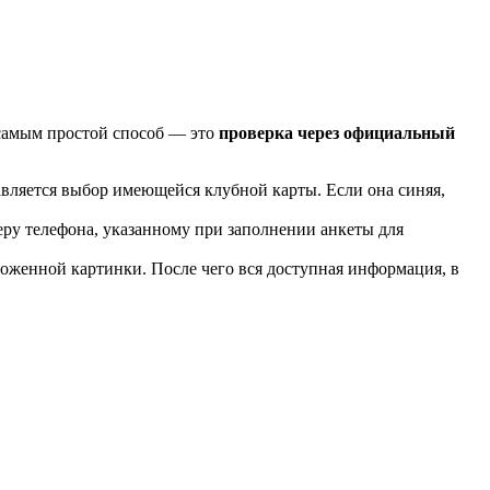
 самым простой способ — это
проверка через официальный
авляется выбор имеющейся клубной карты. Если она синяя,
ру телефона, указанному при заполнении анкеты для
ложенной картинки. После чего вся доступная информация, в