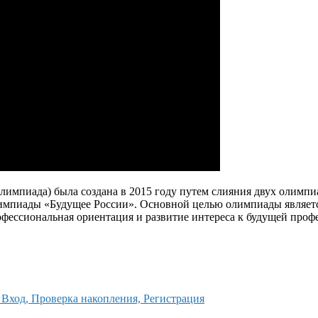
импиада) была создана в 2015 году путем слияния двух олимпи
мпиады «Будущее России». Основной целью олимпиады является
рофессиональная ориентация и развитие интереса к будущей проф
Вход, Проверка накопления, Регистрация