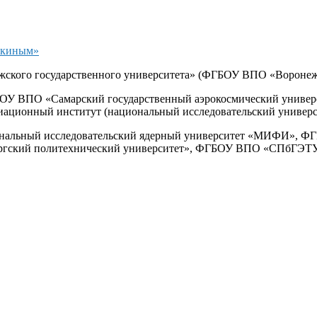
шкиным»
ского государственного университета»
(ФГБОУ ВПО
«Воронеж
БОУ ВПО «
Самарский государственный аэрокосмический универ
ационный институт (национальный исследовательский универс
нальный исследовательский ядерный университет «МИФИ»
, Ф
ргский политехнический университет», ФГБОУ ВПО «СПбГЭТ