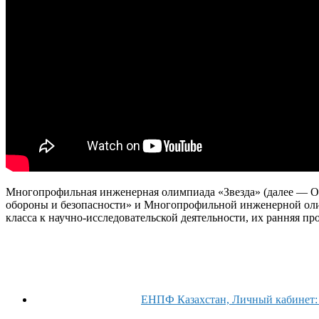
Многопрофильная инженерная олимпиада «Звезда» (далее — Ол
обороны и безопасности» и Многопрофильной инженерной оли
класса к научно-исследовательской деятельности, их ранняя п
ЕНПФ Казахстан, Личный кабинет: 