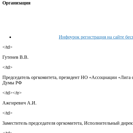
Организация
Инфоурок регистрация на сайте бес
</td>
Гутенев В.В.
</td>
Председатель оргкомитета, президент НО «Ассоциации «Лига 
Думы РФ
</td></tr>
Ажгиревич А.И.
</td>
Заместитель председателя оргкомитета, Исполнительный дирек