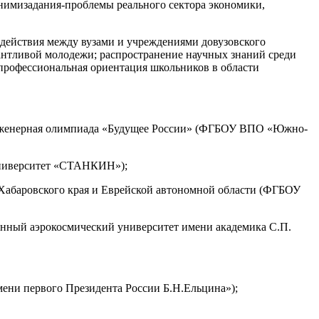
 ними
задания-проблемы реального сектора экономики,
действия между вузами и учреждениями довузовского
лантливой молодежи; распространение научных знаний среди
профессиональная ориентация школьников в области
инженерная олимпиада «Будущее России» (ФГБОУ ВПО «Южно-
ниверситет «СТАНКИН»);
 Хабаровского края и Еврейской автономной области (ФГБОУ
ный аэрокосмический университет имени академика С.П.
ни первого Президента России Б.Н.Ельцина»);