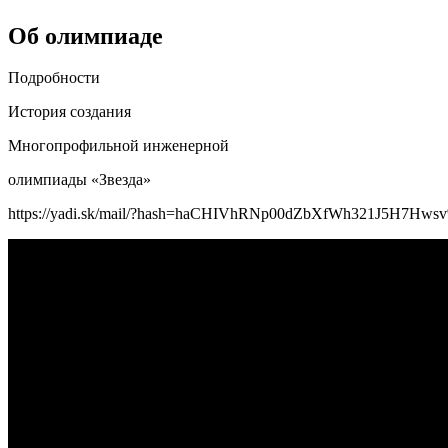
Об олимпиаде
Подробности
История создания
Многопрофильной инженерной
олимпиады «Звезда»
https://yadi.sk/mail/?hash=haCHIVhRNp00dZbXfWh321J5