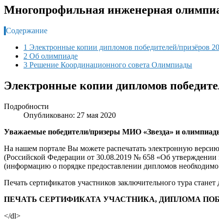
Многопрофильная инженерная олимпиа
Содержание
1 Электронные копии дипломов победителей/призёров 20
2 Об олимпиаде
3 Решение Координационного совета Олимпиады
Электронные копии дипломов победител
Подробности
Опубликовано: 27 мая 2020
Уважаемые победители/призеры МИО «Звезда» и олимпиады
На нашем портале Вы можете распечатать электронную версию
(Российской Федерации от 30.08.2019 № 658 «Об утверждении 
(информацию о порядке предоставлении дипломов необходимо у
Печать сертификатов участников заключительного тура станет 
ПЕЧАТЬ СЕРТИФИКАТА УЧАСТНИКА, ДИПЛОМА ПОБ
</dl>