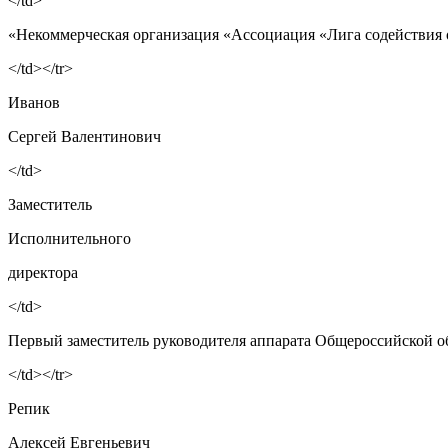
</td>
«Некоммерческая организация «Ассоциация «Лига содействия
</td></tr>
Иванов
Сергей Валентинович
</td>
Заместитель
Исполнительного
директора
</td>
Первый заместитель руководителя аппарата Общероссийской 
</td></tr>
Репик
Алексей Евгеньевич