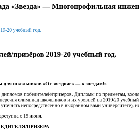
да «Звезда» — Многопрофильная инжене
19-20 учебный год.
ей/призёров 2019-20 учебный год.
 для школьников «От звездочек — к звездам!»
 дипломов победителей/призеров. Дипломы по предметам, вход
перечня олимпиад школьников и их уровней на 2019/20 учебный 
точнять непосредствсенно в выбранном вами университете), нео
доступна с 15 июня.
ЕДИТЕЛЯ/ПРИЗЕРА