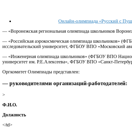
Онлайн-олимпиада «Русский с Пу
— «Воронежская региональная олимпиада школьников Воронеж
— «Российская аэрокосмическая олимпиада школьников» (ФГ
исследовательский университет, ФГБОУ ВПО «Московский ави
—
«Инженерная олимпиада школьников» (ФГБОУ ВПО
Нацио
университет им. Р.Е.Алексеева
», ФГБОУ ВПО «Санкт-Петербу
Оргкомитет Олимпиады представлен:
— руководителями организаций-работодателей:
>
Ф.И.О.
Должность
</td>