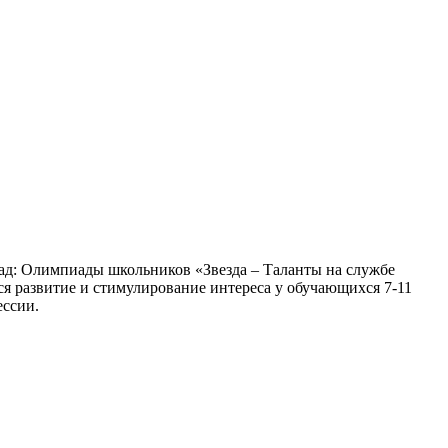
ад: Олимпиады школьников «Звезда – Таланты на службе
 развитие и стимулирование интереса у обучающихся 7-11
ессии.