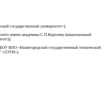
ский государственный университет»);
ситет имени академика С.П.Королева (национальный
итет)
);
ГБОУ ВПО «
Нижегородский государственный технический
У «ЛЭТИ»).