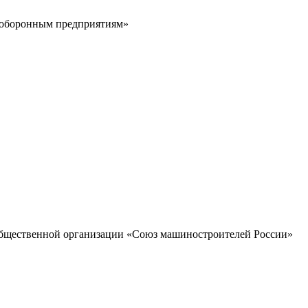
 оборонным предприятиям»
общественной организации «Союз машиностроителей России»