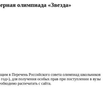
рная олимпиада «Звезда»
ящим в Перечень Российского совета олимпиад школьников
год»), для получения особых прав при поступлении в вузы
бходимо распечатать с сайта.