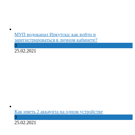
МУП водоканал Иркутска: как войти и
зарегистрироваться в личном кабинете?
0
25.02.2021
Как иметь 2 аккаунта на одном устройстве
0
25.02.2021