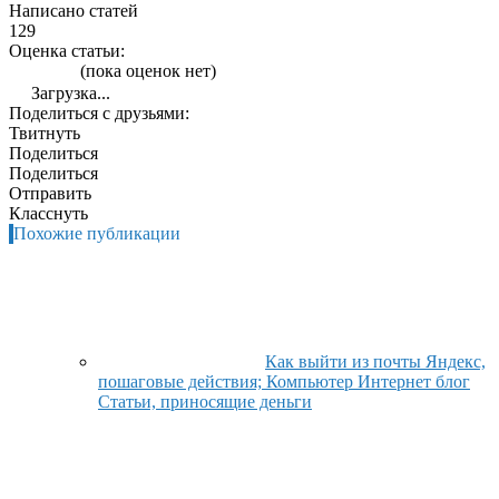
Написано статей
129
Оценка статьи:
(пока оценок нет)
Загрузка...
Поделиться с друзьями:
Твитнуть
Поделиться
Поделиться
Отправить
Класснуть
Похожие публикации
Как выйти из почты Яндекс,
пошаговые действия; Компьютер Интернет блог
Статьи, приносящие деньги