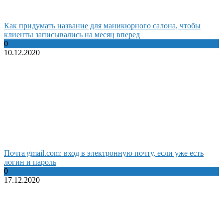
Как придумать название для маникюрного салона, чтобы
клиенты записывались на месяц вперед
0
10.12.2020
Почта gmail.com: вход в электронную почту, если уже есть
логин и пароль
0
17.12.2020