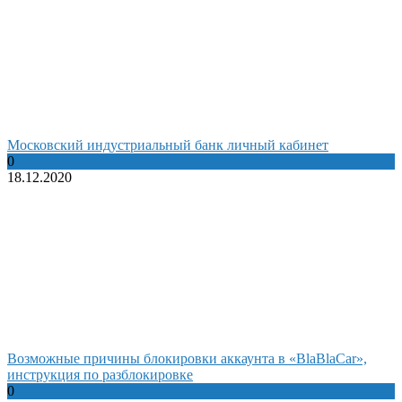
Московский индустриальный банк личный кабинет
0
18.12.2020
Возможные причины блокировки аккаунта в «BlaBlaCar»,
инструкция по разблокировке
0