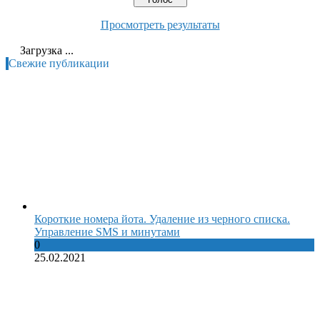
Просмотреть результаты
Загрузка ...
Свежие публикации
Короткие номера йота. Удаление из черного списка.
Управление SMS и минутами
0
25.02.2021