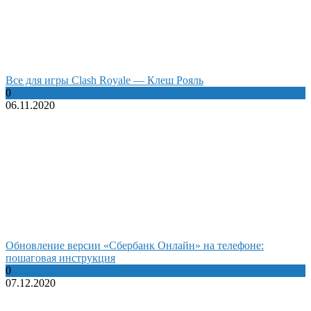
Все для игры Clash Royale — Клеш Рояль
0
06.11.2020
Обновление версии «Сбербанк Онлайн» на телефоне:
пошаговая инструкция
0
07.12.2020