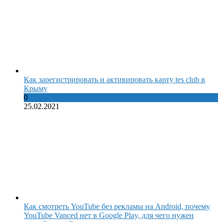
Как зарегистрировать и активировать карту tes club в
Крыму
0
25.02.2021
Как смотреть YouTube без рекламы на Android, почему
YouTube Vanced нет в Google Play, для чего нужен