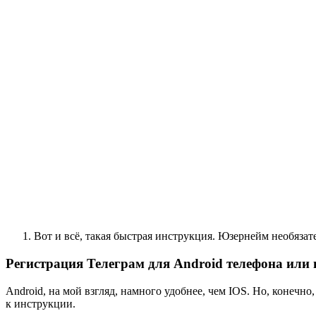
Вот и всё, такая быстрая инструкция. Юзернейм необязат
Регистрация Телеграм для Android телефона или
Android, на мой взгляд, намного удобнее, чем IOS. Но, конечн
к инструкции.