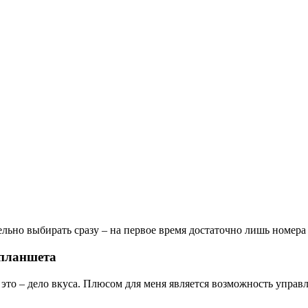
ельно выбирать сразу – на первое время достаточно лишь номера
 планшета
о, это – дело вкуса. Плюсом для меня является возможность упр