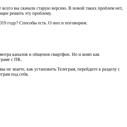
ее всего вы скачали старую версию. В новой таких проблем нет,
ющие решить эту проблему.
019 году? Способы есть. О них и поговорим.
смотра каналов и общения смартфон. Но и комп как
граме с ПК.
 не знаете, как установить Телеграм, перейдите к разделу с
грам под себя.