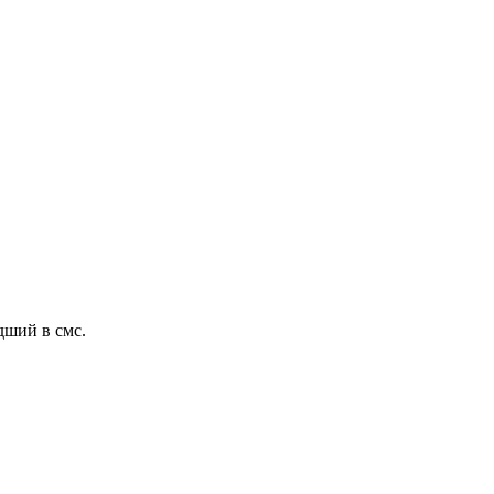
дший в смс.