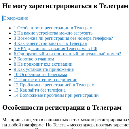
Не могу зарегистрироваться в Телеграм
Содержание
1 Особенности регистрации в Телеграм
2 На какие устройства можно загрузить
3 Возможна ли регистрация без номера телефона?
4 Как зарегистрироваться в Телеграм
5 VPN для использования Телеграма в РФ
6 Одноразовый или постоянный виртуальный номер?
7 Коротко о главном
8 Не приходит код активации
9 Как установить приложение
10 Особенности Телеграма
11 Плохое интернет соединение
12 Проблемы с регистрацией в Телеграм
13 Как зайти без телефона
14 Возможные проблемы при регистрации
Особенности регистрации в Телеграм
Мы привыкли, что в социальных сетях можно регистрироваться 
на любой платформе. Но Телега – мессенджер, поэтому зареги