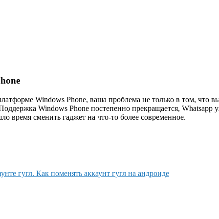
Phone
платформе Windows Phone, ваша проблема не только в том, что вы
Поддержка Windows Phone постепенно прекращается, Whatsapp уж
шло время сменить гаджет на что-то более современное.
унте гугл. Как поменять аккаунт гугл на андроиде