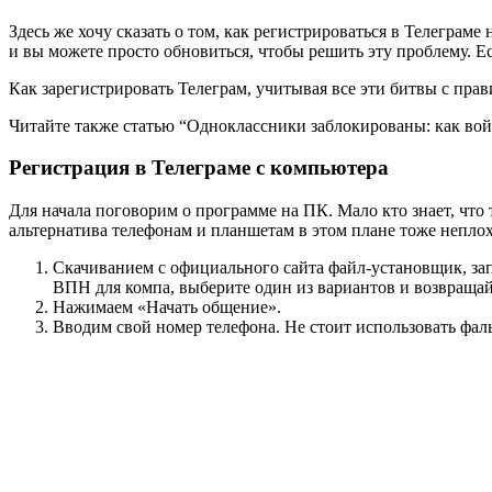
Здесь же хочу сказать о том, как регистрироваться в Телеграме
и вы можете просто обновиться, чтобы решить эту проблему. Е
Как зарегистрировать Телеграм, учитывая все эти битвы с пра
Читайте также статью “Одноклассники заблокированы: как вой
Регистрация в Телеграме с компьютера
Для начала поговорим о программе на ПК. Мало кто знает, что
альтернатива телефонам и планшетам в этом плане тоже неплох
Скачиванием с официального сайта файл-установщик, запу
ВПН для компа, выберите один из вариантов и возвращайт
Нажимаем «Начать общение».
Вводим свой номер телефона. Не стоит использовать фал