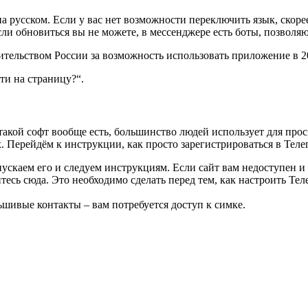
 на русском. Если у вас нет возможности переключить язык, скор
сли обновиться вы не можете, в мессенджере есть боты, позволя
вительством России за возможность использовать приложение в 2
ти на страницу?“.
 такой софт вообще есть, большинство людей использует для про
. Перейдём к инструкции, как просто зарегистрироваться в Теле
скаем его и следуем инструкциям. Если сайт вам недоступен и вы
есь сюда. Это необходимо сделать перед тем, как настроить Теле
ьшивые контакты – вам потребуется доступ к симке.