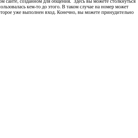
ом сайте, созданном для общения. Здесь вы можете столкнуться
ользовалась кем-то до этого. В таком случае на номер может
которое уже выполнен вход. Конечно, вы можете принудительно