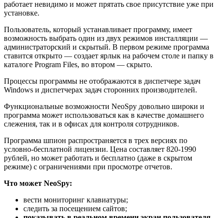
работает невидимо и может прятать свое присутствие уже при
установке.
Пользователь, который устанавливает программу, имеет
возможность выбрать один из двух режимов инсталляции —
администраторский и скрытый. В первом режиме программа
ставится открыто — создает ярлык на рабочем столе и папку в
каталоге Program Files, во втором — скрыто.
Процессы программы не отображаются в диспетчере задач
Windows и диспетчерах задач сторонних производителей.
Функциональные возможности NeoSpy довольно широки и
программа может использоваться как в качестве домашнего
слежения, так и в офисах для контроля сотрудников.
Программа шпион распространяется в трех версиях по
условно-бесплатной лицензии. Цена составляет 820-1990
рублей, но может работать и бесплатно (даже в скрытом
режиме) с ограничениями при просмотре отчетов.
Что может NeoSpy:
вести мониторинг клавиатуры;
следить за посещением сайтов;
показывать в реальном времени экран пользователя