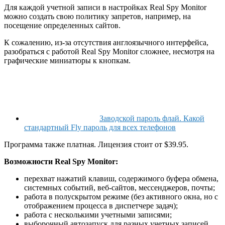
Для каждой учетной записи в настройках Real Spy Monitor
можно создать свою политику запретов, например, на
посещение определенных сайтов.
К сожалению, из-за отсутствия англоязычного интерфейса,
разобраться с работой Real Spy Monitor сложнее, несмотря на
графические миниатюры к кнопкам.
Заводской пароль флай. Какой
стандартный Fly пароль для всех телефонов
Программа также платная. Лицензия стоит от $39.95.
Возможности Real Spy Monitor:
перехват нажатий клавиш, содержимого буфера обмена,
системных событий, веб-сайтов, мессенджеров, почты;
работа в полускрытом режиме (без активного окна, но с
отображением процесса в диспетчере задач);
работа с несколькими учетными записями;
выборочный автозапуск для разных учетных записей.