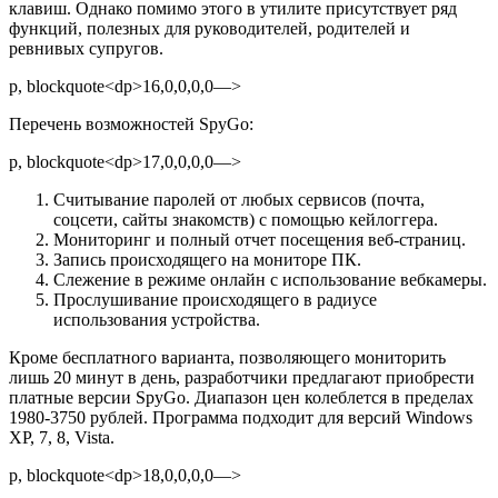
клавиш. Однако помимо этого в утилите присутствует ряд
функций, полезных для руководителей, родителей и
ревнивых супругов.
p, blockquote<dp>16,0,0,0,0—>
Перечень возможностей SpyGo:
p, blockquote<dp>17,0,0,0,0—>
Считывание паролей от любых сервисов (почта,
соцсети, сайты знакомств) с помощью кейлоггера.
Мониторинг и полный отчет посещения веб-страниц.
Запись происходящего на мониторе ПК.
Слежение в режиме онлайн с использование вебкамеры.
Прослушивание происходящего в радиусе
использования устройства.
Кроме бесплатного варианта, позволяющего мониторить
лишь 20 минут в день, разработчики предлагают приобрести
платные версии SpyGo. Диапазон цен колеблется в пределах
1980-3750 рублей. Программа подходит для версий Windows
XP, 7, 8, Vista.
p, blockquote<dp>18,0,0,0,0—>