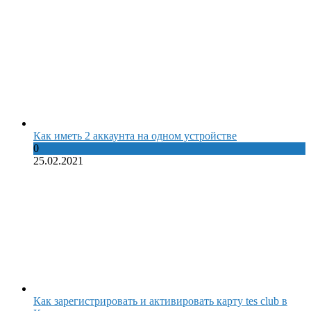
Как иметь 2 аккаунта на одном устройстве
0
25.02.2021
Как зарегистрировать и активировать карту tes club в