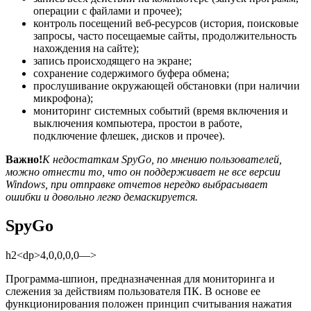
операции с файлами и прочее);
контроль посещений веб-ресурсов (история, поисковые
запросы, часто посещаемые сайты, продолжительность
нахождения на сайте);
запись происходящего на экране;
сохранение содержимого буфера обмена;
прослушивание окружающей обстановки (при наличии
микрофона);
мониторинг системных событий (время включения и
выключения компьютера, простои в работе,
подключение флешек, дисков и прочее).
Важно!
К недостаткам SpyGo, по мнению пользователей,
можно отнести то, что он поддерживает не все версии
Windows, при отправке отчетов нередко выбрасывает
ошибки и довольно легко демаскируется.
SpyGo
h2<dp>4,0,0,0,0—>
Программа-шпион, предназначенная для мониторинга и
слежения за действиям пользователя ПК. В основе ее
функционирования положен принцип считывания нажатия