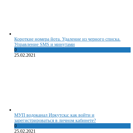
Короткие номера йота. Удаление из черного списка.
Управление SMS и минутами
0
25.02.2021
МУП водоканал Иркутска: как войти и
зарегистрироваться в личном кабинете?
0
25.02.2021