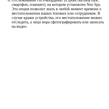
Отслеживание GPS-координат устройства (ноутбук,
смартфон, планшет), на котором установлен Neo Spy.
Эта опция позволит знать в любой момент времени о
местоположении ваших близких или сотрудников. В
случае кражи устройства, его местоположение можно
отследить, а лицо вора сфотографировать или записать
на видео.