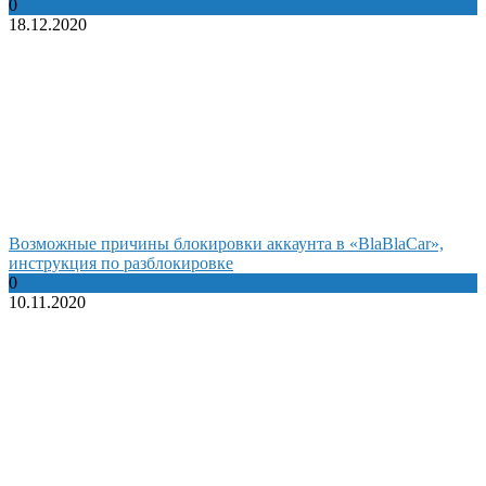
0
18.12.2020
Возможные причины блокировки аккаунта в «BlaBlaCar»,
инструкция по разблокировке
0
10.11.2020