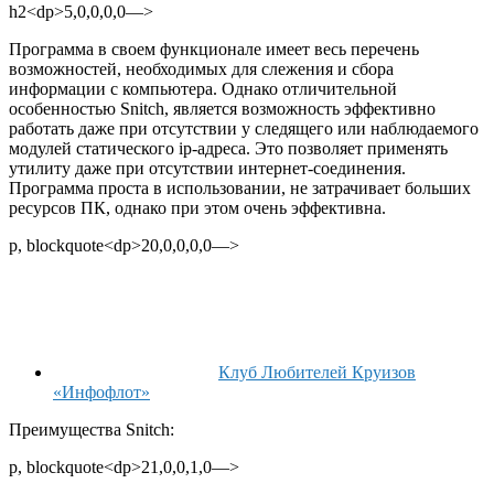
h2<dp>5,0,0,0,0—>
Программа в своем функционале имеет весь перечень
возможностей, необходимых для слежения и сбора
информации с компьютера. Однако отличительной
особенностью Snitch, является возможность эффективно
работать даже при отсутствии у следящего или наблюдаемого
модулей статического ip-адреса. Это позволяет применять
утилиту даже при отсутствии интернет-соединения.
Программа проста в использовании, не затрачивает больших
ресурсов ПК, однако при этом очень эффективна.
p, blockquote<dp>20,0,0,0,0—>
Клуб Любителей Круизов
«Инфофлот»
Преимущества Snitch:
p, blockquote<dp>21,0,0,1,0—>