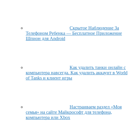
Скрытое Наблюдение За
Телефоном Ребенка — Бесплатное Приложение
Шпион для Android
Как удалить танки онлайн с
компьютера навсегда. Как удалить аккаунт в World
of Tanks и клиент игры
Настраиваем раздел «Моя
семья» на сайте Майкрософт для телефона,
компьютера или Xbox