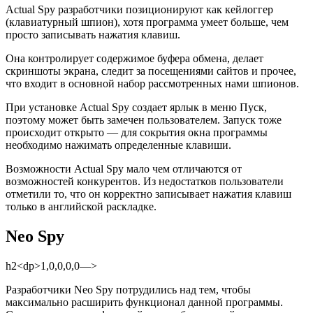
Actual Spy разработчики позиционируют как кейлоггер
(клавиатурный шпион), хотя программа умеет больше, чем
просто записывать нажатия клавиш.
Она контролирует содержимое буфера обмена, делает
скриншоты экрана, следит за посещениями сайтов и прочее,
что входит в основной набор рассмотренных нами шпионов.
При установке Actual Spy создает ярлык в меню Пуск,
поэтому может быть замечен пользователем. Запуск тоже
происходит открыто — для сокрытия окна программы
необходимо нажимать определенные клавиши.
Возможности Actual Spy мало чем отличаются от
возможностей конкурентов. Из недостатков пользователи
отметили то, что он корректно записывает нажатия клавиш
только в английской раскладке.
Neo Spy
h2<dp>1,0,0,0,0—>
Разработчики Neo Spy потрудились над тем, чтобы
максимально расширить функционал данной программы.