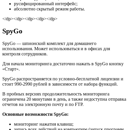
русифицированный интерфейс;
абсолютно скрытый режим работы.
</dp></dp></dp></dp></dp>
SpyGo
SpyGo — шпионский комплект для домашнего
использования. Может использоваться и в офисах для
контроля сотрудников.
Для начала мониторинга достаточно нажать в SpyGo кнопку
«Старт».
SpyGo распространяется по условно-бесплатной лицензии и
стоит 990-2990 рублей в зависимости от набора функций.
В пробных версиях продолжительность мониторинга
ограничена 20 минутами в день, а также недоступна отправка
отчетов на электронную почту и по FTP.
Основные возможности SpyGo:
мониторинг нажатия клавиш;
запись всех действий на компьютере (запуск программ,