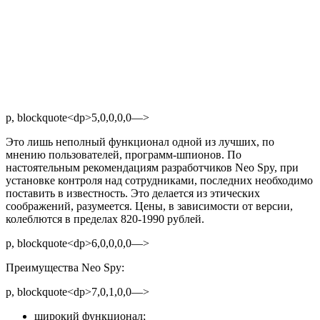
p, blockquote<dp>5,0,0,0,0—>
Это лишь неполный функционал одной из лучших, по
мнению пользователей, программ-шпионов. По
настоятельным рекомендациям разработчиков Neo Spy, при
установке контроля над сотрудниками, последних необходимо
поставить в известность. Это делается из этических
соображений, разумеется. Цены, в зависимости от версии,
колеблются в пределах 820-1990 рублей.
p, blockquote<dp>6,0,0,0,0—>
Преимущества Neo Spy:
p, blockquote<dp>7,0,1,0,0—>
широкий функционал;