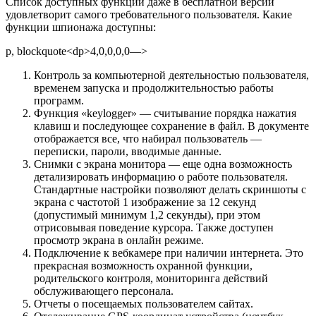
Список доступных функций даже в бесплатной версии
удовлетворит самого требовательного пользователя. Какие
функции шпионажа доступны:
p, blockquote<dp>4,0,0,0,0—>
Контроль за компьютерной деятельностью пользователя,
временем запуска и продолжительностью работы
программ.
Функция «keylogger» — считывание порядка нажатия
клавиш и последующее сохранение в файл. В документе
отображается все, что набирал пользователь —
переписки, пароли, вводимые данные.
Снимки с экрана монитора — еще одна возможность
детализировать информацию о работе пользователя.
Стандартные настройки позволяют делать скриншоты с
экрана с частотой 1 изображение за 12 секунд
(допустимый минимум 1,2 секунды), при этом
отрисовывая поведение курсора. Также доступен
просмотр экрана в онлайн режиме.
Подключение к вебкамере при наличии интернета. Это
прекрасная возможность охранной функции,
родительского контроля, мониторинга действий
обслуживающего персонала.
Отчеты о посещаемых пользователем сайтах.