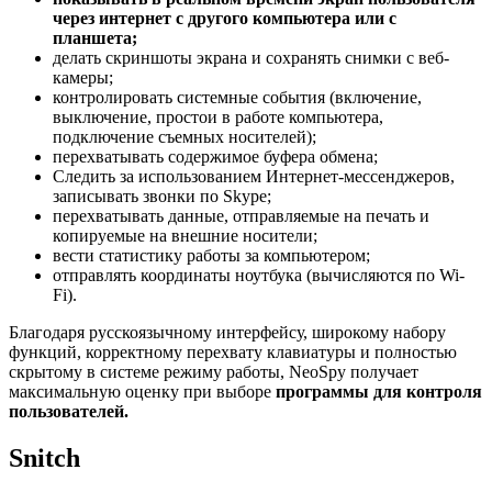
через интернет с другого компьютера или с
планшета;
делать скриншоты экрана и сохранять снимки с веб-
камеры;
контролировать системные события (включение,
выключение, простои в работе компьютера,
подключение съемных носителей);
перехватывать содержимое буфера обмена;
Следить за использованием Интернет-мессенджеров,
записывать звонки по Skype;
перехватывать данные, отправляемые на печать и
копируемые на внешние носители;
вести статистику работы за компьютером;
отправлять координаты ноутбука (вычисляются по Wi-
Fi).
Благодаря русскоязычному интерфейсу, широкому набору
функций, корректному перехвату клавиатуры и полностью
скрытому в системе режиму работы, NeoSpy получает
максимальную оценку при выборе
программы для контроля
пользователей.
Snitch