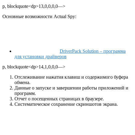
p, blockquote<dp>13,0,0,0,0—>
Основные возможности Actual Spy:
DriverPack Solution – программа
для установки драйверов
p, blockquote<dp>14,1,0,0,0—>
Отслеживание нажатия клавиш и содержимого буфера
обмена.
Данные о запуске и завершении работы приложений и
программ.
Отчет о посещенных страницах в браузере.
Систематическое сохранение скриншотов экрана.