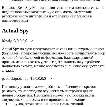
В целом, Real Spy Monitor нравится многим пользователям, из
недостатков отмечают высокую стоимость, отсутствие
русскоязычного интерфейса и отображение процесса в
диспетчере задач.
Actual Spy
h2<dp>3,0,0,0,0—>
Actual Spy по сути представляет из себя клавиатурный шпион
(keylogger), предоставляющий возможность осуществлять сбор
основной необходимой информации. Благодаря данной
программе, а также тому, что ее деятельность на устройстве
полностью скрыта, можно абсолютно анонимно осуществлять
слежку.
p, blockquote<dp>12,0,0,0,0—>
Поскольку утилита может работать в обычном и скрытом
режимах, то необходимо осуществить настройки для ее
полного сокрытия. Программа может не отображаться в
запущенных процессах и не привлекать внимание
антивирусов, оставаясь полностью незамеченной.