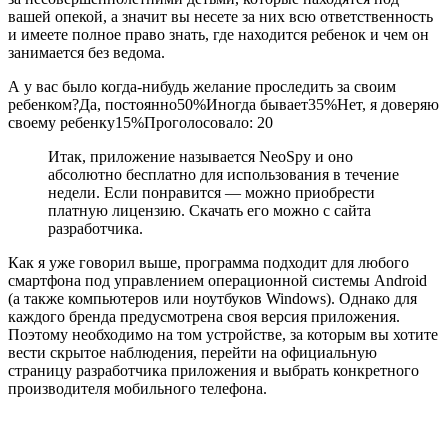
вашей опекой, а значит вы несете за них всю ответственность
и имеете полное право знать, где находится ребенок и чем он
занимается без ведома.
А у вас было когда-нибудь желание проследить за своим
ребенком?Да, постоянно50%Иногда бывает35%Нет, я доверяю
своему ребенку15%Проголосовало:
20
Итак, приложение называется NeoSpy и оно
абсолютно бесплатно для использования в течение
недели. Если понравится — можно приобрести
платную лицензию. Скачать его можно с сайта
разработчика.
Как я уже говорил выше, программа подходит для любого
смартфона под управлением операционной системы Android
(а также компьютеров или ноутбуков Windows). Однако для
каждого бренда предусмотрена своя версия приложения.
Поэтому необходимо на том устройстве, за которым вы хотите
вести скрытое наблюдения, перейти на официальную
страницу разработчика приложения и выбрать конкретного
производителя мобильного телефона.