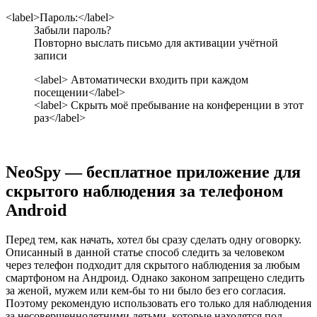
<label>Пароль:</label>
Забыли пароль?
Повторно выслать письмо для активации учётной
записи
<label> Автоматически входить при каждом
посещении</label>
<label> Скрыть моё пребывание на конференции в этот
раз</label>
NeoSpy — бесплатное приложение для
скрытого наблюдения за телефоном
Android
Перед тем, как начать, хотел бы сразу сделать одну оговорку.
Описанный в данной статье способ следить за человеком
через телефон подходит для скрытого наблюдения за любым
смартфоном на Андроид. Однако законом запрещено следить
за женой, мужем или кем-бы то ни было без его согласия.
Поэтому рекомендую использовать его только для наблюдения
за несовершеннолетними детьми, которые находятся под