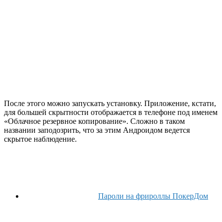
После этого можно запускать установку. Приложение, кстати,
для большей скрытности отображается в телефоне под именем
«Облачное резервное копирование». Сложно в таком
названии заподозрить, что за этим Андроидом ведется
скрытое наблюдение.
Пароли на фрироллы ПокерДом