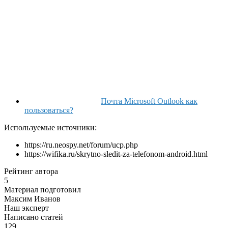
Почта Microsoft Outlook как
пользоваться?
Используемые источники:
https://ru.neospy.net/forum/ucp.php
https://wifika.ru/skrytno-sledit-za-telefonom-android.html
Рейтинг автора
5
Материал подготовил
Максим Иванов
Наш эксперт
Написано статей
129