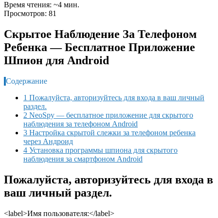
Время чтения: ~4 мин.
Просмотров: 81
Скрытое Наблюдение За Телефоном
Ребенка — Бесплатное Приложение
Шпион для Android
Содержание
1 Пожалуйста, авторизуйтесь для входа в ваш личный
раздел.
2 NeoSpy — бесплатное приложение для скрытого
наблюдения за телефоном Android
3 Настройка скрытой слежки за телефоном ребенка
через Андроид
4 Установка программы шпиона для скрытого
наблюдения за смартфоном Android
Пожалуйста, авторизуйтесь для входа в
ваш личный раздел.
<label>Имя пользователя:</label>