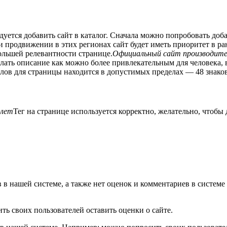
ендуется добавить сайт в каталог. Сначала можно попробовать доб
ри продвижении в этих регионах сайт будет иметь приоритет в р
большей релевантности странице.
Официальный сайт производите
елать описание как можно более привлекательным для человека,
ов для страницы находится в допустимых пределах — 48 знаков
 лет
Тег на странице используется корректно, желательно, чтоб
 в нашей системе, а также нет оценок и комментариев в систем
ь своих пользователей оставить оценки о сайте.