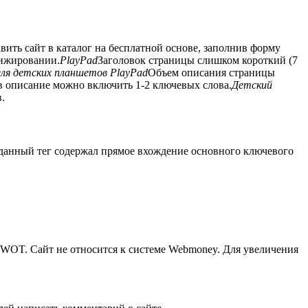
авить сайт в каталог на бесплатной основе, заполнив форму
анжировании.
PlayPad
Заголовок страницы слишком короткий (7
ля детских планшетов PlayPad
Объем описания страницы
 в описание можно включить 1-2 ключевых слова.
Детский
.
ы данный тег содержал прямое вхождение основного ключевого
е WOT. Сайт не относится к системе Webmoney. Для увеличения