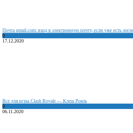
Почта gmail.com: вход в электронную почту, если уже есть логи
0
17.12.2020
Все для игры Clash Royale — Клеш Рояль
0
06.11.2020