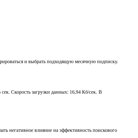
трироваться и выбрать подходящую месячную подписку.
 сек. Скорость загрузки данных: 16,94 Кб/сек.
В
зать негативное влияние на эффективность поискового