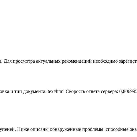
. Для просмотра актуальных рекомендаций необходимо зарегис
вка и тип документа: text/html Скорость ответа сервера: 0,806995
ступеней. Ниже описаны обнаруженные проблемы, способные ока