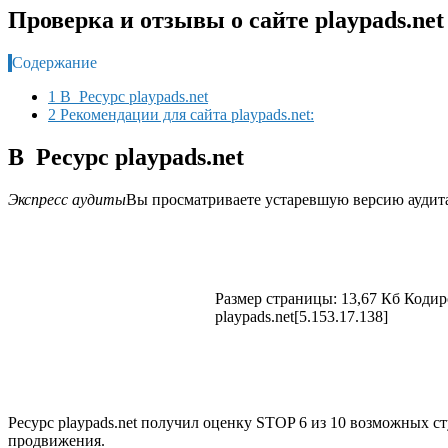
Проверка и отзывы о сайте playpads.net
Содержание
1 В Ресурс playpads.net
2 Рекомендации для сайта playpads.net:
В Ресурс playpads.net
Экспресс аудиты
Вы просматриваете устаревшую версию аудита
Размер страницы: 13,67 Кб Кодиро
playpads.net[5.153.17.138]
Ресурс playpads.net получил оценку STOP 6 из 10 возможных 
продвижения.