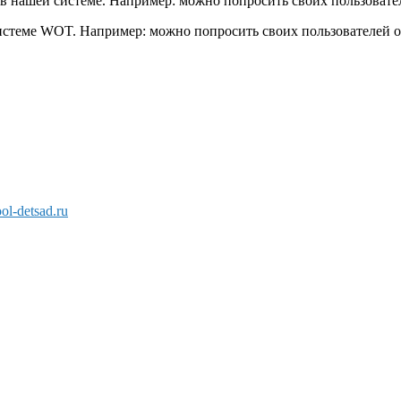
в нашей системе. Например: можно попросить своих пользовател
системе WOT. Например: можно попросить своих пользователей 
l-detsad.ru