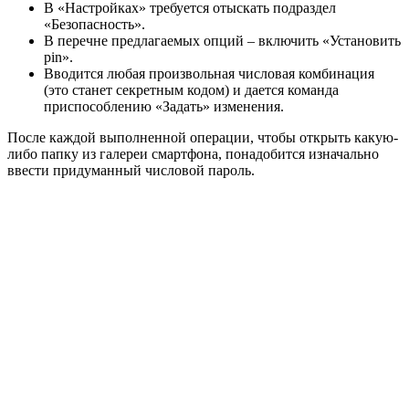
В «Настройках» требуется отыскать подраздел
«Безопасность».
В перечне предлагаемых опций – включить «Установить
pin».
Вводится любая произвольная числовая комбинация
(это станет секретным кодом) и дается команда
приспособлению «Задать» изменения.
После каждой выполненной операции, чтобы открыть какую-
либо папку из галереи смартфона, понадобится изначально
ввести придуманный числовой пароль.