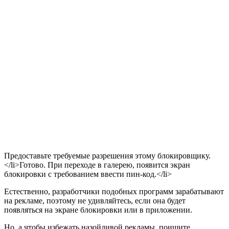
Предоставьте требуемые разрешения этому блокировщику.
</li>Готово. При переходе в галерею, появится экран
блокировки с требованием ввести пин-код.</li>
Естественно, разработчики подобных программ зарабатывают
на рекламе, поэтому не удивляйтесь, если она будет
появляться на экране блокировки или в приложении.
Но, а чтобы избежать назойливой рекламы, поищите