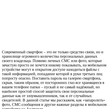
Современный смартфон – это не только средство связи, но и
хранилище огромного количества персональных данных
своего владельца. Помимо личных СМС или фото, которые
зачастую просто не хочется никому показывать, на мобильном
устройстве могут в открытом доступе находиться файлы с
такой информацией, попадание которой в руки третьих лиц
попросту опасно. Поставить пароль на галерею смартфона,
скрыв, таким образом, от посторонних глаз все хранящиеся в
вашем телефоне папки – пускай и не самый надёжный, но
наиболее простой способ защитить свои персональные
данные как от злоумышленников, так и от случайных
свидетелей. В данной статье мы расскажем, как «запаролить»
фото, СМС-сообщения и другие важные разделы в мобильном
устройстве на Андроиде.