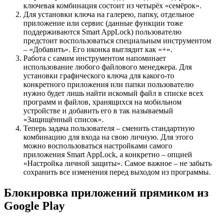
ключевая комбинация состоит из четырёх «семёрок».
Для установки ключа на галерею, папку, отдельное
приложение или сервис (данные функции тоже
поддерживаются Smart AppLock) пользователю
предстоит воспользоваться специальным инструментом
– «Добавить». Его иконка выглядит как «+».
Работа с самим инструментом напоминает
использование любого файлового менеджера. Для
установки графического ключа для какого-то
конкретного приложения или папки пользователю
нужно будет лишь найти искомый файл в списке всех
программ и файлов, хранящихся на мобильном
устройстве и добавить его в так называемый
«Защищённый список».
Теперь задача пользователя – сменить стандартную
комбинацию для входа на свою личную. Для этого
можно воспользоваться настройками самого
приложения Smart AppLock, а конкретно – опцией
«Настройка личной защиты». Самое важное – не забыть
сохранить все изменения перед выходом из программы.
Блокировка приложений прямиком из
Google Play