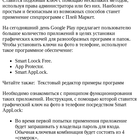
Ставится подобный ключ с помощью нескольких методов,
используя права администратора или без них. Наиболее
простым и безопасным из возможных способов станет
применение спецпрограмм с Плей Маркет.
На сегодняшний день Google Play предлагает пользователю
большое количество приложений в целях установки
графических ключей для разнообразных программ и папок.
Чтобы установить ключи на фото в телефоне, используют
такое программное обеспечение:
Smart Loock Free.
App Protector.
Smart AppLock.
Читайте также:
Текстовый редактор примеры программ
Необходимо ознакомиться с принципом функционирования
таких приложений. Инструкция, с помощью которой ставится
графический ключ на фото в телефоне посредством Smart
AppLock:
Во время первой попытки применения приложение
будет запрашивать у владельца пароль для входа.
Обычная ключевая комбинация будет состоять из 4
«семерок».