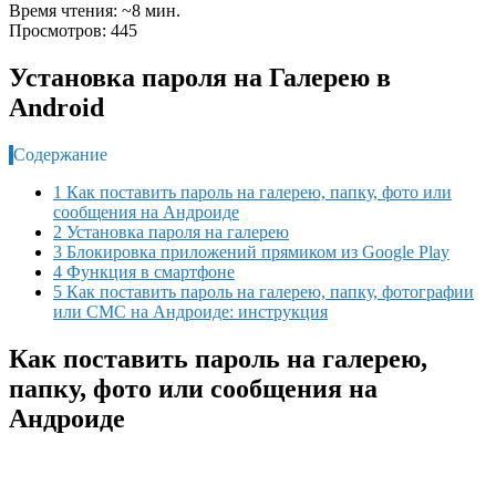
Время чтения: ~8 мин.
Просмотров: 445
Установка пароля на Галерею в
Android
Содержание
1 Как поставить пароль на галерею, папку, фото или
сообщения на Андроиде
2 Установка пароля на галерею
3 Блокировка приложений прямиком из Google Play
4 Функция в смартфоне
5 Как поставить пароль на галерею, папку, фотографии
или СМС на Андроиде: инструкция
Как поставить пароль на галерею,
папку, фото или сообщения на
Андроиде