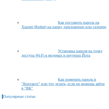
Как поставить пароль на
Xiaomi (Redmi) на папку, приложение или галерею
Установка пароля на точку
доступа Wi-Fi в модемах и роутерах Йота
Как поменять пароль в
"Контакте" или что делать, если не можешь зайти
в "ВК"
Популярные статьи