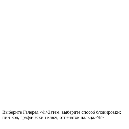
Выберите Галерея.</li>Затем, выберите способ блокировки:
пин-код, графический ключ, отпечаток пальца.</li>