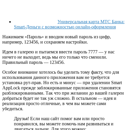
Универсальная карта МТС Банка:
Smart-Деньги с возможностью онлайн-оформления
Нажимаем «Пароль» и вводим новый пароль из цифр,
например, 123456, и сохраняем настройки.
Идем в галерею и пытаемся ввести пароль 7777 — у нас
ничего не выходит, ведь мы его только что сменили.
Правильный пароль — 123456.
Особое внимание хотелось бы уделить тому факту, что для
использования данного приложения вам не требуется
установка рут-прав. Но есть и минус — при удалении Smart
AppLock прежде заблокированные приложения становятся
разблокированными. Так что при желании до вашей галереи
добраться будет не так уж сложно. В остальном — идея и
реализация просто отличные, в чем вы можете сами
убедиться.
Друзья! Если наш сайт помог вам или просто
понравился, вы можете помочь нам развиваться и
двигаться дальше. Для этого можно: