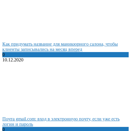
Как придумать название для маникюрного салона, чтобы
клиенты записывались на месяц вперед
0
10.12.2020
Почта gmail.com: вход в электронную почту, если уже есть
логин и пароль
0