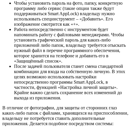
Чтобы установить пароль на фото, папку, конкретную
программу либо сервис (такие опции также будут
поддерживаться Smart AppLock) владельцу нужно
использовать специнструмент – «Добавить». Его
изображение смотрится как «+».
Работа непосредственно с инструментом будет
напоминать работу с файловыми менеджерами. Чтобы
установить графический пароль для каких-либо
приложений либо папок, владельцу требуется отыскать
нужный файл в перечне программного обеспечения,
которое хранится на телефоне и добавить его в
«Защищённый список».
После задачей пользователя станет смена стандартной
комбинации для входа на собственную личную. В этих
целях возможно использовать настройки
непосредственно программы Smart AppLock, в
частности, функцией «Настройка личной защиты».
Крайне важно сделать сохранение всех изменений до
выхода из приложения.
В отличие от фотографии, для защиты от сторонних глаз
каких-либо папок с файлами, хранящихся на приспособлении,
владельцу не потребуется ставить дополнительные
приложения. Делается подобное посредством системы: