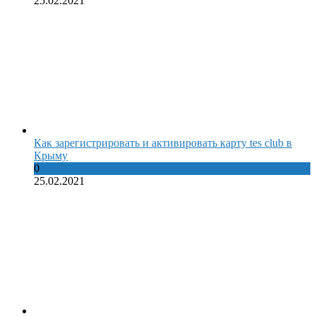
25.02.2021
Как зарегистрировать и активировать карту tes club в
Крыму
0
25.02.2021