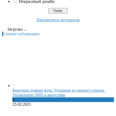
Некрасивый дизайн
Просмотреть результаты
Загрузка ...
Свежие публикации
Короткие номера йота. Удаление из черного списка.
Управление SMS и минутами
0
25.02.2021