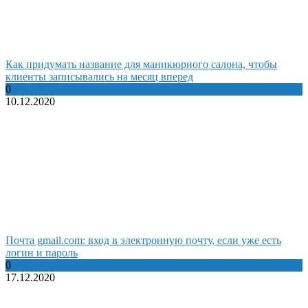
Как придумать название для маникюрного салона, чтобы
клиенты записывались на месяц вперед
0
10.12.2020
Почта gmail.com: вход в электронную почту, если уже есть
логин и пароль
0
17.12.2020