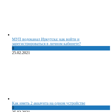
МУП водоканал Иркутска: как войти и
зарегистрироваться в личном кабинете?
0
25.02.2021
Как иметь 2 аккаунта на одном устройстве
0