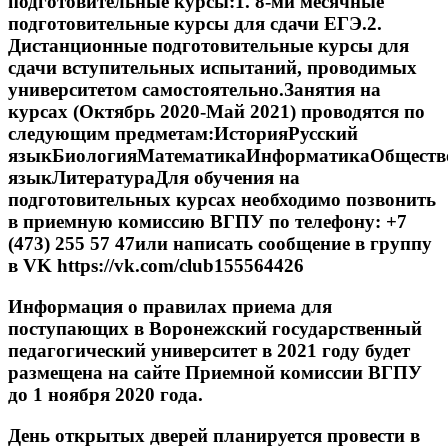
подготовительные курсы:
1. 8-ми месячные
подготовительные курсы для сдачи ЕГЭ.2.
Дистанционные подготовительные курсы для
сдачи вступительных испытаний, проводимых
университетом самостоятельно.Занятия на
курсах (Октябрь 2020-Май 2021) проводятся по
следующим предметам:ИсторияРусский
языкБиологияМатематикаИнформатикаОбществ
языкЛитератураДля обучения на
подготовительных курсах необходимо позвонить
в приемную комиссию ВГПУ по телефону: +7
(473) 255 57 47или написать сообщение в группу
в VK https://vk.com/club155564426
Информация о правилах приема для
поступающих в Воронежский государственный
педагогический университет в 2021 году будет
размещена на сайте Приемной комиссии ВГПУ
до 1 ноября 2020 года.
День открытых дверей планируется провести в