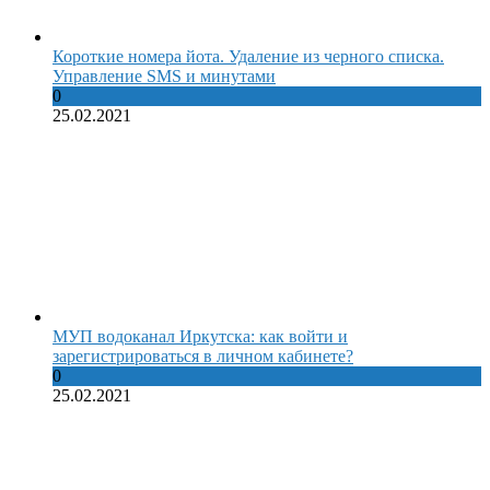
Короткие номера йота. Удаление из черного списка.
Управление SMS и минутами
0
25.02.2021
МУП водоканал Иркутска: как войти и
зарегистрироваться в личном кабинете?
0
25.02.2021