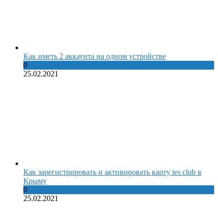
Как иметь 2 аккаунта на одном устройстве
0
25.02.2021
Как зарегистрировать и активировать карту tes club в
Крыму
0
25.02.2021