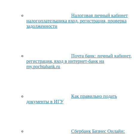
Налоговая личный кабинет
налогоплательщика вход, регистрация, проверка
задолженности
Почта банк: личный кабинет,
регистрация, вход в интернет-банк на
my.pochtabank.ru
Как правильно подать
документы в ИГУ
Сбербанк Бизнес Онлайн: