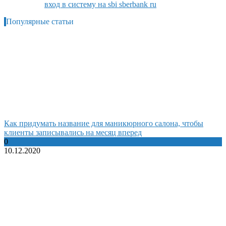
вход в систему на sbi sberbank ru
Популярные статьи
Как придумать название для маникюрного салона, чтобы
клиенты записывались на месяц вперед
0
10.12.2020