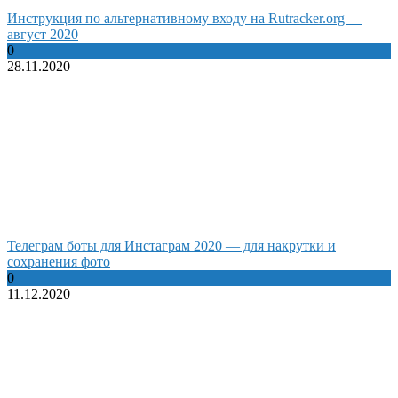
Инструкция по альтернативному входу на Rutracker.org —
август 2020
0
28.11.2020
Телеграм боты для Инстаграм 2020 — для накрутки и
сохранения фото
0
11.12.2020