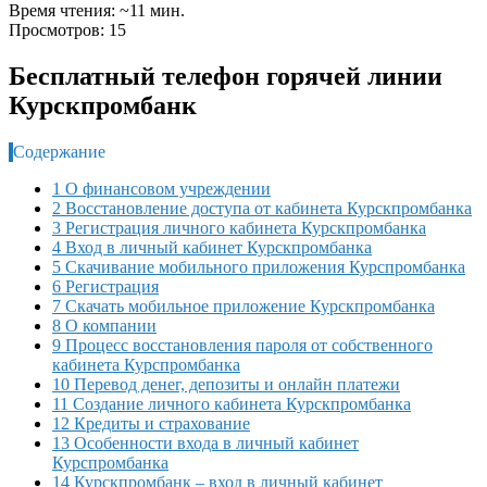
Время чтения: ~11 мин.
Просмотров: 15
Бесплатный телефон горячей линии
Курскпромбанк
Содержание
1 О финансовом учреждении
2 Восстановление доступа от кабинета Курскпромбанка
3 Регистрация личного кабинета Курскпромбанка
4 Вход в личный кабинет Курскпромбанка
5 Скачивание мобильного приложения Курспромбанка
6 Регистрация
7 Скачать мобильное приложение Курскпромбанка
8 О компании
9 Процесс восстановления пароля от собственного
кабинета Курспромбанка
10 Перевод денег, депозиты и онлайн платежи
11 Создание личного кабинета Курскпромбанка
12 Кредиты и страхование
13 Особенности входа в личный кабинет
Курспромбанка
14 Курскпромбанк – вход в личный кабинет