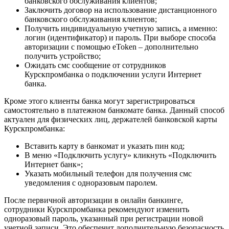
банковского обслуживания клиентов;
Заключить договор на использование дистанционного
банковского обслуживания клиентов;
Получить индивидуальную учетную запись, а именно:
логин (идентификатор) и пароль. При выборе способа
авторизации с помощью eToken – дополнительно
получить устройство;
Ожидать смс сообщение от сотрудников
Курскпромбанка о подключении услуги Интернет
банка.
Кроме этого клиенты банка могут зарегистрироваться
самостоятельно в платежном банкомате банка. Данный способ
актуален для физических лиц, держателей банковской карты
Курскпромбанка:
Вставить карту в банкомат и указать пин код;
В меню «Подключить услугу» кликнуть «Подключить
Интернет банк»;
Указать мобильный телефон для получения смс
уведомления с одноразовым паролем.
После первичной авторизации в онлайн банкинге,
сотрудники Курскпромбанка рекомендуют изменить
одноразовый пароль, указанный при регистрации новой
учетной записи. Это обеспечит дополнительную безопасность