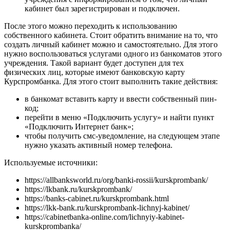
кабинет был зарегистрирован и подключен.
После этого можно переходить к использованию
собственного кабинета. Стоит обратить внимание на то, что
создать личный кабинет можно и самостоятельно. Для этого
нужно воспользоваться услугами одного из банкоматов этого
учреждения. Такой вариант будет доступен для тех
физических лиц, которые имеют банковскую карту
Курспромбанка. Для этого стоит выполнить такие действия:
в банкомат вставить карту и ввести собственный пин-
код;
перейти в меню «Подключить услугу» и найти пункт
«Подключить Интернет банк»;
чтобы получить смс-уведомление, на следующем этапе
нужно указать активный номер телефона.
Используемые источники:
https://allbanksworld.ru/org/banki-rossii/kurskprombank/
https://lkbank.ru/kurskprombank/
https://banks-cabinet.ru/kurskprombank.html
https://lkk-bank.ru/kurskprombank-lichnyj-kabinet/
https://cabinetbanka-online.com/lichnyiy-kabinet-
kurskprombanka/