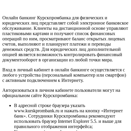
Онлайн банкинг Курскпромбанка для физических и
юридических лиц представляет собой электронное банковское
обслуживание. Клиенты на дистанционной основе управляют
пластиковыми картами и получают список финансовых
операций по ним, просматривают баланс открытых лицевых
счетов, выполняют и планируют платежи и переводы
денежных средств. Для юридических лиц дополнительной
опцией является возможность контролировать финансовый
документооборот в организации из любой точки мира.
Вход в личный кабинет в онлайн банкинге осуществляется с
любого устройства (персональный компьютер или смартфон)
с активным подключением к Интернету.
Авторизоваться в личном кабинете пользователи могут на
официальном сайте Курскпромбанка:
В адресной строке браузера указать
www.kurskprombank.ru и нажать на кнопку «Интернет
банк». Сотрудники Курскпромбанка рекомендуют
использовать браузер Internet Explorer 5.5. и выше для
правильного отображения интерфейса;