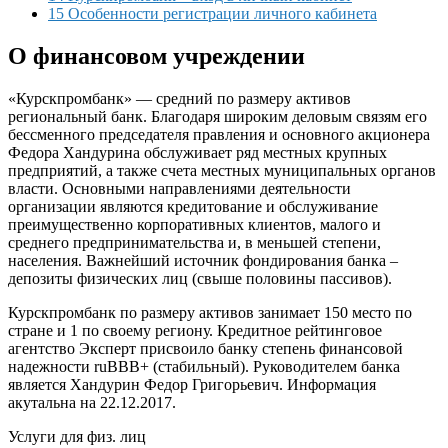
15 Особенности регистрации личного кабинета
О финансовом учреждении
«Курскпромбанк» — средний по размеру активов
региональный банк. Благодаря широким деловым связям его
бессменного председателя правления и основного акционера
Федора Хандурина обслуживает ряд местных крупных
предприятий, а также счета местных муниципальных органов
власти. Основными направлениями деятельности
организации являются кредитование и обслуживание
преимущественно корпоративных клиентов, малого и
среднего предпринимательства и, в меньшей степени,
населения. Важнейший источник фондирования банка –
депозиты физических лиц (свыше половины пассивов).
Курскпромбанк по размеру активов занимает 150 место по
стране и 1 по своему региону. Кредитное рейтинговое
агентство Эксперт присвоило банку степень финансовой
надежности ruBBB+ (стабильный). Руководителем банка
является Хандурин Федор Григорьевич. Информация
акутальна на 22.12.2017.
Услуги для физ. лиц