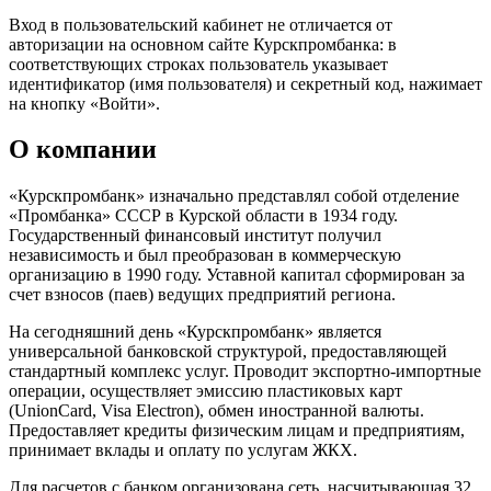
Вход в пользовательский кабинет не отличается от
авторизации на основном сайте Курскпромбанка: в
соответствующих строках пользователь указывает
идентификатор (имя пользователя) и секретный код, нажимает
на кнопку «Войти».
О компании
«Курскпромбанк» изначально представлял собой отделение
«Промбанка» СССР в Курской области в 1934 году.
Государственный финансовый институт получил
независимость и был преобразован в коммерческую
организацию в 1990 году. Уставной капитал сформирован за
счет взносов (паев) ведущих предприятий региона.
На сегодняшний день «Курскпромбанк» является
универсальной банковской структурой, предоставляющей
стандартный комплекс услуг. Проводит экспортно-импортные
операции, осуществляет эмиссию пластиковых карт
(UnionCard, Visa Electron), обмен иностранной валюты.
Предоставляет кредиты физическим лицам и предприятиям,
принимает вклады и оплату по услугам ЖКХ.
Для расчетов с банком организована сеть, насчитывающая 32