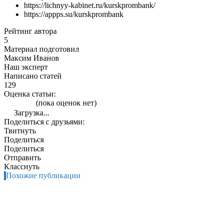
https://lichnyy-kabinet.ru/kurskprombank/
https://appps.su/kurskprombank
Рейтинг автора
5
Материал подготовил
Максим Иванов
Наш эксперт
Написано статей
129
Оценка статьи:
(пока оценок нет)
Загрузка...
Поделиться с друзьями:
Твитнуть
Поделиться
Поделиться
Отправить
Класснуть
Похожие публикации