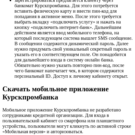
зарегистрироваться предлагается клиенту через
банкомат Курскпромбанка. Для этого потребуется
вставить физическую карту и ввести пин-код для
попадания в активное меню. После этого требуется
выбрать вкладку «подключить услугу» и нажать на
кнопку «подключить интернет-банк». Дальнейшим
действием является ввод мобильного телефона, на
который последующем система вышлет SMS сообщение.
В сообщении содержится динамический пароль. Далее
нужно придумать свой уникальный секретный пароль и
указать его в соответствующем поле. Он понадобится
для дальнейшего входа в систему онлайн банка.
Обязательно нужно указать повторно пин-код, после
чего банкомат напечатает чек, в котором содержится
персональный ID. Доступ к личному кабинету открыт.
Скачать мобильное приложение
Курскпромбанка
Мобильное приложение Курскпромбанка не разработано
сотрудниками кредитной организации. Для входа в
пользовательский кабинет со смартфона или планшетного
устройства, пользователи могут кликнуть по активной строке
«Мобильная версия» и авторизоваться.