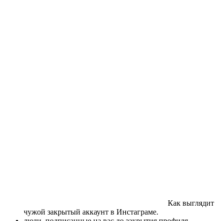
Как выглядит
чужой закрытый аккаунт в Инстаграме.
люди, подписанные на вас до закрытия профиля