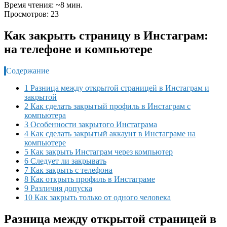
Время чтения: ~8 мин.
Просмотров: 23
Как закрыть страницу в Инстаграм:
на телефоне и компьютере
Содержание
1 Разница между открытой страницей в Инстаграм и
закрытой
2 Как сделать закрытый профиль в Инстаграм с
компьютера
3 Особенности закрытого Инстаграма
4 Как сделать закрытый аккаунт в Инстаграме на
компьютере
5 Как закрыть Инстаграм через компьютер
6 Следует ли закрывать
7 Как закрыть с телефона
8 Как открыть профиль в Инстаграме
9 Различия допуска
10 Как закрыть только от одного человека
Разница между открытой страницей в