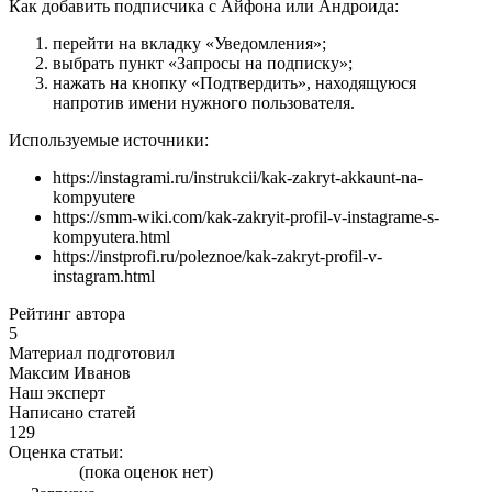
Как добавить подписчика с Айфона или Андроида:
перейти на вкладку «Уведомления»;
выбрать пункт «Запросы на подписку»;
нажать на кнопку «Подтвердить», находящуюся
напротив имени нужного пользователя.
Используемые источники:
https://instagrami.ru/instrukcii/kak-zakryt-akkaunt-na-
kompyutere
https://smm-wiki.com/kak-zakryit-profil-v-instagrame-s-
kompyutera.html
https://instprofi.ru/poleznoe/kak-zakryt-profil-v-
instagram.html
Рейтинг автора
5
Материал подготовил
Максим Иванов
Наш эксперт
Написано статей
129
Оценка статьи:
(пока оценок нет)