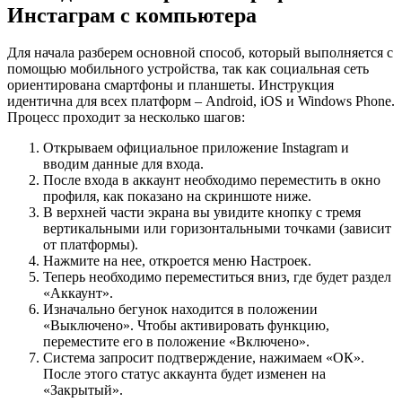
Инстаграм с компьютера
Для начала разберем основной способ, который выполняется с
помощью мобильного устройства, так как социальная сеть
ориентирована смартфоны и планшеты. Инструкция
идентична для всех платформ – Android, iOS и Windows Phone.
Процесс проходит за несколько шагов:
Открываем официальное приложение Instagram и
вводим данные для входа.
После входа в аккаунт необходимо переместить в окно
профиля, как показано на скриншоте ниже.
В верхней части экрана вы увидите кнопку с тремя
вертикальными или горизонтальными точками (зависит
от платформы).
Нажмите на нее, откроется меню Настроек.
Теперь необходимо переместиться вниз, где будет раздел
«Аккаунт».
Изначально бегунок находится в положении
«Выключено». Чтобы активировать функцию,
переместите его в положение «Включено».
Система запросит подтверждение, нажимаем «ОК».
После этого статус аккаунта будет изменен на
«Закрытый».