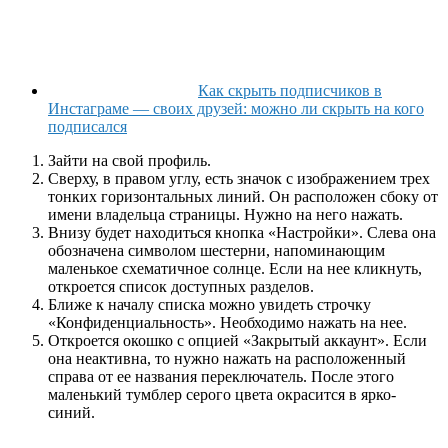
Как скрыть подписчиков в
Инстаграме — своих друзей: можно ли скрыть на кого
подписался
Зайти на свой профиль.
Сверху, в правом углу, есть значок с изображением трех
тонких горизонтальных линий. Он расположен сбоку от
имени владельца страницы. Нужно на него нажать.
Внизу будет находиться кнопка «Настройки». Слева она
обозначена символом шестерни, напоминающим
маленькое схематичное солнце. Если на нее кликнуть,
откроется список доступных разделов.
Ближе к началу списка можно увидеть строчку
«Конфиденциальность». Необходимо нажать на нее.
Откроется окошко с опцией «Закрытый аккаунт». Если
она неактивна, то нужно нажать на расположенный
справа от ее названия переключатель. После этого
маленький тумблер серого цвета окрасится в ярко-
синий.