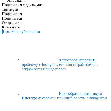
Загрузка...
Поделиться с друзьями:
Твитнуть
Поделиться
Поделиться
Отправить
Класснуть
Похожие публикации
8 способов исправить
проблему с Instagram, если он не работает, не
загружается или дает сбои
Как собрать статистику в
Инстаграм: сервисы принцип работы с аккаунтом