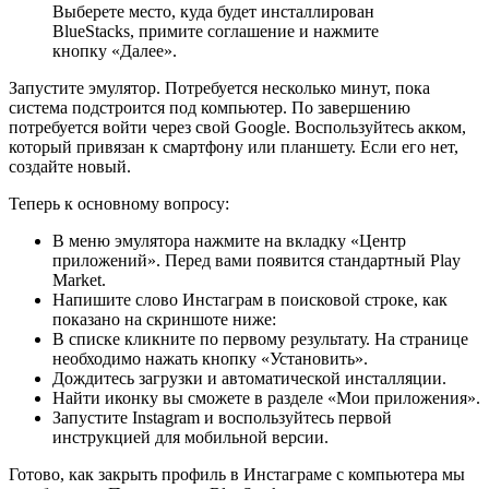
Выберете место, куда будет инсталлирован
BlueStacks, примите соглашение и нажмите
кнопку «Далее».
Запустите эмулятор. Потребуется несколько минут, пока
система подстроится под компьютер. По завершению
потребуется войти через свой Google. Воспользуйтесь акком,
который привязан к смартфону или планшету. Если его нет,
создайте новый.
Теперь к основному вопросу:
В меню эмулятора нажмите на вкладку «Центр
приложений». Перед вами появится стандартный Play
Market.
Напишите слово Инстаграм в поисковой строке, как
показано на скриншоте ниже:
В списке кликните по первому результату. На странице
необходимо нажать кнопку «Установить».
Дождитесь загрузки и автоматической инсталляции.
Найти иконку вы сможете в разделе «Мои приложения».
Запустите Instagram и воспользуйтесь первой
инструкцией для мобильной версии.
Готово, как закрыть профиль в Инстаграме с компьютера мы