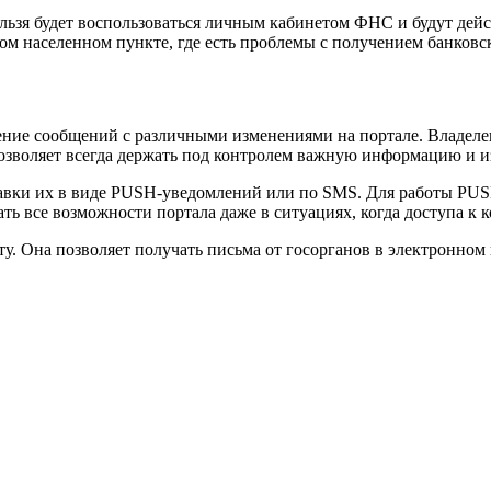
ьзя будет воспользоваться личным кабинетом ФНС и будут дейст
ом населенном пункте, где есть проблемы с получением банковск
ние сообщений с различными изменениями на портале. Владелец
позволяет всегда держать под контролем важную информацию и 
авки их в виде
PUSH
-уведомлений или по
SMS
. Для работы
PU
ь все возможности портала даже в ситуациях, когда доступа к 
. Она позволяет получать письма от госорганов в электронном 