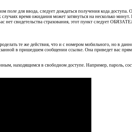
ном поле для ввода, следует дождаться получения кода доступа
 случаях время ожидания может затянуться на несколько минут.
у вас нет свидетельства страхования, этот пункт следует ОБЯЗАТ
роделать те же действия, что и с номером мобильного, но в дан
казанной в пришедшем сообщении ссылке. Она приведет вас прямо
анным, находящимся в свободном доступе. Например, пароль, с