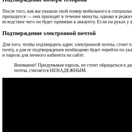
После того, как вы указали свой номер мобильного в специаль
приходится — они приходят в течение минуты, однако в редких
вследствие чего он будет привязан к аккаунту. Если на руках 
Подтверждение электронной почтой
Для того, чтобы подтвердить адрес электронной почты, стоит п
почту, а для ее подтверждения необходимо будет перейти по у
и пароль для личного кабинета на сайте.
Внимание! Придумывая пароль, не стоит обращаться к д
почты, считается НЕНАДЕЖНЫМ.