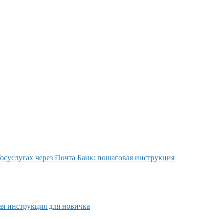
осуслугах через Почта Банк: пошаговая инструкция
ая инструкция для новичка