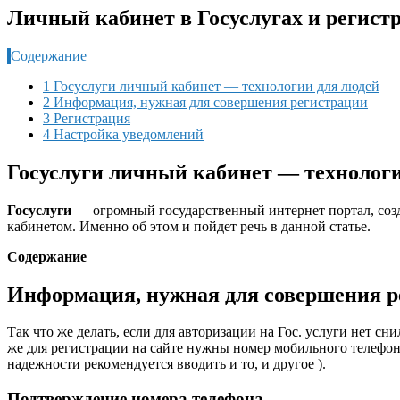
Личный кабинет в Госуслугах и регис
Содержание
1 Госуслуги личный кабинет — технологии для людей
2 Информация, нужная для совершения регистрации
3 Регистрация
4 Настройка уведомлений
Госуслуги личный кабинет — технолог
Госуслуги
— огромный государственный интернет портал, созд
кабинетом. Именно об этом и пойдет речь в данной статье.
Содержание
Информация, нужная для совершения р
Так что же делать, если для авторизации на Гос. услуги нет сн
же для регистрации на сайте нужны номер мобильного телефона
надежности рекомендуется вводить и то, и другое ).
Подтверждение номера телефона