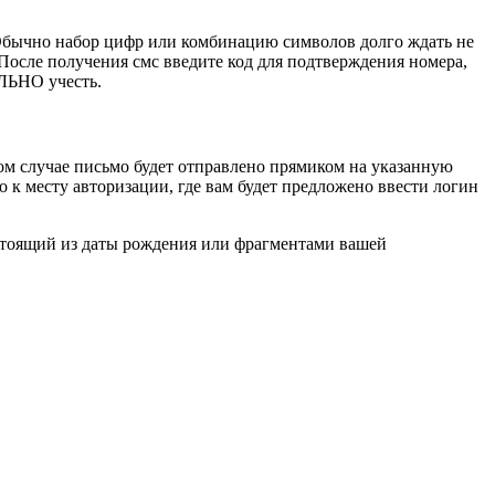
. Обычно набор цифр или комбинацию символов долго ждать не
 После получения смс введите код для подтверждения номера,
ЕЛЬНО учесть.
ном случае письмо будет отправлено прямиком на указанную
 к месту авторизации, где вам будет предложено ввести логин
остоящий из даты рождения или фрагментами вашей