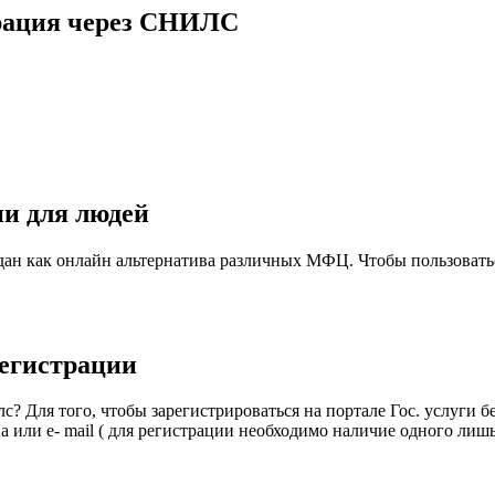
трация через СНИЛС
ии для людей
ан как онлайн альтернатива различных МФЦ. Чтобы пользоватьс
егистрации
илс? Для того, чтобы зарегистрироваться на портале Гос. услуги
 или e- mail ( для регистрации необходимо наличие одного лишь