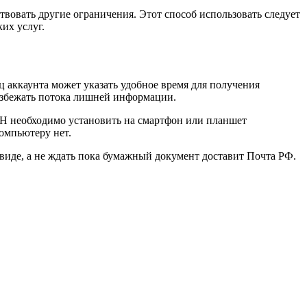
вовать другие ограничения. Этот способ использовать следует
их услуг.
 аккаунта может указать удобное время для получения
избежать потока лишней информации.
SH
необходимо установить на смартфон или планшет
компьютеру нет.
виде, а не ждать пока бумажный документ доставит Почта РФ.