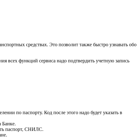
анспортных средствах. Это позволит также быстро узнавать обо
ния всех функций сервиса надо подтвердить учетную запись
нии по паспорту. Код после этого надо будет указать в
 Банке.
ить паспорт, СНИЛС.
не.