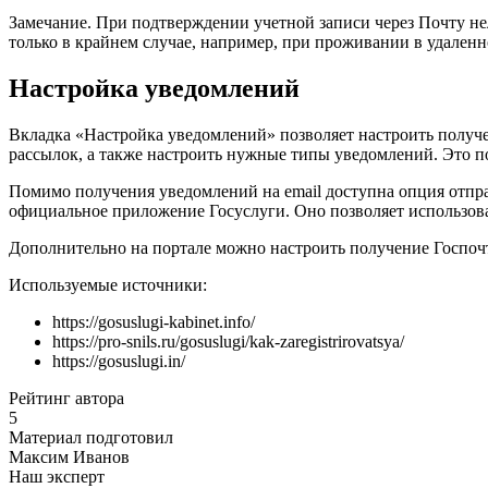
Замечание. При подтверждении учетной записи через Почту нел
только в крайнем случае, например, при проживании в удаленн
Настройка уведомлений
Вкладка «Настройка уведомлений» позволяет настроить получе
рассылок, а также настроить нужные типы уведомлений. Это 
Помимо получения уведомлений на
email
доступна опция отпр
официальное приложение Госуслуги. Оно позволяет использоват
Дополнительно на портале можно настроить получение Госпочту
Используемые источники:
https://gosuslugi-kabinet.info/
https://pro-snils.ru/gosuslugi/kak-zaregistrirovatsya/
https://gosuslugi.in/
Рейтинг автора
5
Материал подготовил
Максим Иванов
Наш эксперт