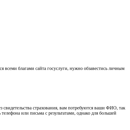
я всеми благами сайта госуслуги, нужно обзавестись личным
 без свидетельства страхования, вам потребуются ваши ФИО, так
 телефона или письма с результатами, однако для большей