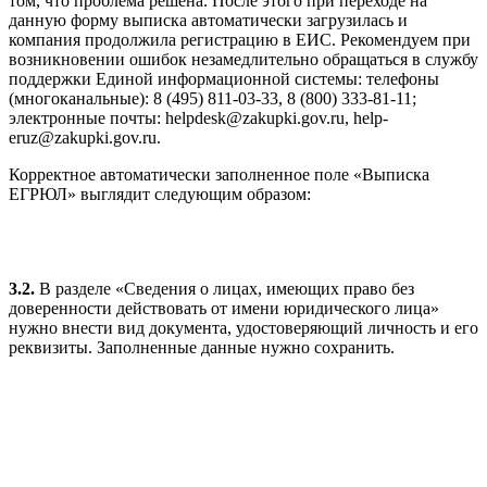
том, что проблема решена. После этого при переходе на
данную форму выписка автоматически загрузилась и
компания продолжила регистрацию в ЕИС. Рекомендуем при
возникновении ошибок незамедлительно обращаться в службу
поддержки Единой информационной системы: телефоны
(многоканальные): 8 (495) 811-03-33, 8 (800) 333-81-11;
электронные почты: helpdesk@zakupki.gov.ru, help-
eruz@zakupki.gov.ru.
Корректное автоматически заполненное поле «Выписка
ЕГРЮЛ» выглядит следующим образом:
3.2.
В разделе «Сведения о лицах, имеющих право без
доверенности действовать от имени юридического лица»
нужно внести вид документа, удостоверяющий личность и его
реквизиты. Заполненные данные нужно сохранить.