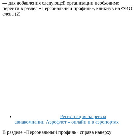
— для добавления следующей организации необходимо
перейти в раздел «Персональный профиль», кликнув на ФИО
слева (2).
Регистрация на рейсы
авиакомпании Аэрофлот – онлайн и в аэропортах
В разделе «Персональный профиль» справа наверху