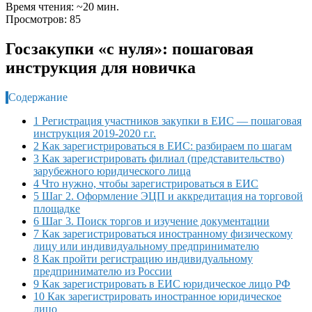
Время чтения: ~20 мин.
Просмотров: 85
Госзакупки «с нуля»: пошаговая
инструкция для новичка
Содержание
1 Регистрация участников закупки в ЕИС — пошаговая
инструкция 2019-2020 г.г.
2 Как зарегистрироваться в ЕИС: разбираем по шагам
3 Как зарегистрировать филиал (представительство)
зарубежного юридического лица
4 Что нужно, чтобы зарегистрироваться в ЕИС
5 Шаг 2. Оформление ЭЦП и аккредитация на торговой
площадке
6 Шаг 3. Поиск торгов и изучение документации
7 Как зарегистрироваться иностранному физическому
лицу или индивидуальному предпринимателю
8 Как пройти регистрацию индивидуальному
предпринимателю из России
9 Как зарегистрировать в ЕИС юридическое лицо РФ
10 Как зарегистрировать иностранное юридическое
лицо