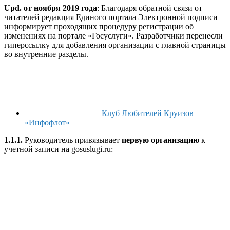
Upd.
о
т ноября 2019 года
: Благодаря обратной связи от
читателей редакция Единого портала Электронной подписи
информирует проходящих процедуру регистрации об
изменениях на портале «Госуслуги». Разработчики перенесли
гиперссылку для добавления организации с главной страницы
во внутренние разделы.
Клуб Любителей Круизов
«Инфофлот»
1.1.1.
Руководитель привязывает
первую организацию
к
учетной записи на gosuslugi.ru: