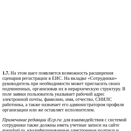
1.7.
На этом шаге появляется возможность расширения
сценария регистрации в ЕИС. На вкладке «Сотрудники»
руководитель при необходимости может пригласить своих
подчиненных, организовав их в иерархическую структуру. В
поле заявки пользователь указывает рабочий адрес
электронной почты, фамилию, имя, отчество, СНИЛС
работника, а также назначает его администратором профиля
организации или же оставляет исполнителем.
Примечание редакции iEcp.ru
: для взаимодействия с системой
сотрудники также должны иметь учетные записи на сайте
gosuslugi.ru, квалифицированные электронные подписи и