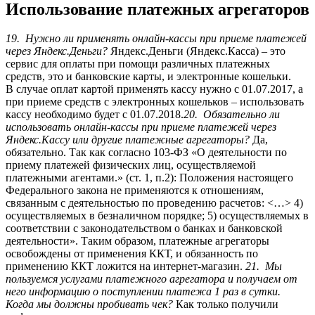
Использование платежных агрегаторов
19. Нужно ли применять онлайн-кассы при приеме платежей
через Яндекс.Деньги?
Яндекс.Деньги (Яндекс.Касса) – это
сервис для оплаты при помощи различных платежных
средств, это и банковские карты, и электронные кошельки.
В случае оплат картой применять кассу нужно с 01.07.2017, а
при приеме средств с электронных кошельков – использовать
кассу необходимо будет с 01.07.2018.
20. Обязательно ли
использовать онлайн-кассы при приеме платежей через
Яндекс.Кассу или другие платежные агрегаторы?
Да,
обязательно. Так как согласно 103-ФЗ «О деятельности по
приему платежей физических лиц, осуществляемой
платежными агентами.» (ст. 1, п.2): Положения настоящего
Федерального закона не применяются к отношениям,
связанным с деятельностью по проведению расчетов: <…> 4)
осуществляемых в безналичном порядке; 5) осуществляемых в
соответствии с законодательством о банках и банковской
деятельности». Таким образом, платежные агрегаторы
освобождены от применения ККТ, и обязанность по
применению ККТ ложится на интернет-магазин.
21. Мы
пользуемся услугами платежного агрегатора и получаем от
него информацию о поступлении платежа 1 раз в сутки.
Когда мы должны пробивать чек?
Как только получили