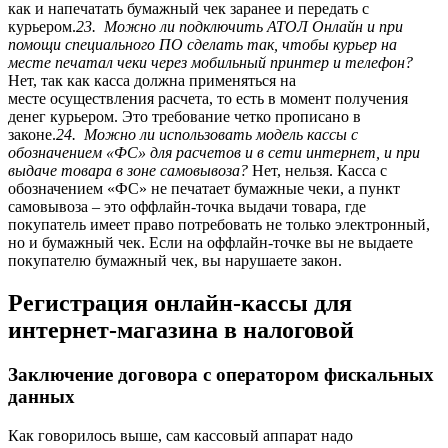
как и напечатать бумажный чек заранее и передать с
курьером.
23. Можно ли подключить АТОЛ Онлайн и при
помощи специального ПО сделать так, чтобы курьер на
месте печатал чеки через мобильный принтер и телефон?
Нет, так как касса должна применяться на
месте осуществления расчета, то есть в момент получения
денег курьером. Это требование четко прописано в
законе.
24. Можно ли использовать модель кассы с
обозначением «ФС» для расчетов и в сети интернет, и при
выдаче товара в зоне самовывоза?
Нет, нельзя. Касса с
обозначением «ФС» не печатает бумажные чеки, а пункт
самовывоза – это оффлайн-точка выдачи товара, где
покупатель имеет право потребовать не только электронный,
но и бумажный чек. Если на оффлайн-точке вы не выдаете
покупателю бумажный чек, вы нарушаете закон.
Регистрация онлайн-кассы для
интернет-магазина в налоговой
Заключение договора с оператором фискальных
данных
Как говорилось выше, сам кассовый аппарат надо