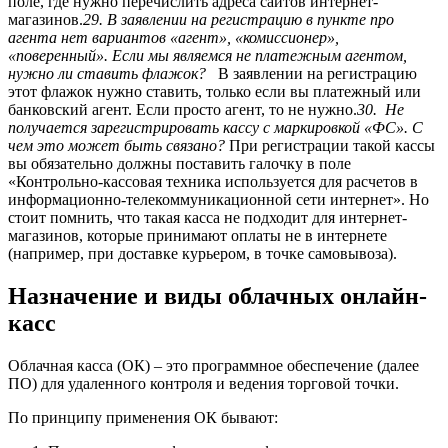
поле, где нужно перечислить адреса сайтов интернет-
магазинов.
29. В заявлении на регистрацию в пункте про
агента нет вариантов «агент», «комиссионер»,
«поверенный». Если мы являемся не платежным агентом,
нужно ли ставить флажок?
В заявлении на регистрацию
этот флажок нужно ставить, только если вы платежный или
банковский агент. Если просто агент, то не нужно.
30. Не
получается зарегистрировать кассу с маркировкой «ФС». С
чем это может быть связано?
При регистрации такой кассы
вы обязательно должны поставить галочку в поле
«Контрольно-кассовая техника используется для расчетов в
информационно-телекоммуникационной сети интернет». Но
стоит помнить, что такая касса не подходит для интернет-
магазинов, которые принимают оплаты не в интернете
(например, при доставке курьером, в точке самовывоза).
Назначение и виды облачных онлайн-
касс
Облачная касса (ОК) – это программное обеспечение (далее
ПО) для удаленного контроля и ведения торговой точки.
По принципу применения ОК бывают: