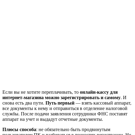
Если вы не хотите переплачивать, то
онлайн-кассу для
интернет-магазина можно зарегистрировать и самому
. И
снова есть два пути.
Путь первый
— взять кассовый аппарат,
все документы к нему и отправиться в отделение налоговой
службы. После подачи заявления сотрудники ФНС поставят
аппарат на учет и выдадут отчетные документы.
Плюсы способа
: не обязательно быть продвинутым
пользователем ПК и разбираться в тонкостях регистрации. Не