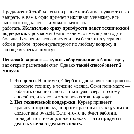
Предложений этой услуги на рынке в избытке, нужно только
выбрать. К вам в офис приедет вежливый менеджер, все
настроит под ключ — и можно начинать
работать.
Желательно сразу приобрести пакет технической
поддержки.
Срок может быть разным: от месяца до года и
больше. В течение этого времени вам бесплатно устранят
сбои в работе, проконсультируют по любому вопросу и
вообще всячески помогут.
Неплохой вариант — купить оборудование в банке
, где у
вас открыт расчетный счет. Однако
такой способ имеет 2
минуса:
Это долго.
Например, Сбербанк доставляет контрольно-
кассовую технику в течение месяца. Сами понимаете —
работать обычно надо начинать уже вчера, поэтому
способ годится только тем, кто готов подождать.
Нет технической поддержки.
Курьер привезет
красивую коробочку, попросит расписаться в бумагах и
сделает вам ручкой. Если что-то не будет работать,
понадобится помощь в настройках —
это придется
делать уже за отдельную плату.