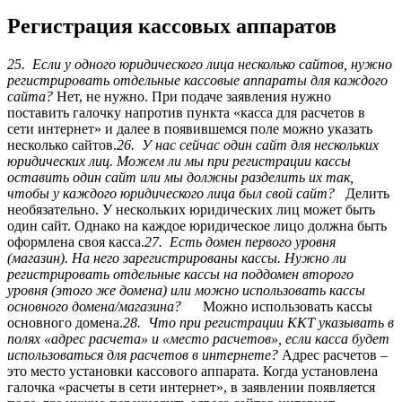
Регистрация кассовых аппаратов
25. Если у одного юридического лица несколько сайтов, нужно
регистрировать отдельные кассовые аппараты для каждого
сайта?
Нет, не нужно. При подаче заявления нужно
поставить галочку напротив пункта «касса для расчетов в
сети интернет» и далее в появившемся поле можно указать
несколько сайтов.
26. У нас сейчас один сайт для нескольких
юридических лиц. Можем ли мы при регистрации кассы
оставить один сайт или мы должны разделить их так,
чтобы у каждого юридического лица был свой сайт?
Делить
необязательно. У нескольких юридических лиц может быть
один сайт. Однако на каждое юридическое лицо должна быть
оформлена своя касса.
27. Есть домен первого уровня
(магазин). На него зарегистрированы кассы. Нужно ли
регистрировать отдельные кассы на поддомен второго
уровня (этого же домена) или можно использовать кассы
основного домена/магазина?
Можно использовать кассы
основного домена.
28. Что при регистрации ККТ указывать в
полях «адрес расчета» и «место расчетов», если касса будет
использоваться для расчетов в интернете?
Адрес расчетов –
это место установки кассового аппарата. Когда установлена
галочка «расчеты в сети интернет», в заявлении появляется