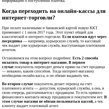
информацию о поступлении платежа.
Когда переходить на онлайн-кассы для
интернет-торговли?
При оплате наличными и банковской картой новую ККТ
применяют с 1 июля 2017 года. Этот пункт общий для
классической и интернет-торговли.
Если платежи идут через
посредника
— например, курьерскую службу, то кассовый
чек выдает уже курьерская служба, выступающая платежным
агентом.
Остановимся на этом вопросе подробнее.
Есть 2 способа
оплатить товар в интернет-магазине.
В первом
случае
покупатель переводит деньги прямо на счет продавца
— неважно, каким способом. Тогда интернет-магазину
необходима онлайн-касса, и он обязан выдавать чек.
Во втором случае
покупатель делает перевод на счет
платежного агента — допустим, курьерской службы, а она, в
свою очередь, расплачивается с продавцом. То есть прямого
финансового контакта между продавцом и покупателем нет.
В
этом случае магазин не обязан пользоваться кассой,
а чек
клиенту выдает платежный агент.