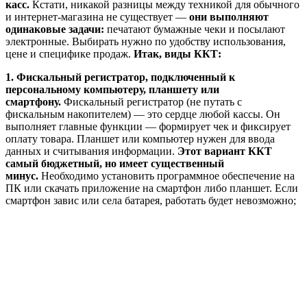
касс.
Кстати, никакой разницы между техникой для обычного
и интернет-магазина не существует —
они выполняют
одинаковые задачи:
печатают бумажные чеки и посылают
электронные. Выбирать нужно по удобству использования,
цене и специфике продаж.
Итак, виды ККТ:
1. Фискальный регистратор, подключенный к
персональному компьютеру, планшету или
смартфону.
Фискальный регистратор (не путать с
фискальным накопителем) — это сердце любой кассы. Он
выполняет главные функции — формирует чек и фиксирует
оплату товара. Планшет или компьютер нужен для ввода
данных и считывания информации.
Этот вариант ККТ
самый бюджетный, но имеет существенный
минус.
Необходимо установить программное обеспечение на
ПК или скачать приложение на смартфон либо планшет. Если
смартфон завис или села батарея, работать будет невозможно;