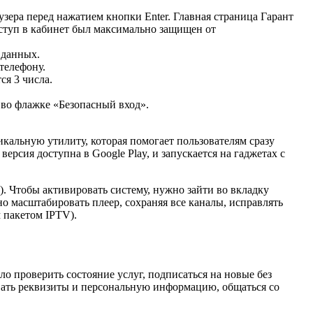
зера перед нажатием кнопки Enter. Главная страница Гарант
оступ в кабинет был максимально защищен от
 данных.
телефону.
ся 3 числа.
 во флажке «Безопасный вход».
кальную утилиту, которая помогает пользователям сразу
версия доступна в Google Play, и запускается на гаджетах с
. Чтобы активировать систему, нужно зайти во вкладку
о масштабировать плеер, сохраняя все каналы, исправлять
 пакетом IPTV).
ло проверить состояние услуг, подписаться на новые без
вать реквизиты и персональную информацию, общаться со