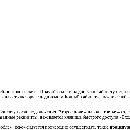
б-портале сервиса. Прямой ссылки на доступ к кабинету нет, п
ана есть вкладка с надписью «Личный кабинет», нужно её щёлкну
оненту после подключения. Второе поле – пароль, третье – код 
азанные реквизиты, нажимается клавиша быстрого доступа «Вхо
роблем, рекомендуется поочередно осуществлять такие
процеду