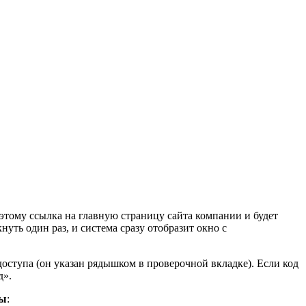
оэтому ссылка на главную страницу сайта компании и будет
ть один раз, и система сразу отобразит окно с
доступа (он указан рядышком в проверочной вкладке). Если код
д».
ры
: