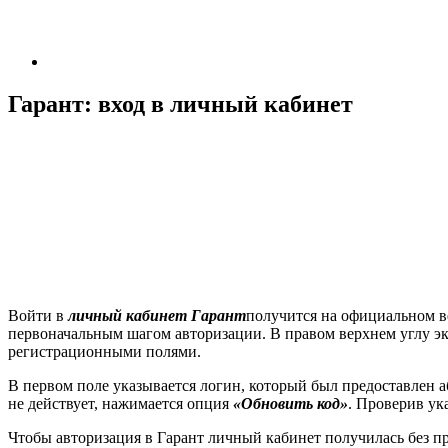
Гарант: вход в личный кабинет
Войти в
личный кабинет Гарант
получится на официальном ве
первоначальным шагом авторизации. В правом верхнем углу экр
регистрационными полями.
В первом поле указывается логин, который был предоставлен аб
не действует, нажимается опция
«Обновить код»
. Проверив ук
Чтобы авторизация в Гарант личный кабинет получилась без п