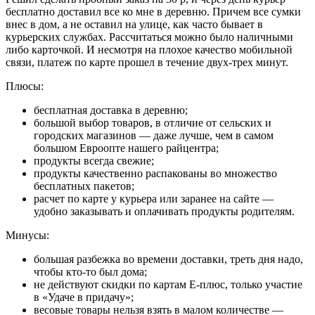
бесплатно доставил все ко мне в деревню. Причем все сумки
внес в дом, а не оставил на улице, как часто бывает в
курьерских службах. Рассчитаться можно было наличными
либо карточкой. И несмотря на плохое качество мобильной
связи, платеж по карте прошел в течение двух-трех минут.
Плюсы:
бесплатная доставка в деревню;
большой выбор товаров, в отличие от сельских и
городских магазинов — даже лучше, чем в самом
большом Евроопте нашего райцентра;
продукты всегда свежие;
продукты качественно распакованы во множество
бесплатных пакетов;
расчет по карте у курьера или заранее на сайте —
удобно заказывать и оплачивать продукты родителям.
Минусы:
большая разбежка во времени доставки, треть дня надо,
чтобы кто-то был дома;
не действуют скидки по картам Е-плюс, только участие
в «Удаче в придачу»;
весовые товары нельзя взять в малом количестве —