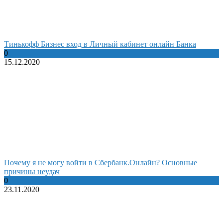
Тинькофф Бизнес вход в Личный кабинет онлайн Банка
0
15.12.2020
Почему я не могу войти в Сбербанк.Онлайн? Основные
причины неудач
0
23.11.2020