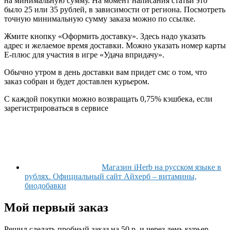
на минимальную сумму. На момент написания статьи это
было 25 или 35 рублей, в зависимости от региона. Посмотреть
точную минимальную сумму заказа можно по ссылке.
Жмите кнопку «Оформить доставку». Здесь надо указать
адрес и желаемое время доставки. Можно указать номер карты
Е-плюс для участия в игре «Удача впридачу».
Обычно утром в день доставки вам придет смс о том, что
заказ собран и будет доставлен курьером.
С каждой покупки можно возвращать 0,75% кэшбека, если
зарегистрироваться в сервисе
Магазин iHerb на русском языке в
рублях. Официальный сайт Айхерб – витамины,
биодобавки
Мой первый заказ
Решил сделать пробный заказ на 50 р, и через день курьер