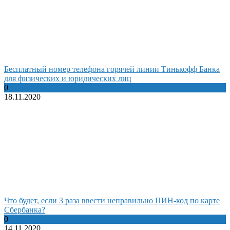
Бесплатный номер телефона горячей линии Тинькофф Банка
для физических и юридических лиц
0
18.11.2020
Что будет, если 3 раза ввести неправильно ПИН-код по карте
Сбербанка?
0
14.11.2020