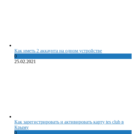
Как иметь 2 аккаунта на одном устройстве
0
25.02.2021
Как зарегистрировать и активировать карту tes club в
Крыму
0