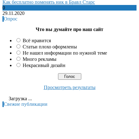
Как бесплатно поменять ник в Бравл Старс
0
29.11.2020
Опрос
Что вы думайте про наш сайт
Всё нравится
Статьи плохо оформлены
Не нашел информации по нужной теме
Много рекламы
Некрасивый дизайн
Просмотреть результаты
Загрузка ...
Свежие публикации