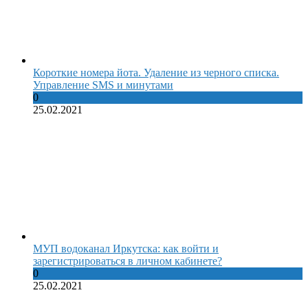
Короткие номера йота. Удаление из черного списка.
Управление SMS и минутами
0
25.02.2021
МУП водоканал Иркутска: как войти и
зарегистрироваться в личном кабинете?
0
25.02.2021