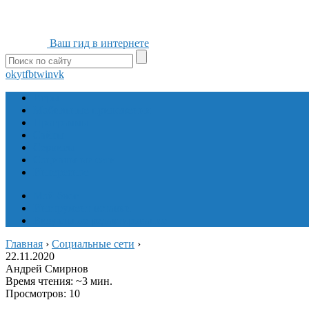
Ваш гид в интернете
ok
yt
fb
tw
in
vk
Игры
Мобильные приложения
Программы
Сайты
Сервисы
Социальные сети
Интересное
Мой блог
Инструмент вставки
Визуальное редактирование
Главная
›
Социальные сети
›
22.11.2020
Андрей Смирнов
Время чтения: ~3 мин.
Просмотров: 10