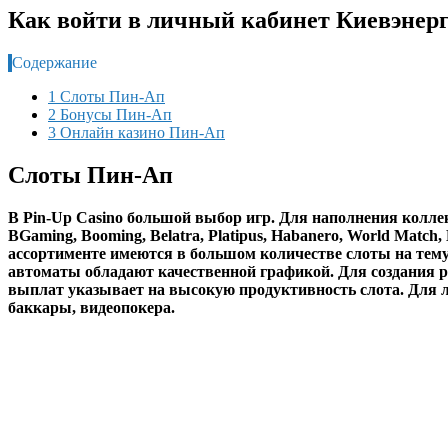
Как войти в личный кабинет Киевэнерг
Содержание
1 Слоты Пин-Ап
2 Бонусы Пин-Ап
3 Онлайн казино Пин-Ап
Слоты Пин-Ап
В Pin-Up Casino большой выбор игр. Для наполнения коллекци
BGaming, Booming, Belatra, Platipus, Habanero, World Match, 
ассортименте имеются в большом количестве слоты на тему
автоматы обладают качественной графикой. Для создания
выплат указывает на высокую продуктивность слота. Для л
баккары, видеопокера.