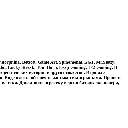
rphina, Betsoft, Game Art, Spinomenal, EGT, Mr.Slotty,
udio, Lucky Streak, Tom Horn, Leap Gaming, 1×2 Gaming. В
ождественских историй и других сюжетов. Игровые
гии. Видеослоты обеспечат частыми выигрышами. Процент
рулетки. Дополняют игротеку версии блэкджека, покера,