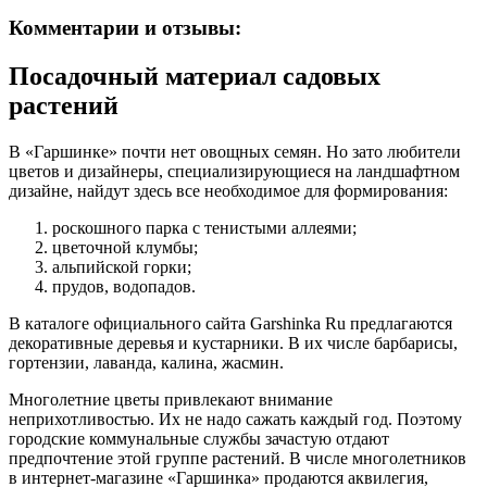
Комментарии и отзывы:
Посадочный материал садовых
растений
В «Гаршинке» почти нет овощных семян. Но зато любители
цветов и дизайнеры, специализирующиеся на ландшафтном
дизайне, найдут здесь все необходимое для формирования:
роскошного парка с тенистыми аллеями;
цветочной клумбы;
альпийской горки;
прудов, водопадов.
В каталоге официального сайта Garshinka Ru предлагаются
декоративные деревья и кустарники. В их числе барбарисы,
гортензии, лаванда, калина, жасмин.
Многолетние цветы привлекают внимание
неприхотливостью. Их не надо сажать каждый год. Поэтому
городские коммунальные службы зачастую отдают
предпочтение этой группе растений. В числе многолетников
в интернет-магазине «Гаршинка» продаются аквилегия,