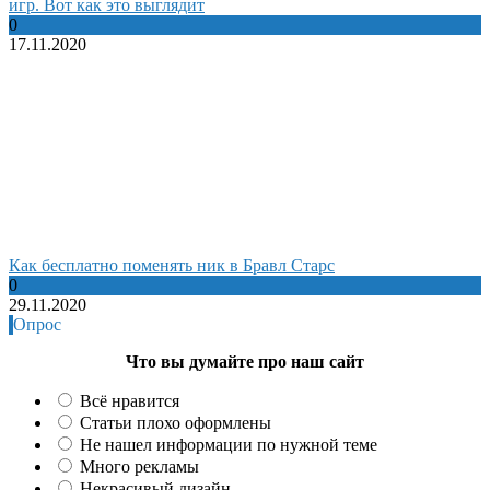
игр. Вот как это выглядит
0
17.11.2020
Как бесплатно поменять ник в Бравл Старс
0
29.11.2020
Опрос
Что вы думайте про наш сайт
Всё нравится
Статьи плохо оформлены
Не нашел информации по нужной теме
Много рекламы
Некрасивый дизайн