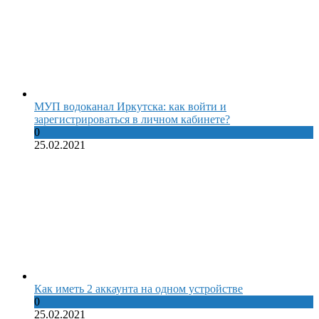
МУП водоканал Иркутска: как войти и
зарегистрироваться в личном кабинете?
0
25.02.2021
Как иметь 2 аккаунта на одном устройстве
0
25.02.2021