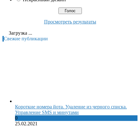
Просмотреть результаты
Загрузка ...
Свежие публикации
Короткие номера йота. Удаление из черного списка.
Управление SMS и минутами
0
25.02.2021