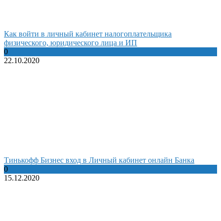
Как войти в личный кабинет налогоплательщика
физического, юридического лица и ИП
0
22.10.2020
Тинькофф Бизнес вход в Личный кабинет онлайн Банка
0
15.12.2020