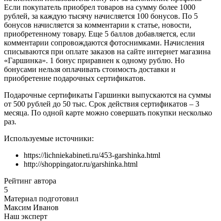
Если покупатель приобрел товаров на сумму более 1000
рублей, за каждую тысячу начисляется 100 бонусов. По 5
бонусов начисляется за комментарии к статье, новости,
приобретенному товару. Еще 5 баллов добавляется, если
комментарии сопровождаются фотоснимками. Начисления
списываются при оплате заказов на сайте интернет магазина
«Гаршинка». 1 бонус приравнен к одному рублю. Но
бонусами нельзя оплачивать стоимость доставки и
приобретение подарочных сертификатов.
Подарочные сертификаты Гаршинки выпускаются на суммы
от 500 рублей до 50 тыс. Срок действия сертификатов – 3
месяца. По одной карте можно совершать покупки несколько
раз.
Используемые источники:
https://lichniekabineti.ru/453-garshinka.html
http://shoppingator.ru/garshinka.html
Рейтинг автора
5
Материал подготовил
Максим Иванов
Наш эксперт