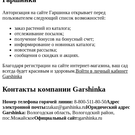
Авторизация на сайте Гаршинка открывает перед
пользователем следующий список возможностей:
заказ растений из каталога;
отслеживание посылок;
получение бонусов на бонусный счет;
информирование о новинках каталога;
новостная рассылка;
сообщения о скидках и акциях.
Благодаря регистрации на сайте интернет-магазина, ваш сад
всегда будет красивым и здоровым.
Войти в личный кабинет
Garshinka
Контакты компании Garshinka
Номер телефона горячей линии:
8-800-511-80-50
Адрес
электронной почты:
zakaz@garshinka.ru
Юридический адрес
Garshinka:
Вологодская область, Вологодский район,
пос.Можайское
Официальный сайт:
garshinka.ru