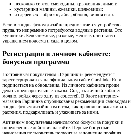
несколько сортов смородины, крыжовник, лимон;
кустарники малины, ежевики, шелковицы;
из деревьев – абрикос, айва, яблоня, вишня и др.
Если в ландшафтном дизайне предполагается устройство
пруда, то непременно потребуются водяные растения. Это
кувшинки. Белоснежные, розовые, желтые, они станут
украшением водоема и сада в целом.
Регистрация в личном кабинете:
бонусная программа
Постоянным покупателям «Гаршинки» рекомендуется
зарегистрироваться на официальном сайте Garshinka Ru и
подписаться на обновления. Из личного кабинета проще
делать предварительные заказы. Создать личный кабинет
можно, войдя через одну из соцсетей. В блоге интернет-
магазина Гаршинка опубликованы рекомендации садоводам и
ландшафтным дизайнерам о том, как правильно высаживать
растения, подкармливать и ухаживать за ними.
Активным покупателям начисляются бонусы за покупки и
определенные действия на сайте. Первые бонусные
начисления пользователь получит за заполнение профиля.