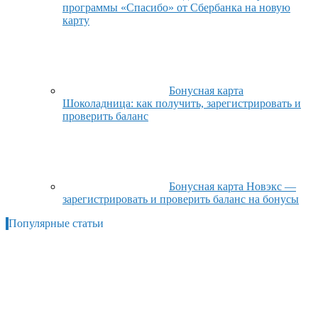
программы «Спасибо» от Сбербанка на новую
карту
Бонусная карта
Шоколадница: как получить, зарегистрировать и
проверить баланс
Бонусная карта Новэкс —
зарегистрировать и проверить баланс на бонусы
Популярные статьи