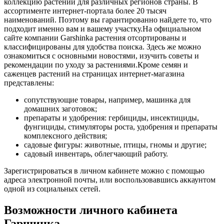
коллекцию растений для различных регионов страны. В
ассортименте интернет-портала более 20 тысяч
наименований. Поэтому вы гарантированно найдете то, что
подходит именно вам и вашему участку.На официальном
сайте компании Garshinka растения отсортированы и
классифицированы для удобства поиска. Здесь же можно
ознакомиться с основными новостями, изучить советы и
рекомендации по уходу за растениями.Кроме семян и
саженцев растений на страницах интернет-магазина
представлены:
сопутствующие товары, например, машинка для
домашних заготовок;
препараты и удобрения: гербициды, инсектициды,
фунгициды, стимуляторы роста, удобрения и препараты
комплексного действия;
садовые фигуры: животные, птицы, гномы и другие;
садовый инвентарь, облегчающий работу.
Зарегистрироваться в личном кабинете можно с помощью
адреса электронной почты, или воспользовавшись аккаунтом
одной из социальных сетей.
Возможности личного кабинета
Гаршинка