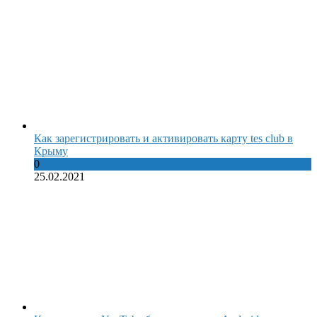
Как зарегистрировать и активировать карту tes club в
Крыму
0
25.02.2021