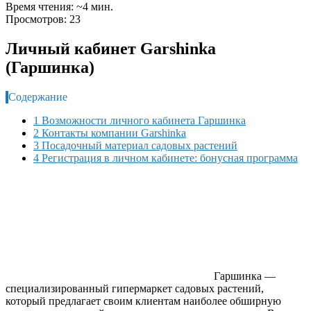
Время чтения: ~4 мин.
Просмотров: 23
Личный кабинет Garshinka
(Гаршинка)
Содержание
1 Возможности личного кабинета Гаршинка
2 Контакты компании Garshinka
3 Посадочный материал садовых растений
4 Регистрация в личном кабинете: бонусная программа
Гаршинка —
специализированный гипермаркет садовых растений,
который предлагает своим клиентам наиболее обширную