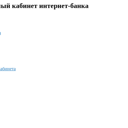
ный кабинет интернет-банка
а
кабинета