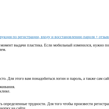
укция по регистрации, входу и восстановлению пароля + отзыв
в момент выдачи пластика. Если мобильный изменился, нужно поз
лем.
то. Для этого вам понадобиться логин и пароль, а также сам с
уживания.
клике.
ать определенные трудности. Для того чтобы произвести регист
нопку на сайте.