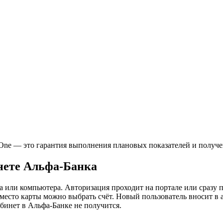
aOne — это гарантия выполнения плановых показателей и получ
нете Альфа-Банка
 компьютера. Авторизация проходит на портале или сразу по ссылк
вместо карты можно выбрать счёт. Новый пользователь вносит в
бинет в Альфа-Банке не получится.