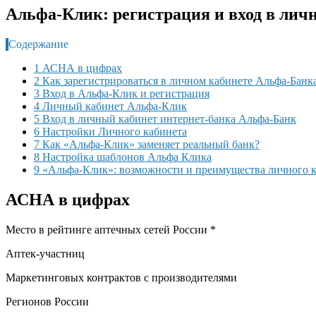
Альфа-Клик: регистрация и вход в лич
Содержание
1 АСНА в цифрах
2 Как зарегистрироваться в личном кабинете Альфа-Банк
3 Вход в Альфа-Клик и регистрация
4 Личный кабинет Альфа-Клик
5 Вход в личный кабинет интернет-банка Альфа-Банк
6 Настройки Личного кабинета
7 Как «Альфа-Клик» заменяет реальный банк?
8 Настройка шаблонов Альфа Клика
9 «Альфа-Клик»: возможности и преимущества личного 
АСНА
в цифрах
Место в рейтинге аптечных сетей России *
Аптек-участниц
Маркетинговых контрактов с производителями
Регионов России