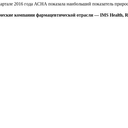
квартале 2016 года АСНА показала наибольший показатель приро
ские компании фармацевтической отрасли — IMS Health, RNC,