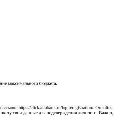
ение максимального бюджета.
е https://click.alfabank.ru/login/registration/. Онлайн-
 анкету свои данные для подтверждения личности. Важно,