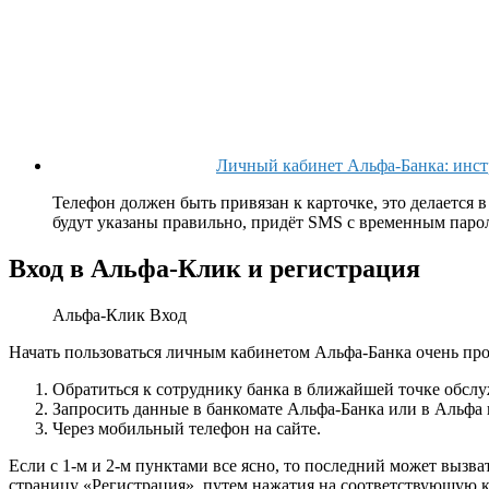
Личный кабинет Альфа-Банка: инстр
Телефон должен быть привязан к карточке, это делается 
будут указаны правильно, придёт SMS с временным паро
Вход в Альфа-Клик и регистрация
Альфа-Клик Вход
Начать пользоваться личным кабинетом Альфа-Банка очень прос
Обратиться к сотруднику банка в ближайшей точке обсл
Запросить данные в банкомате Альфа-Банка или в Альфа 
Через мобильный телефон на сайте.
Если с 1-м и 2-м пунктами все ясно, то последний может вызв
страницу «Регистрация», путем нажатия на соответствующую к