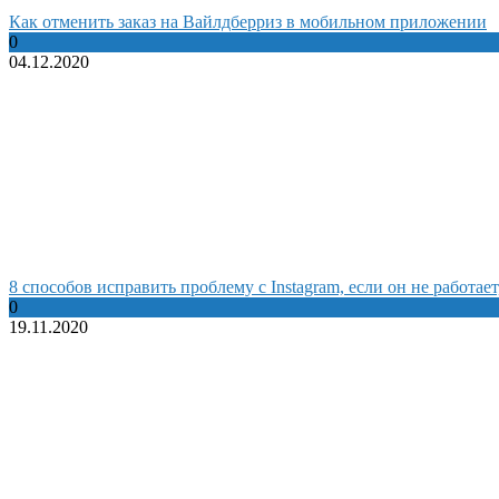
Как отменить заказ на Вайлдберриз в мобильном приложении
0
04.12.2020
8 способов исправить проблему с Instagram, если он не работает
0
19.11.2020