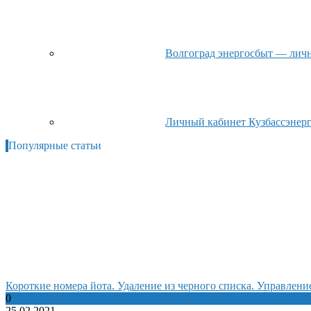
Волгоград энергосбыт — личны
Личный кабинет Кузбассэнерго
Популярные статьи
Короткие номера йота. Удаление из черного списка. Управлен
0
25.02.2021