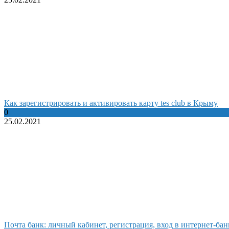
Как зарегистрировать и активировать карту tes club в Крыму
0
25.02.2021
Почта банк: личный кабинет, регистрация, вход в интернет-банк