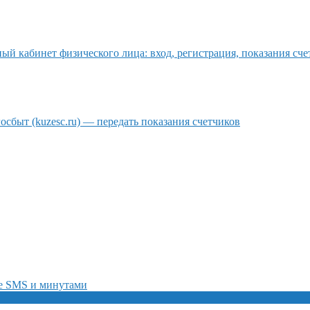
й кабинет физического лица: вход, регистрация, показания сче
сбыт (kuzesc.ru) — передать показания счетчиков
ие SMS и минутами