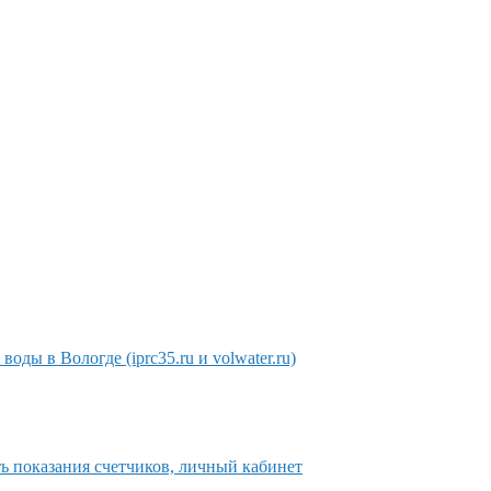
оды в Вологде (iprc35.ru и volwater.ru)
 показания счетчиков, личный кабинет