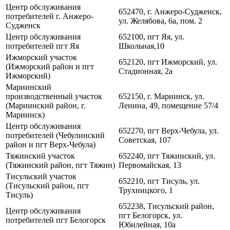
Центр обслуживания
652470, г. Анжеро-Судженск,
потребителей г. Анжеро-
ул. Желябова, 6а, пом. 2
Судженск
Центр обслуживания
652100, пгт Яя, ул.
потребителей пгт Яя
Школьная,10
Ижморский участок
652120, пгт Ижморский, ул.
(Ижморский район и пгт
Стадионная, 2а
Ижморский)
Мариинский
производственный участок
652150, г. Мариинск, ул.
(Мариинский район, г.
Ленина, 49, помещение 57/4
Мариинск)
Центр обслуживания
652270, пгт Верх-Чебула, ул.
потребителей (Чебулинский
Советская, 107
район и пгт Верх-Чебула)
Тяжинский участок
652240, пгт Тяжинский, ул.
(Тяжинский район, пгт Тяжин)
Первомайская, 13
Тисульский участок
652210, пгт Тисуль, ул.
(Тисульский район, пгт
Трухницкого, 1
Тисуль)
652238, Тисульский район,
Центр обслуживания
пгт Белогорск, ул.
потребителей пгт Белогорск
Юбилейная, 10а