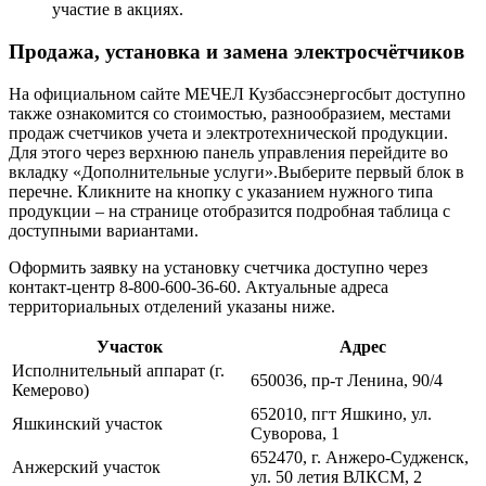
участие в акциях.
Продажа, установка и замена электросчётчиков
На официальном сайте МЕЧЕЛ Кузбассэнергосбыт доступно
также ознакомится со стоимостью, разнообразием, местами
продаж счетчиков учета и электротехнической продукции.
Для этого через верхнюю панель управления перейдите во
вкладку «Дополнительные услуги».Выберите первый блок в
перечне. Кликните на кнопку с указанием нужного типа
продукции – на странице отобразится подробная таблица с
доступными вариантами.
Оформить заявку на установку счетчика доступно через
контакт-центр 8-800-600-36-60. Актуальные адреса
территориальных отделений указаны ниже.
Участок
Адрес
Исполнительный аппарат (г.
650036, пр-т Ленина, 90/4
Кемерово)
652010, пгт Яшкино, ул.
Яшкинский участок
Суворова, 1
652470, г. Анжеро-Судженск,
Анжерский участок
ул. 50 летия ВЛКСМ, 2