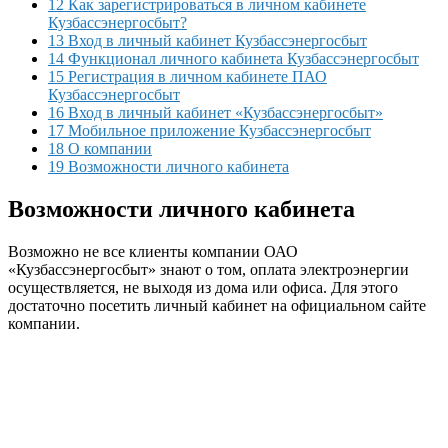
12 Как зарегистрироваться в личном кабинете
Кузбассэнергосбыт?
13 Вход в личный кабинет Кузбассэнергосбыт
14 Функционал личного кабинета Кузбассэнергосбыт
15 Регистрация в личном кабинете ПАО
Кузбассэнергосбыт
16 Вход в личный кабинет «Кузбассэнергосбыт»
17 Мобильное приложение Кузбассэнергосбыт
18 О компании
19 Возможности личного кабинета
Возможности личного кабинета
Возможно не все клиенты компании ОАО
«Кузбассэнергосбыт» знают о том, оплата электроэнергии
осуществляется, не выходя из дома или офиса. Для этого
достаточно посетить личный кабинет на официальном сайте
компании.