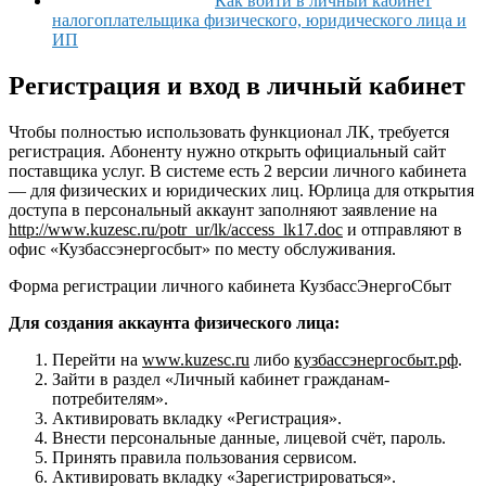
Как войти в личный кабинет
налогоплательщика физического, юридического лица и
ИП
Регистрация и вход в личный кабинет
Чтобы полностью использовать функционал ЛК, требуется
регистрация. Абоненту нужно открыть официальный сайт
поставщика услуг. В системе есть 2 версии личного кабинета
— для физических и юридических лиц. Юрлица для открытия
доступа в персональный аккаунт заполняют заявление на
http://www.kuzesc.ru/potr_ur/lk/access_lk17.doc
и отправляют в
офис «Кузбассэнергосбыт» по месту обслуживания.
Форма регистрации личного кабинета КузбассЭнергоСбыт
Для создания аккаунта физического лица:
Перейти на
www.kuzesc.ru
либо
кузбассэнергосбыт.рф
.
Зайти в раздел «Личный кабинет гражданам-
потребителям».
Активировать вкладку «Регистрация».
Внести персональные данные, лицевой счёт, пароль.
Принять правила пользования сервисом.
Активировать вкладку «Зарегистрироваться».