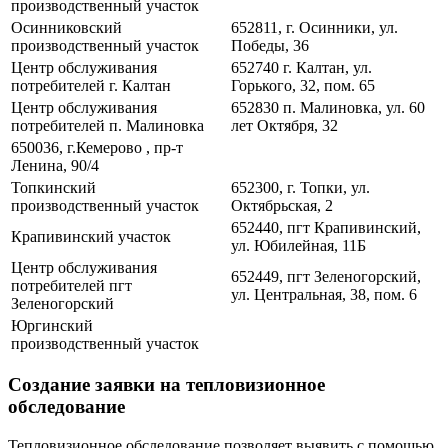
производственный участок
Осинниковский
652811, г. Осинники, ул.
производственный участок
Победы, 36
Центр обслуживания
652740 г. Калтан, ул.
потребителей г. Калтан
Горького, 32, пом. 65
Центр обслуживания
652830 п. Малиновка, ул. 60
потребителей п. Малиновка
лет Октября, 32
650036, г.Кемерово , пр-т
Ленина, 90/4
Топкинский
652300, г. Топки, ул.
производственный участок
Октябрьская, 2
652440, пгт Крапивинский,
Крапивинский участок
ул. Юбилейная, 11Б
Центр обслуживания
652449, пгт Зеленогорский,
потребителей пгт
ул. Центральная, 38, пом. 6
Зеленогорский
Юргинский
производственный участок
Создание заявки на тепловизионное
обследование
Тепловизионное обследование позволяет выявить с помощью