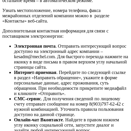
остальное время – в автоматическом режиме.
Узнать местоположение, номера телефона, факса
межрайонных отделений компании можно в разделе
«Контакты» веб-сайта.
Дополнительная контактная информация для связи с
поставщиком электроэнергии:
Электронная почта
. Отправить интересующий вопрос
доступно на электронный адрес компании –
kesadm@mechel.com. Для быстрого перехода нажмите на
иконку в виде письма в правом верхнем углу начальной
страницы сайта.
Интернет-приемная
. Перейдите по следующей ссылке
в раздел «Направить обращение», укажите в форме
персональные данные, адрес проживания, суть
обращения. При необходимости прикрепите медиафайл
и кликните «Отправить».
СМС-сервис
. Для получения сведений по лицевому
счету отправьте сообщение на номер 8(903)797-62-42 с
нужной комбинацией. Уточнить правила пользования
доступно на данной странице.
Онлайн-чат Вконтакте
. Найдите в правом нижнем
углу иконку социальной сети, запустите диалог и
задайте любой интересующий вопрос.