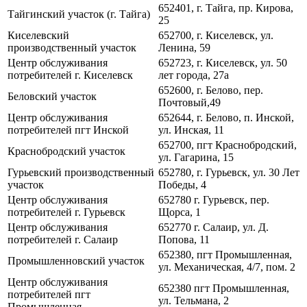
652401, г. Тайга, пр. Кирова,
Тайгинский участок (г. Тайга)
25
Киселевский
652700, г. Киселевск, ул.
производственный участок
Ленина, 59
Центр обслуживания
652723, г. Киселевск, ул. 50
потребителей г. Киселевск
лет города, 27а
652600, г. Белово, пер.
Беловский участок
Почтовый,49
Центр обслуживания
652644, г. Белово, п. Инской,
потребителей пгт Инской
ул. Инская, 11
652700, пгт Краснобродский,
Краснобродский участок
ул. Гагарина, 15
Гурьевский производственный
652780, г. Гурьевск, ул. 30 Лет
участок
Победы, 4
Центр обслуживания
652780 г. Гурьевск, пер.
потребителей г. Гурьевск
Щорса, 1
Центр обслуживания
652770 г. Салаир, ул. Д.
потребителей г. Салаир
Попова, 11
652380, пгт Промышленная,
Промышленновский участок
ул. Механическая, 4/7, пом. 2
Центр обслуживания
652380 пгт Промышленная,
потребителей пгт
ул. Тельмана, 2
Промышленная