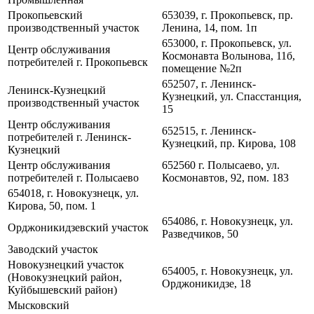
Прокопьевский
653039, г. Прокопьевск, пр.
производственный участок
Ленина, 14, пом. 1п
653000, г. Прокопьевск, ул.
Центр обслуживания
Космонавта Волынова, 11б,
потребителей г. Прокопьевск
помещение №2п
652507, г. Ленинск-
Ленинск-Кузнецкий
Кузнецкий, ул. Спасстанция,
производственный участок
15
Центр обслуживания
652515, г. Ленинск-
потребителей г. Ленинск-
Кузнецкий, пр. Кирова, 108
Кузнецкий
Центр обслуживания
652560 г. Полысаево, ул.
потребителей г. Полысаево
Космонавтов, 92, пом. 183
654018, г. Новокузнецк, ул.
Кирова, 50, пом. 1
654086, г. Новокузнецк, ул.
Орджоникидзевский участок
Разведчиков, 50
Заводский участок
Новокузнецкий участок
654005, г. Новокузнецк, ул.
(Новокузнецкий район,
Орджоникидзе, 18
Куйбышевский район)
Мысковский