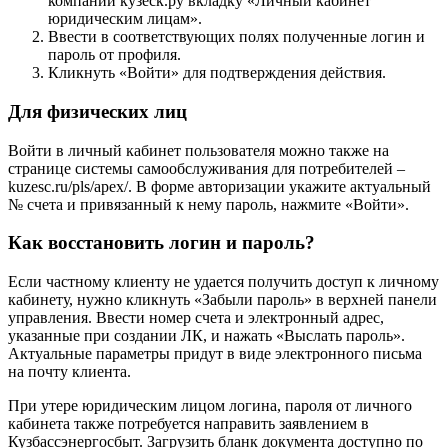
компании кузеск.ру вкладку «Личный кабинет
юридическим лицам».
Ввести в соответствующих полях полученные логин и
пароль от профиля.
Кликнуть «Войти» для подтверждения действия.
Для физических лиц
Войти в личный кабинет пользователя можно также на
странице системы самообслуживания для потребителей –
kuzesc.ru/pls/apex/. В форме авторизации укажите актуальный
№ счета и привязанный к нему пароль, нажмите «Войти».
Как восстановить логин и пароль?
Если частному клиенту не удается получить доступ к личному
кабинету, нужно кликнуть «Забыли пароль» в верхней панели
управления. Ввести номер счета и электронный адрес,
указанные при создании ЛК, и нажать «Выслать пароль».
Актуальные параметры придут в виде электронного письма
на почту клиента.
При утере юридическим лицом логина, пароля от личного
кабинета также потребуется направить заявлением в
Кузбассэнергосбыт. Загрузить бланк документа доступно по