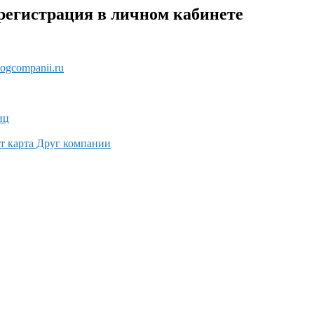
регистрация в личном кабинете
ogcompanii.ru
иц
ет карта Друг компании