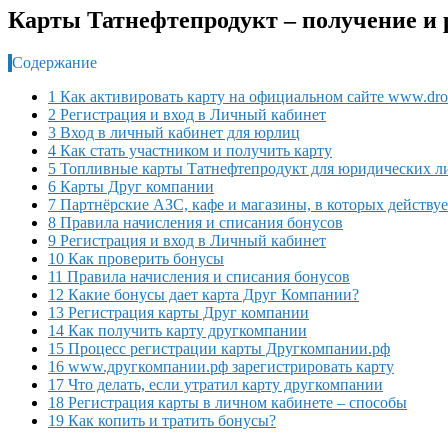
Карты Татнефтепродукт – получение и 
Содержание
1 Как активировать карту на официальном сайте www.dro
2 Регистрация и вход в Личный кабинет
3 Вход в личный кабинет для юрлиц
4 Как стать участником и получить карту
5 Топливные карты Татнефтепродукт для юридических л
6 Карты Друг компании
7 Партнёрские АЗС, кафе и магазины, в которых действу
8 Правила начисления и списания бонусов
9 Регистрация и вход в Личный кабинет
10 Как проверить бонусы
11 Правила начисления и списания бонусов
12 Какие бонусы дает карта Друг Компании?
13 Регистрация карты Друг компании
14 Как получить карту другкомпании
15 Процесс регистрации карты Другкомпании.рф
16 www.другкомпании.рф зарегистрировать карту
17 Что делать, если утратил карту другкомпании
18 Регистрация карты в личном кабинете – способы
19 Как копить и тратить бонусы?