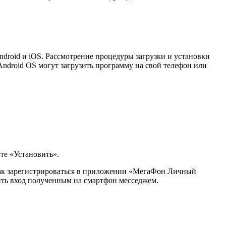
droid и iOS. Рассмотрение процедуры загрузки и установки
ndroid OS могут загрузить программу на свой телефон или
те «Установить».
 как зарегистрироваться в приложении «МегаФон Личный
дить вход полученным на смартфон месседжем.