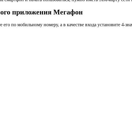
ного приложения Мегафон
 его по мобильному номеру, а в качестве входа установите 4-зн