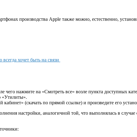
ртфонах производства Apple также можно, естественно, установ
о всегда хочет быть на связи
ле чего нажмите на «Смотреть все» возле пункта доступных кат
ю «Утилиты».
абинет» (скачать по прямой ссылке) и произведите его устано
лнения настройки, аналогичной той, что выполнялась в случае 
точники: