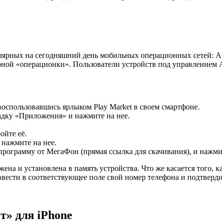
лярных на сегодняшний день мобильных операционных сетей: An
ной «операционки». Пользователи устройств под управлением A
оспользовавшись ярлыком Play Market в своем смартфоне.
адку «Приложения» и нажмите на нее.
ойте её.
нажмите на нее.
ограмму от МегаФон (прямая ссылка для скачивания), и нажми
ена и установлена в память устройства. Что же касается того,
 ввести в соответствующее поле свой номер телефона и подтвер
» для iPhone