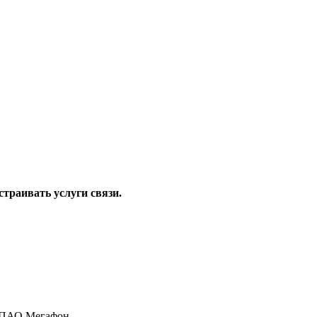
страивать услуги связи.
и ПАО Мегафон.