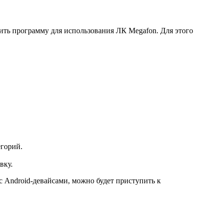
ить программу для использования ЛК Megafon. Для этого
егорий.
вку.
с Android-девайсами, можно будет приступить к