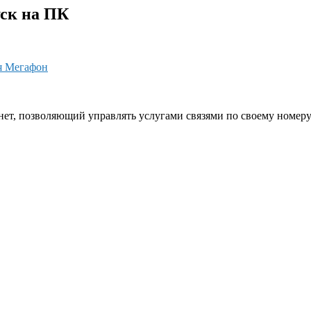
уск на ПК
я Мегафон
, позволяющий управлять услугами связями по своему номеру