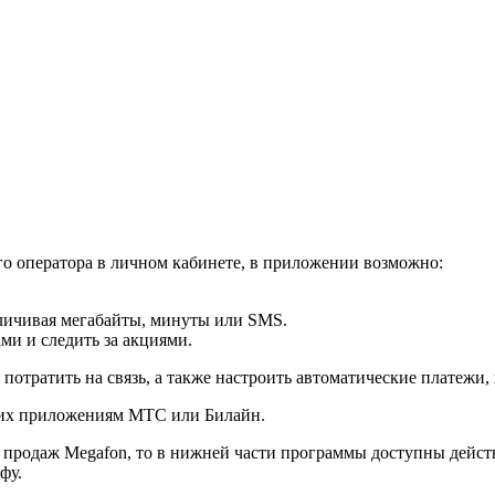
о оператора в личном кабинете, в приложении возможно:
личивая мегабайты, минуты или SMS.
ми и следить за акциями.
отратить на связь, а также настроить автоматические платежи, в
 к их приложениям МТС или Билайн.
и продаж Megafon, то в нижней части программы доступны дейс
фу.