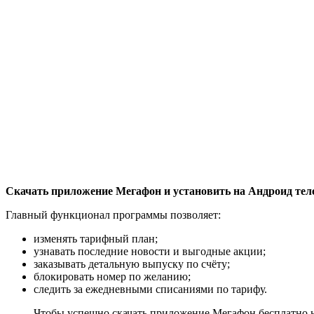
Скачать приложение Мегафон и установить на Андроид телеф
Главный функционал программы позволяет:
изменять тарифный план;
узнавать последние новости и выгодные акции;
заказывать детальную выпуску по счёту;
блокировать номер по желанию;
следить за ежедневными списаниями по тарифу.
Чтобы успешно скачать приложение Мегафон бесплатно н