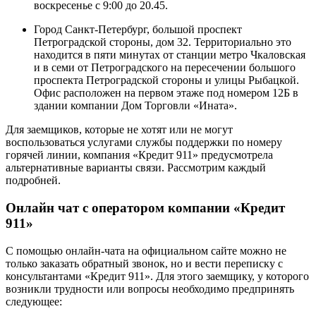
воскресенье с 9:00 до 20.45.
Город Санкт-Петербург, большой проспект
Петроградской стороны, дом 32. Территориально это
находится в пяти минутах от станции метро Чкаловская
и в семи от Петроградского на пересечении большого
проспекта Петроградской стороны и улицы Рыбацкой.
Офис расположен на первом этаже под номером 12Б в
здании компании Дом Торговли «Ината».
Для заемщиков, которые не хотят или не могут
воспользоваться услугами службы поддержки по номеру
горячей линии, компания «Кредит 911» предусмотрела
альтернативные варианты связи. Рассмотрим каждый
подробней.
Онлайн чат с оператором компании «Кредит
911»
С помощью онлайн-чата на официальном сайте можно не
только заказать обратный звонок, но и вести переписку с
консультантами «Кредит 911». Для этого заемщику, у которого
возникли трудности или вопросы необходимо предпринять
следующее: