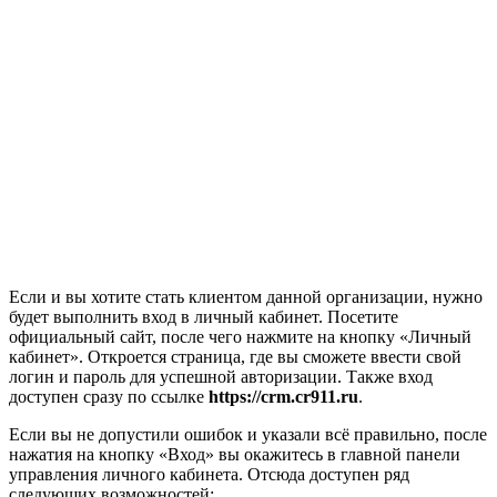
Если и вы хотите стать клиентом данной организации, нужно
будет выполнить вход в личный кабинет. Посетите
официальный сайт, после чего нажмите на кнопку «Личный
кабинет». Откроется страница, где вы сможете ввести свой
логин и пароль для успешной авторизации. Также вход
доступен сразу по ссылке
https://crm.cr911.ru
.
Если вы не допустили ошибок и указали всё правильно, после
нажатия на кнопку «Вход» вы окажитесь в главной панели
управления личного кабинета. Отсюда доступен ряд
следующих возможностей: