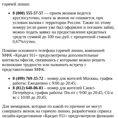
горячей линии:
8 (800) 555-57-57
— прием звонков ведется
круглосуточно, плата за звонок не снимается, при
условии вызова с территории России. Также по этому
номеру (если ранее уже был оформлен и погашен займ),
можно подать заявку на предоставление кредитных
средств суммой до 100 тыс.руб. с процентной ставкой
0,67%/сутки.
Помимо основного телефона горячей линии, компанией
МФК «Кредит 911» предусмотрены дополнительные
контакты офисов, связавшись с которыми можно решить
возникшие трудности или назначить встречу с
представителями МФК:
8 (499) 769-35-72
– номер для жителей Москвы, график
работы: Ежедневно с 9:00 до 20:45;
8 (812) 640-06-81
– номер для жителей Санкт-
Петербурга, график работы: Пн-пт с 9:00 до 20:45, Сб и
вс с 10:00 до 20:45;
Для заемщиков, которые по какой-то причине не могут
совершить звонок на горячую линию, разработчики сервиса
онлайн-кредитования «Кредит 911» предусмотрели функцию