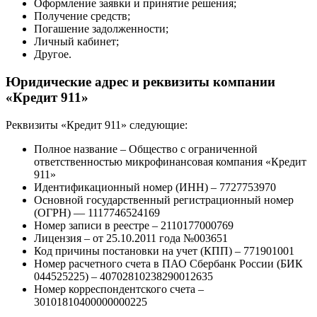
Оформление заявки и принятие решения;
Получение средств;
Погашение задолженности;
Личный кабинет;
Другое.
Юридические адрес и реквизиты компании
«Кредит 911»
Реквизиты «Кредит 911» следующие:
Полное название – Общество с ограниченной
ответственностью микрофинансовая компания «Кредит
911»
Идентификационный номер (ИНН) – 7727753970
Основной государственный регистрационный номер
(ОГРН) — 1117746524169
Номер записи в реестре – 2110177000769
Лицензия – от 25.10.2011 года №003651
Код причины постановки на учет (КПП) – 771901001
Номер расчетного счета в ПАО Сбербанк России (БИК
044525225) – 40702810238290012635
Номер корреспондентского счета –
30101810400000000225