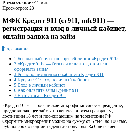
Время чтения: ~11 мин.
Просмотров: 23
МФК Кредит 911 (cr911, mfc911) —
регистрация и вход в личный кабинет,
онлайн заявка на займ
Содержание
1 Бесплатный телефон горячей линии «Кредит 911»
2 «Кредит 911» — Отзывы клиентов, стоит ли
оформлять займ?
3 Регистрация личного кабинета Кредит 911
4 Кредит 911: вход в личный кабинет
5 Вход в личный кабинет
6 Как оплатить займ Кредит 911
7 Взять займ в Кредит 911
«Кредит 911» — российское микрофинансовое учреждение,
предоставляющее займы практически всем гражданам,
достигшим 18 лет и проживающим на территории РФ.
Оформить микрокредит можно на сумму от 5 тыс. до 100 тыс.
руб. на срок от одной недели до полугода. За 6 лет своей