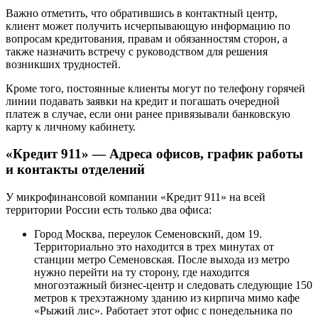
Важно отметить, что обратившись в контактный центр,
клиент может получить исчерпывающую информацию по
вопросам кредитования, правам и обязанностям сторон, а
также назначить встречу с руководством для решения
возникших трудностей.
Кроме того, постоянные клиенты могут по телефону горячей
линии подавать заявки на кредит и погашать очередной
платеж в случае, если они ранее привязывали банковскую
карту к личному кабинету.
«Кредит 911» — Адреса офисов, график работы
и контакты отделений
У микрофинансовой компании «Кредит 911» на всей
территории России есть только два офиса:
Город Москва, переулок Семеновский, дом 19.
Территориально это находится в трех минутах от
станции метро Семеновская. После выхода из метро
нужно перейти на ту сторону, где находится
многоэтажный бизнес-центр и следовать следующие 150
метров к трехэтажному зданию из кирпича мимо кафе
«Рыжий лис». Работает этот офис с понедельника по