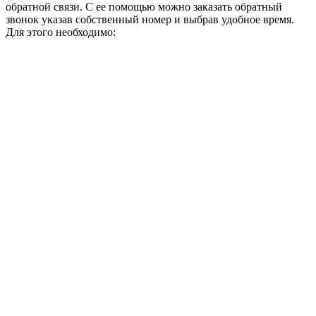
обратной связи. С ее помощью можно заказать обратный
звонок указав собственный номер и выбрав удобное время.
Для этого необходимо: