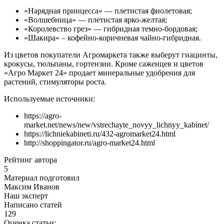
«Нарядная принцесса» — плетистая фиолетовая;
«Волшебница» — плетистая ярко-желтая;
«Королевство грез» — гибридная темно-бордовая;
«Шакира» – кофейно-коричневая чайно-гибридная.
Из цветов покупатели Агромаркета также выберут гиацинты,
крокусы, тюльпаны, гортензии. Кроме саженцев и цветов
«Агро Маркет 24» продает минеральные удобрения для
растений, стимуляторы роста.
Используемые источники:
https://agro-
market.net/news/new/vstrechayte_novyy_lichnyy_kabinet/
https://lichniekabineti.ru/432-agromarket24.html
http://shoppingator.ru/agro-market24.html
Рейтинг автора
5
Материал подготовил
Максим Иванов
Наш эксперт
Написано статей
129
Оценка статьи: