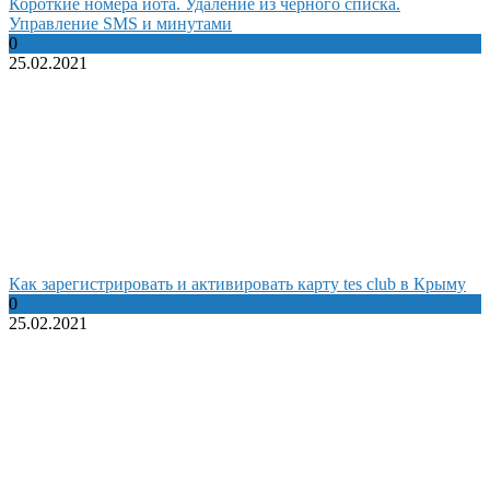
Короткие номера йота. Удаление из черного списка.
Управление SMS и минутами
0
25.02.2021
Как зарегистрировать и активировать карту tes club в Крыму
0
25.02.2021