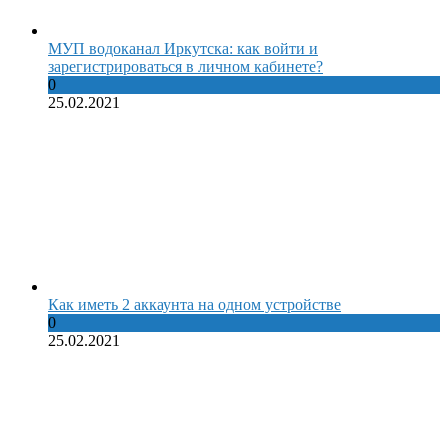
МУП водоканал Иркутска: как войти и
зарегистрироваться в личном кабинете?
0
25.02.2021
Как иметь 2 аккаунта на одном устройстве
0
25.02.2021