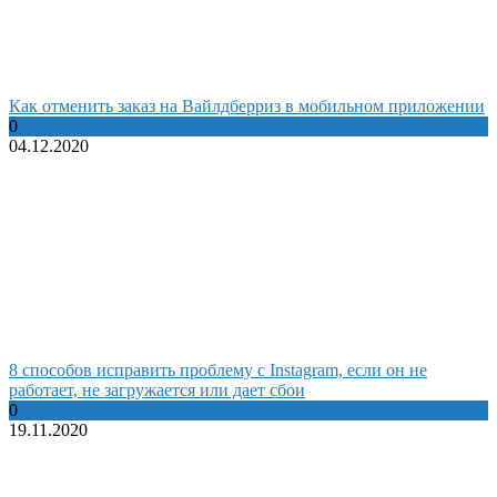
Как отменить заказ на Вайлдберриз в мобильном приложении
0
04.12.2020
8 способов исправить проблему с Instagram, если он не
работает, не загружается или дает сбои
0
19.11.2020