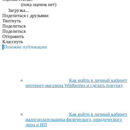
(пока оценок нет)
Загрузка...
Поделиться с друзьями:
Твитнуть
Поделиться
Поделиться
Отправить
Класснуть
Похожие публикации
Как войти в личный кабинет
интернет-магазина Wildberries и сделать покупку
Как войти в личный кабинет
налогоплательщика физического, юридического
лица и ИП