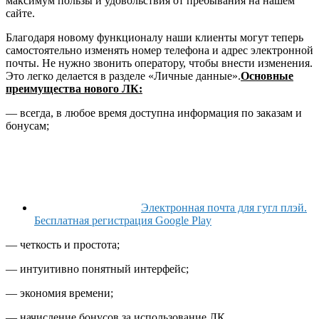
максимум пользы и удовольствия от пребывания на нашем
сайте.
Благодаря новому функционалу наши клиенты могут теперь
самостоятельно изменять номер телефона и адрес электронной
почты. Не нужно звонить оператору, чтобы внести изменения.
Это легко делается в разделе «Личные данные».
Основные
преимущества нового ЛК:
— всегда, в любое время доступна информация по заказам и
бонусам;
Электронная почта для гугл плэй.
Бесплатная регистрация Google Play
— четкость и простота;
— интуитивно понятный интерфейс;
— экономия времени;
— начисление бонусов за использование ЛК.