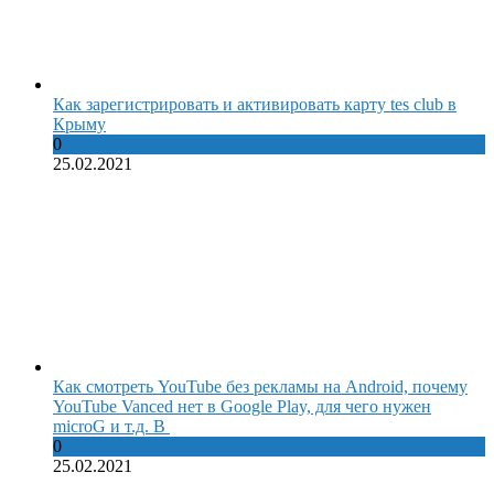
Как зарегистрировать и активировать карту tes club в
Крыму
0
25.02.2021
Как смотреть YouTube без рекламы на Android, почему
YouTube Vanced нет в Google Play, для чего нужен
microG и т.д. В
0
25.02.2021