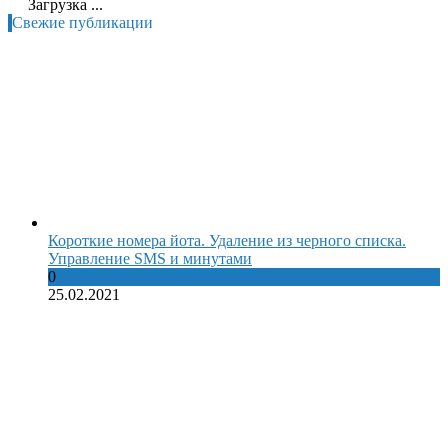
Загрузка ...
Свежие публикации
Короткие номера йота. Удаление из черного списка.
Управление SMS и минутами
0
25.02.2021