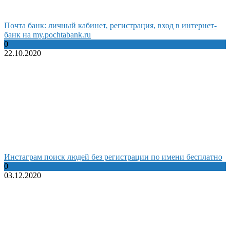
Почта банк: личный кабинет, регистрация, вход в интернет-
банк на my.pochtabank.ru
0
22.10.2020
Инстаграм поиск людей без регистрации по имени бесплатно
0
03.12.2020