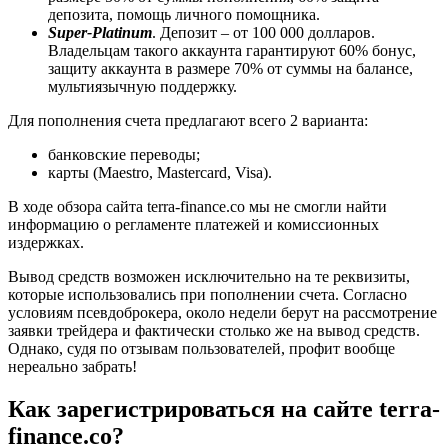
депозита, помощь личного помощника.
Super-Platinum
. Депозит – от 100 000 долларов.
Владельцам такого аккаунта гарантируют 60% бонус,
защиту аккаунта в размере 70% от суммы на балансе,
мультиязычную поддержку.
Для пополнения счета предлагают всего 2 варианта:
банковские переводы;
карты (Maestro, Mastercard, Visa).
В ходе обзора сайта terra-finance.co мы не смогли найти
информацию о регламенте платежей и комиссионных
издержках.
Вывод средств возможен исключительно на те реквизиты,
которые использовались при пополнении счета. Согласно
условиям псевдоброкера, около недели берут на рассмотрение
заявки трейдера и фактически столько же на вывод средств.
Однако, судя по отзывам пользователей, профит вообще
нереально забрать!
Как зарегистрироваться на сайте terra-
finance.co?