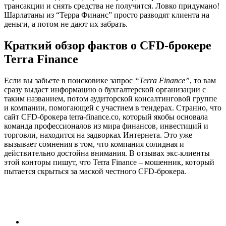
трансакции и снять средства не получится. Ловко придумано!
Шарлатаны из “Терра Финанс” просто разводят клиента на
деньги, а потом не дают их забрать.
Краткий обзор фактов о CFD-брокере
Terra Finance
Если вы забьете в поисковике запрос
“Terra Finance”
, то вам
сразу выдаст информацию о бухгалтерской организации с
таким названием, потом аудиторской консалтинговой группе
и компании, помогающей с участием в тендерах. Странно, что
сайт CFD-брокера terra-finance.co, который якобы основала
команда профессионалов из мира финансов, инвестиций и
торговли, находится на задворках Интернета. Это уже
вызывает сомнения в том, что компания солидная и
действительно достойна внимания. В отзывах экс-клиенты
этой конторы пишут, что Terra Finance – мошенник, который
пытается скрыться за маской честного CFD-брокера.