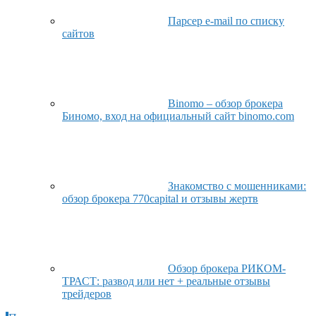
Парсер e-mail по списку
сайтов
Binomo – обзор брокера
Биномо, вход на официальный сайт binomo.com
Знакомство с мошенниками:
обзор брокера 770capital и отзывы жертв
Обзор брокера РИКОМ-
ТРАСТ: развод или нет + реальные отзывы
трейдеров