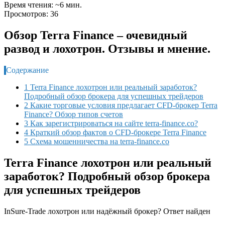
Время чтения: ~6 мин.
Просмотров: 36
Обзор Terra Finance – очевидный
развод и лохотрон. Отзывы и мнение.
Содержание
1 Terra Finance лохотрон или реальный заработок?
Подробный обзор брокера для успешных трейдеров
2 Какие торговые условия предлагает CFD-брокер Terra
Finance? Обзор типов счетов
3 Как зарегистрироваться на сайте terra-finance.co?
4 Краткий обзор фактов о CFD-брокере Terra Finance
5 Схема мошенничества на terra-finance.co
Terra Finance лохотрон или реальный
заработок? Подробный обзор брокера
для успешных трейдеров
InSure-Trade лохотрон или надёжный брокер? Ответ найден