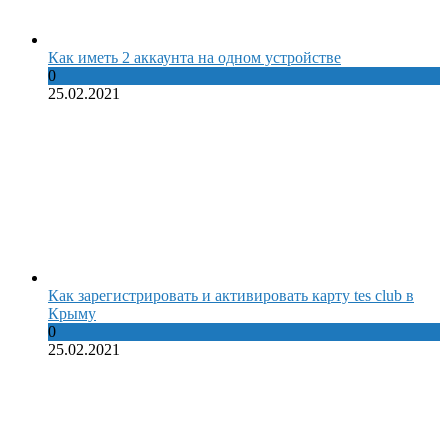
Как иметь 2 аккаунта на одном устройстве
0
25.02.2021
Как зарегистрировать и активировать карту tes club в
Крыму
0
25.02.2021