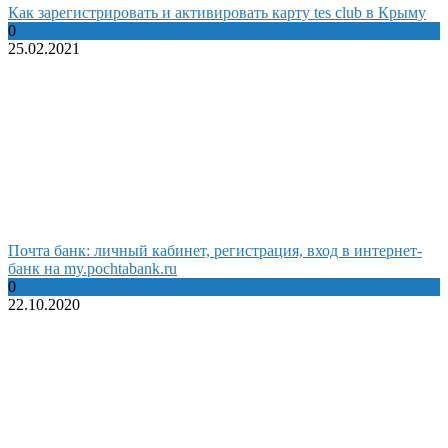
Как зарегистрировать и активировать карту tes club в Крыму
0
25.02.2021
Почта банк: личный кабинет, регистрация, вход в интернет-
банк на my.pochtabank.ru
0
22.10.2020