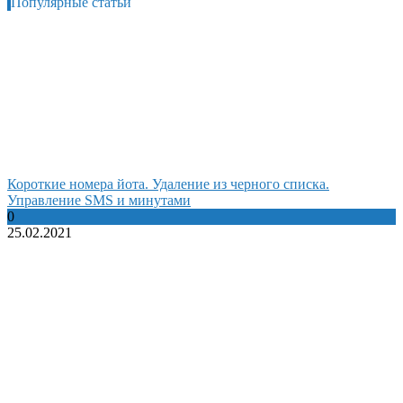
Популярные статьи
Короткие номера йота. Удаление из черного списка.
Управление SMS и минутами
0
25.02.2021