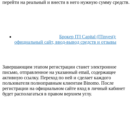
перейти на реальный и внести в него нужную сумму средств.
Брокер ITI Capital (ITinvest):
официальный сайт, ввод-вывод средств и отзывы
Завершающим этапом регистрации станет электронное
письмо, отправленное на указанный email, содержащее
активную ссылку. Переход по ней и сделает каждого
пользователя полноправным клиентам Binomo. После
регистрации на официальном сайте вход в личный кабинет
будет располагаться в правом верхнем углу.