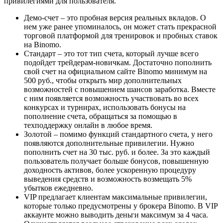
привилегиями для пользователя.
Демо-счет – это пробная версия реальных вкладов. О
нем уже ранее упоминалось, он может стать прекрасной
торговой платформой для тренировок и пробных ставок
на Binomo.
Стандарт – это тот тип счета, который лучше всего
подойдет трейдерам-новичкам. Достаточно пополнить
свой счет на официальном сайте Binomo минимум на
500 руб., чтобы открыть мир дополнительных
возможностей с повышением шансов заработка. Вместе
с ним появляется возможность участвовать во всех
конкурсах и турнирах, использовать бонусы на
пополнение счета, обращаться за помощью в
техподдержку онлайн в любое время.
Золотой – помимо функций стандартного счета, у него
появляются дополнительные привилегии. Нужно
пополнить счет на 30 тыс. руб. и более. За это каждый
пользователь получает больше бонусов, повышенную
доходность активов, более ускоренную процедуру
выведения средств и возможность возмещать 5%
убытков ежедневно.
VIP предлагает клиентам максимальные привилегии,
которые только предусмотрены у брокера Binomo. В VIP
аккаунте можно выводить деньги максимум за 4 часа.