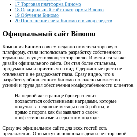
17 Торговая платформа Биномо
18 Официальный сайт платформы Binomo
19 Обучение Биномо
20 Пополнение счета Биномо и вывод средств
Официальный сайт Binomo
Компания Биномо совсем недавно поменяла торговую
платформу, стала использовать разработку собственного
терминала, осуществляющего торговлю. Изменился также
дизайн официального сайта. Он стал более стильным,
продуманным и приятным на вид. Сдержанные цвета не
отвлекают и не раздражают глаза. Сразу видно, что в
разработку обновленного Биномо положено множество
усилий и труда для обеспечения комфортабельности клиентов.
На первой же странице брокер спешит
похвастаться собственными наградами, которые
получил за недолгие месяцы своей работы, и
прямо с порога как бы заявляет о своем
профессионализме и серьезном подходе.
Сразу же официальном сайте для всех гостей есть
предложение. Они могут использовать демо-счет торговой