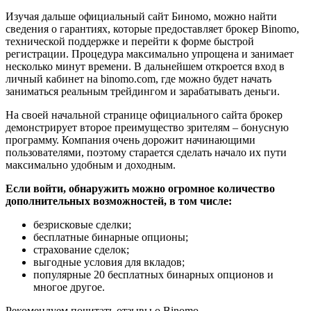
Изучая дальше официальный сайт Биномо, можно найти
сведения о гарантиях, которые предоставляет брокер Binomo,
технической поддержке и перейти к форме быстрой
регистрации. Процедура максимально упрощена и занимает
несколько минут времени. В дальнейшем откроется вход в
личный кабинет на binomo.com, где можно будет начать
заниматься реальным трейдингом и зарабатывать деньги.
На своей начальной странице официального сайта брокер
демонстрирует второе преимущество зрителям – бонусную
программу. Компания очень дорожит начинающими
пользователями, поэтому старается сделать начало их пути
максимально удобным и доходным.
Если войти, обнаружить можно огромное количество
дополнительных возможностей, в том числе:
безрисковые сделки;
бесплатные бинарные опционы;
страхование сделок;
выгодные условия для вкладов;
популярные 20 бесплатных бинарных опционов и
многое другое.
Рекомендуем почитать отзывы о Binomo.