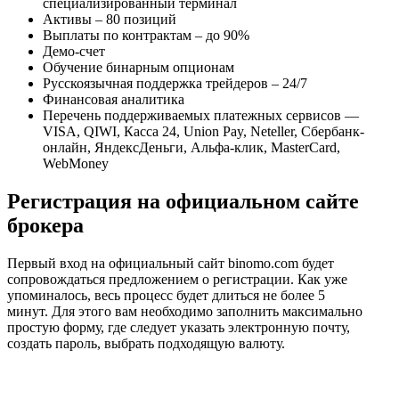
специализированный терминал
Активы – 80 позиций
Выплаты по контрактам – до 90%
Демо-счет
Обучение бинарным опционам
Русскоязычная поддержка трейдеров – 24/7
Финансовая аналитика
Перечень поддерживаемых платежных сервисов —
VISA, QIWI, Касса 24, Union Pay, Neteller, Сбербанк-
онлайн, ЯндексДеньги, Альфа-клик, MasterCard,
WebMoney
Регистрация на официальном сайте
брокера
Первый вход на официальный сайт binomo.com будет
сопровождаться предложением о регистрации. Как уже
упоминалось, весь процесс будет длиться не более 5
минут. Для этого вам необходимо заполнить максимально
простую форму, где следует указать электронную почту,
создать пароль, выбрать подходящую валюту.