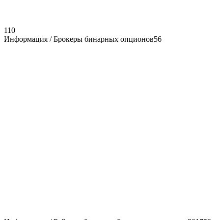
110
Информация / Брокеры бинарных опционов
56