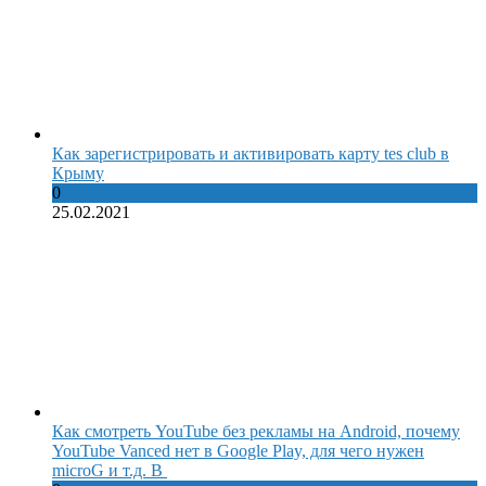
Как зарегистрировать и активировать карту tes club в
Крыму
0
25.02.2021
Как смотреть YouTube без рекламы на Android, почему
YouTube Vanced нет в Google Play, для чего нужен
microG и т.д. В