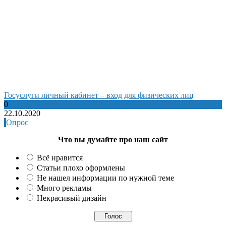
Госуслуги личный кабинет – вход для физических лиц
0
22.10.2020
Опрос
Что вы думайте про наш сайт
Всё нравится
Статьи плохо оформлены
Не нашел информации по нужной теме
Много рекламы
Некрасивый дизайн