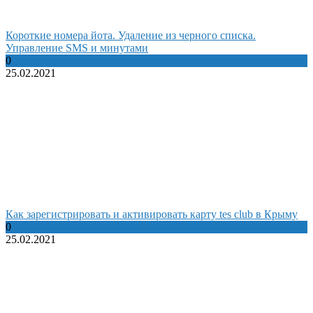
Короткие номера йота. Удаление из черного списка.
Управление SMS и минутами
0
25.02.2021
Как зарегистрировать и активировать карту tes club в Крыму
0
25.02.2021