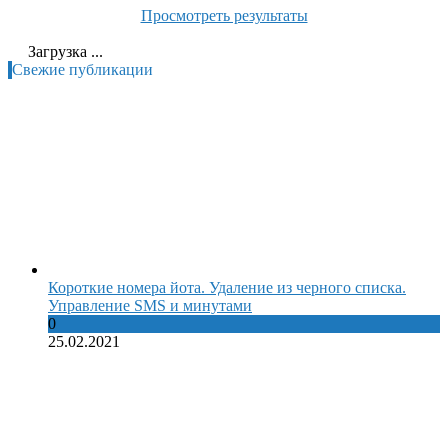
Просмотреть результаты
Загрузка ...
Свежие публикации
Короткие номера йота. Удаление из черного списка.
Управление SMS и минутами
0
25.02.2021