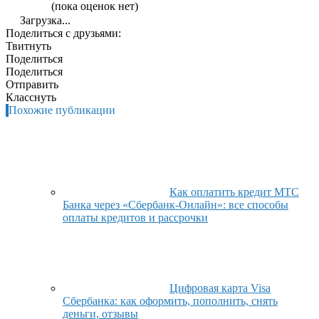
(пока оценок нет)
Загрузка...
Поделиться с друзьями:
Твитнуть
Поделиться
Поделиться
Отправить
Класснуть
Похожие публикации
Как оплатить кредит МТС
Банка через «Сбербанк-Онлайн»: все способы
оплаты кредитов и рассрочки
Цифровая карта Visa
Сбербанка: как оформить, пополнить, снять
деньги, отзывы