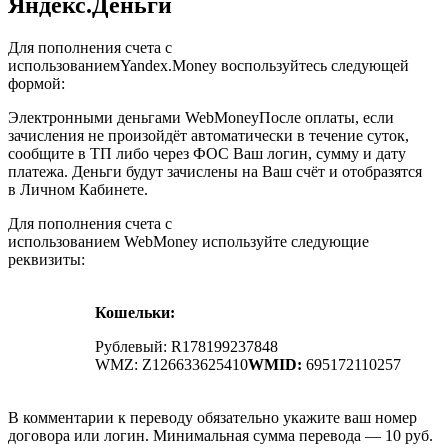
Яндекс.Деньги
Для пополнения счета с
использованиемYandex.Money воспользуйтесь следующей
формой:
Электронными деньгами WebMoneyПосле оплаты, если
зачисления не произойдёт автоматически в течение суток,
сообщите в ТП либо через ФОС Ваш логин, сумму и дату
платежа. Деньги будут зачислены на Ваш счёт и отобразятся
в Личном Кабинете.
Для пополнения счета с
использованием WebMoney используйте следующие
реквизиты:
Кошельки:
Рублевый: R178199237848
WMZ: Z126633625410
WMID:
695172110257
В комментарии к переводу обязательно укажите ваш номер
договора или логин. Минимальная сумма перевода — 10 руб.