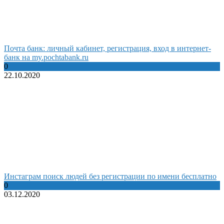
Почта банк: личный кабинет, регистрация, вход в интернет-
банк на my.pochtabank.ru
0
22.10.2020
Инстаграм поиск людей без регистрации по имени бесплатно
0
03.12.2020