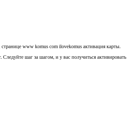
на странице www komus com ilovekomus активация карты.
 Следуйте шаг за шагом, и у вас получиться активировать