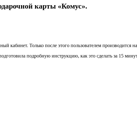
одарочной карты «Комус».
чный кабинет. Только после этого пользователем производится 
одготовила подробную инструкцию, как это сделать за 15 минут.