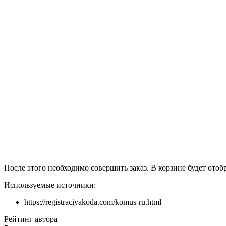
После этого необходимо совершить заказ. В корзине будет ото
Используемые источники:
https://registraciyakoda.com/komus-ru.html
Рейтинг автора