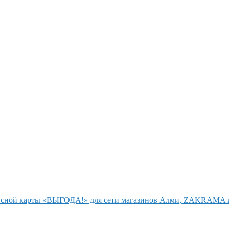
нусной карты «ВЫГОДА!» для сети магазинов Алми, ZAKRAMA