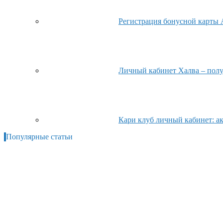
Регистрация бонусной карты 
Личный кабинет Халва – полу
Кари клуб личный кабинет: ак
Популярные статьи