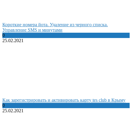
Короткие номера йота. Удаление из черного списка.
Управление SMS и минутами
0
25.02.2021
Как зарегистрировать и активировать карту tes club в Крыму
0
25.02.2021