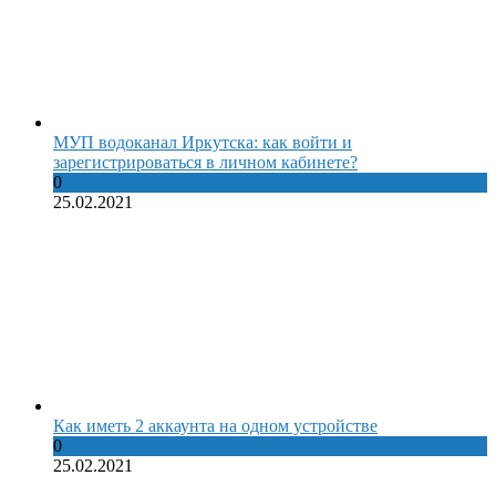
МУП водоканал Иркутска: как войти и
зарегистрироваться в личном кабинете?
0
25.02.2021
Как иметь 2 аккаунта на одном устройстве
0
25.02.2021