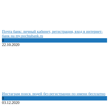
Почта банк: личный кабинет, регистрация, вход в интернет-
банк на my.pochtabank.ru
0
22.10.2020
Инстаграм поиск людей без регистрации по имени бесплатно
0
03.12.2020