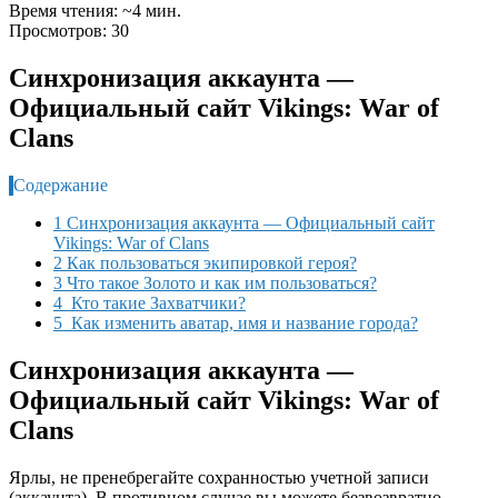
Время чтения: ~4 мин.
Просмотров: 30
Синхронизация аккаунта —
Официальный сайт Vikings: War of
Clans
Содержание
1 Синхронизация аккаунта — Официальный сайт
Vikings: War of Clans
2 Как пользоваться экипировкой героя?
3 Что такое Золото и как им пользоваться?
4 Кто такие Захватчики?
5 Как изменить аватар, имя и название города?
Синхронизация аккаунта —
Официальный сайт Vikings: War of
Clans
Ярлы, не пренебрегайте сохранностью учетной записи
(аккаунта). В противном случае вы можете безвозвратно