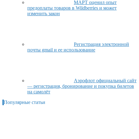
МАРТ оценил опыт
предоплаты товаров в Wildberries и может
изменить закон
Регистрация электронной
почты gmail и ее использование
Аэрофлот официальный сайт
— регистрация, бронирование и покупка билетов
на самолёт
Популярные статьи