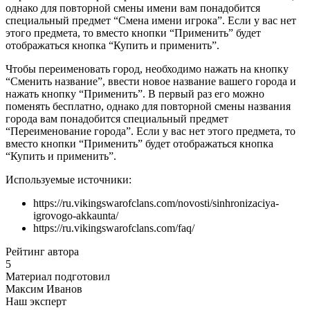
однако для повторной смены имени вам понадобится
специальный предмет “Смена имени игрока”. Если у вас нет
этого предмета, то вместо кнопки “Применить” будет
отображаться кнопка “Купить и применить”.
Чтобы переименовать город, необходимо нажать на кнопку
“Сменить название”, ввести новое название вашего города и
нажать кнопку “Применить”. В первый раз его можно
поменять бесплатно, однако для повторной смены названия
города вам понадобится специальный предмет
“Переименование города”. Если у вас нет этого предмета, то
вместо кнопки “Применить” будет отображаться кнопка
“Купить и применить”.
Используемые источники:
https://ru.vikingswarofclans.com/novosti/sinhronizaciya-
igrovogo-akkaunta/
https://ru.vikingswarofclans.com/faq/
Рейтинг автора
5
Материал подготовил
Максим Иванов
Наш эксперт