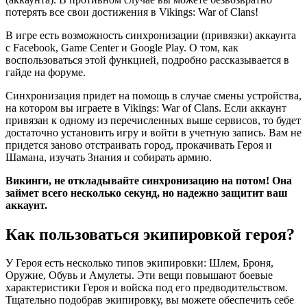
потерять все свои достижения в Vikings: War of Clans!
В игре есть возможность синхронизации (привязки) аккаунта
с Facebook, Game Center и Google Play. О том, как
воспользоваться этой функцией, подробно рассказывается в
гайде на форуме.
Синхронизация придет на помощь в случае смены устройства,
на котором вы играете в Vikings: War of Clans. Если аккаунт
привязан к одному из перечисленных выше сервисов, то будет
достаточно установить игру и войти в учетную запись. Вам не
придется заново отстраивать город, прокачивать Героя и
Шамана, изучать Знания и собирать армию.
Викинги, не откладывайте синхронизацию на потом! Она
займет всего несколько секунд, но надежно защитит ваш
аккаунт.
Как пользоваться экипировкой героя?
У Героя есть несколько типов экипировки: Шлем, Броня,
Оружие, Обувь и Амулеты. Эти вещи повышают боевые
характеристики Героя и войска под его предводительством.
Тщательно подобрав экипировку, вы можете обеспечить себе