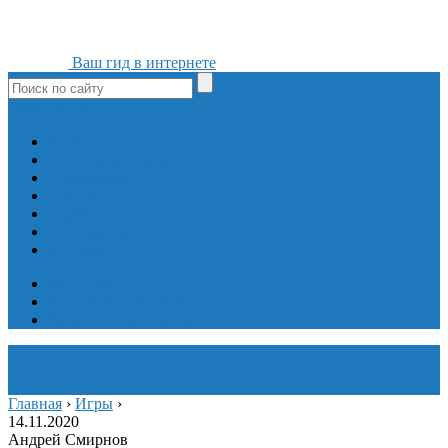
Ваш гид в интернете
ok
yt
fb
tw
in
vk
Игры
Мобильные приложения
Программы
Сайты
Сервисы
Социальные сети
Интересное
Мой блог
Инструмент вставки
Визуальное редактирование
Главная
›
Игры
›
14.11.2020
Андрей Смирнов