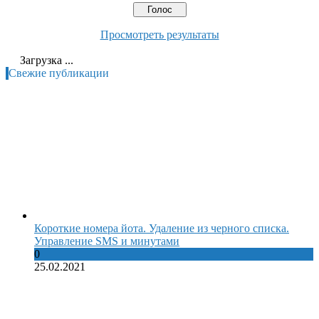
Просмотреть результаты
Загрузка ...
Свежие публикации
Короткие номера йота. Удаление из черного списка.
Управление SMS и минутами
0
25.02.2021