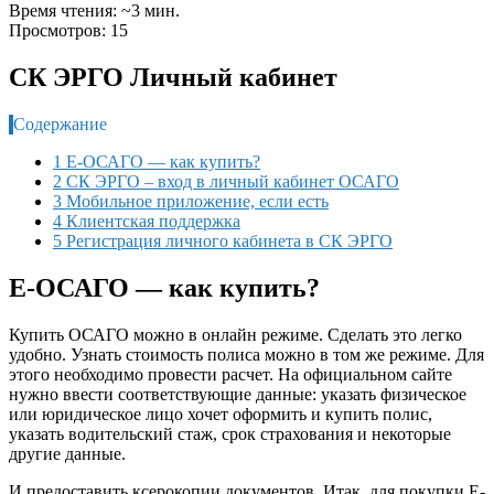
Время чтения: ~3 мин.
Просмотров: 15
СК ЭРГО Личный кабинет
Содержание
1 Е-ОСАГО — как купить?
2 СК ЭРГО – вход в личный кабинет ОСАГО
3 Мобильное приложение, если есть
4 Клиентская поддержка
5 Регистрация личного кабинета в СК ЭРГО
Е-ОСАГО — как купить?
Купить ОСАГО можно в онлайн режиме. Сделать это легко
удобно. Узнать стоимость полиса можно в том же режиме. Для
этого необходимо провести расчет. На официальном сайте
нужно ввести соответствующие данные: указать физическое
или юридическое лицо хочет оформить и купить полис,
указать водительский стаж, срок страхования и некоторые
другие данные.
И предоставить ксерокопии документов. Итак, для покупки Е-