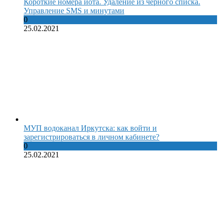
Короткие номера йота. Удаление из черного списка.
Управление SMS и минутами
0
25.02.2021
МУП водоканал Иркутска: как войти и
зарегистрироваться в личном кабинете?
0
25.02.2021