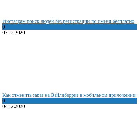
Инстаграм поиск людей без регистрации по имени бесплатно
0
03.12.2020
Как отменить заказ на Вайлдберриз в мобильном приложении
0
04.12.2020