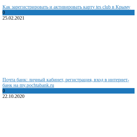
Как зарегистрировать и активировать карту tes club в Крыму
0
25.02.2021
Почта банк: личный кабинет, регистрация, вход в интернет-
банк на my.pochtabank.ru
0
22.10.2020