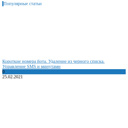
Популярные статьи
Короткие номера йота. Удаление из черного списка.
Управление SMS и минутами
0
25.02.2021