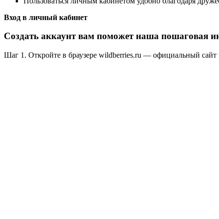
Пользоваться личным кабинетом удобно благодаря друже
Вход в личный кабинет
Создать аккаунт вам поможет наша пошаговая и
Шаг 1. Откройте в браузере wildberries.ru — официальный сайт