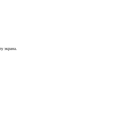
у экрана.