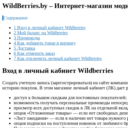
WildBerries.by – Интернет-магазин мод
Содержание
1 Вход в личный кабинет Wildberries
2 Мой баланс на Wildberries
3 Промокоды
4 Как добавить товар в корзину
5 Доставка
6 Как отменить заказ
7 Как отключить личный кабинет Wildberries
Вход в личный кабинет Wildberries
Создать учетную запись (зарегистрироваться) на сайте компани
историю покупок. В этом магазине личный кабинет (ЛК) дает 
доступ к большим скидкам для постоянных покупателей;
возможность получать персональные промокоды непосредс
просмотр всех доступных скидок в ЛК на отдельной вкла
опция «Отложенные товары» — если нет свободных денег
«Лист ожидания» — если в наличии нет товара нужного ра
опция подписки на поступления новинок от любимого б