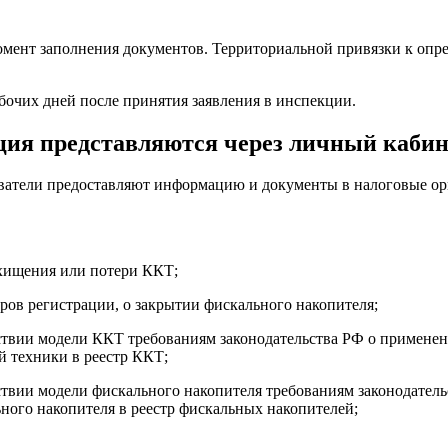
в момент заполнения документов. Территориальной привязки к о
абочих дней после принятия заявления в инспекции.
ция представляются через личный каби
ватели предоставляют информацию и документы в налоговые ор
е хищения или потери ККТ;
ров регистрации, о закрытии фискального накопителя;
тствии модели ККТ требованиям законодательства РФ о применен
й техники в реестр ККТ;
тствии модели фискального накопителя требованиям законодател
ного накопителя в реестр фискальных накопителей;