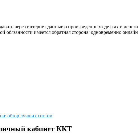
авать через интернет данные о произведенных сделках и денеж
той обязанности имеется обратная сторона: одновременно онлай
ина: обзор лучших систем
 личный кабинет ККТ