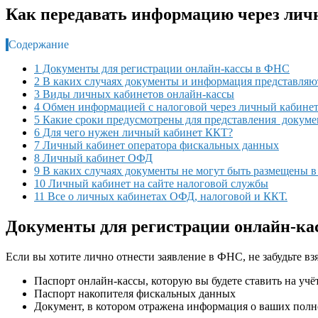
Как передавать информацию через ли
Содержание
1 Документы для регистрации онлайн-кассы в ФНС
2 В каких случаях документы и информация представляю
3 Виды личных кабинетов онлайн-кассы
4 Обмен информацией с налоговой через личный кабине
5 Какие сроки предусмотрены для представления докуме
6 Для чего нужен личный кабинет ККТ?
7 Личный кабинет оператора фискальных данных
8 Личный кабинет ОФД
9 В каких случаях документы не могут быть размещены 
10 Личный кабинет на сайте налоговой службы
11 Все о личных кабинетах ОФД, налоговой и ККТ.
Документы для регистрации онлайн-к
Если вы хотите лично отнести заявление в ФНС, не забудьте в
Паспорт онлайн-кассы, которую вы будете ставить на учё
Паспорт накопителя фискальных данных
Документ, в котором отражена информация о ваших пол