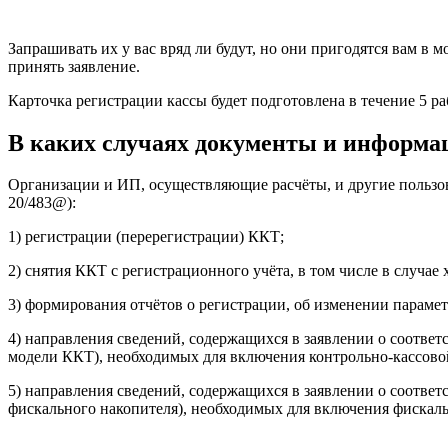
Запрашивать их у вас вряд ли будут, но они пригодятся вам 
принять заявление.
Карточка регистрации кассы будет подготовлена в течение 5 р
В каких случаях документы и информа
Организации и ИП, осуществляющие расчёты, и другие пользо
20/483@):
1) регистрации (перерегистрации) ККТ;
2) снятия ККТ с регистрационного учёта, в том числе в случа
3) формирования отчётов о регистрации, об изменении парамет
4) направления сведений, содержащихся в заявлении о соотве
модели ККТ), необходимых для включения контрольно-кассово
5) направления сведений, содержащихся в заявлении о соотве
фискального накопителя), необходимых для включения фискаль