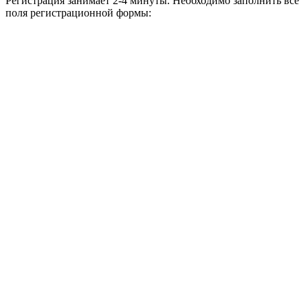
Регистрация занимает 2-4 минуты. Необходимо заполнить все
поля регистрационной формы: