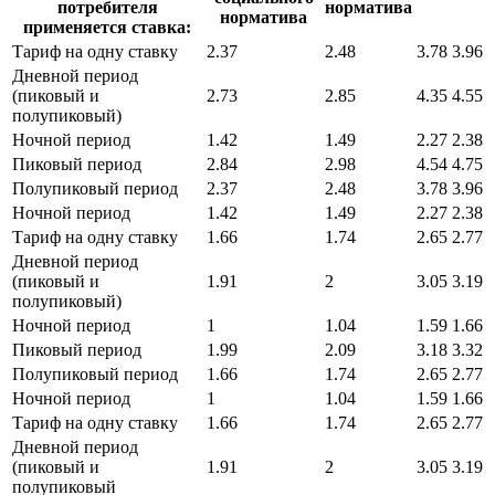
потребителя
норматива
норматива
применяется ставка:
Тариф на одну ставку
2.37
2.48
3.78
3.96
Дневной период
(пиковый и
2.73
2.85
4.35
4.55
полупиковый)
Ночной период
1.42
1.49
2.27
2.38
Пиковый период
2.84
2.98
4.54
4.75
Полупиковый период
2.37
2.48
3.78
3.96
Ночной период
1.42
1.49
2.27
2.38
Тариф на одну ставку
1.66
1.74
2.65
2.77
Дневной период
(пиковый и
1.91
2
3.05
3.19
полупиковый)
Ночной период
1
1.04
1.59
1.66
Пиковый период
1.99
2.09
3.18
3.32
Полупиковый период
1.66
1.74
2.65
2.77
Ночной период
1
1.04
1.59
1.66
Тариф на одну ставку
1.66
1.74
2.65
2.77
Дневной период
(пиковый и
1.91
2
3.05
3.19
полупиковый