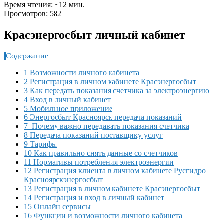
Время чтения: ~12 мин.
Просмотров: 582
Красэнергосбыт личный кабинет
Содержание
1 Возможности личного кабинета
2 Регистрация в личном кабинете Красэнергосбыт
3 Как передать показания счетчика за электроэнергию
4 Вход в личный кабинет
5 Мобильное приложение
6 Энергосбыт Красноярск передача показаний
7 Почему важно передавать показания счетчика
8 Передача показаний поставщику услуг
9 Тарифы
10 Как правильно снять данные со счетчиков
11 Нормативы потребления электроэнергии
12 Регистрация клиента в личном кабинете Русгидро
Красноярскэнергосбыт
13 Регистрация в личном кабинете Красэнергосбыт
14 Регистрация и вход в личный кабинет
15 Онлайн сервисы
16 Функции и возможности личного кабинета