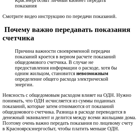
Красэнергосбыт личный кабинет передать
показания
Смотрите видео инструкцию по передачи показаний.
Почему важно передавать показания
счетчика
Причина важности своевременной передачи
показаний кроется в верном расчете показаний
общедомового счетчика. В случае не
предоставления информации о расходе, хотя бы
одним жильцом, становится
невозможным
определение общего расхода электрической
энергии.
Неясность с общедомовым расходом влияет на ОДН. Нужно
понимать, что ОДН исчисляется из суммы поданных
показаний, которые затем отнимаются от показаний
общедомового счетчика. Разница в расходе переводится в
денежный эквивалент и делится между всеми жильцами дома.
Поэтому очень важно передать показания по лицевому счету
в Красноярскэнергосбыт, чтобы платить меньше ОДН.