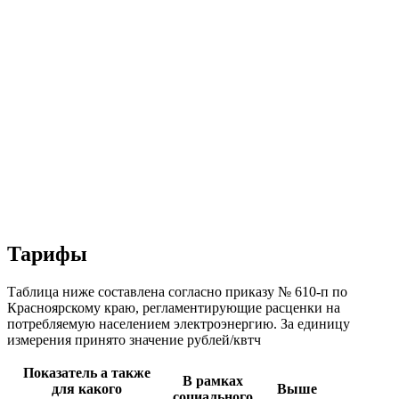
Тарифы
Таблица ниже составлена согласно приказу № 610-п по
Красноярскому краю, регламентирующие расценки на
потребляемую населением электроэнергию. За единицу
измерения принято значение рублей/квтч
Показатель а также
В рамках
для какого
Выше
социального