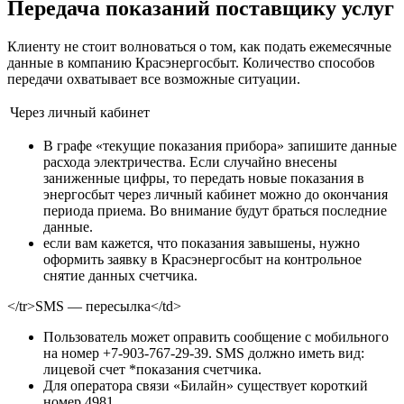
Передача показаний поставщику услуг
Клиенту не стоит волноваться о том, как подать ежемесячные
данные в компанию Красэнергосбыт. Количество способов
передачи охватывает все возможные ситуации.
Через личный кабинет
В графе «текущие показания прибора» запишите данные
расхода электричества. Если случайно внесены
заниженные цифры, то передать новые показания в
энергосбыт через личный кабинет можно до окончания
периода приема. Во внимание будут браться последние
данные.
если вам кажется, что показания завышены, нужно
оформить заявку в Красэнергосбыт на контрольное
снятие данных счетчика.
</tr>SMS — пересылка</td>
Пользователь может оправить сообщение с мобильного
на номер +7-903-767-29-39. SMS должно иметь вид:
лицевой счет *показания счетчика.
Для оператора связи «Билайн» существует короткий
номер 4981.