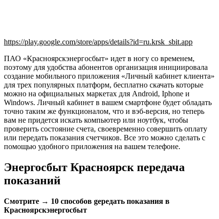
https://play.google.com/store/apps/details?id=ru.krsk_sbit.app
ПАО «Красноярскэнергосбыт» идет в ногу со временем,
поэтому для удобства абонентов организация инициировала
создание мобильного приложения «Личный кабинет клиента»
для трех популярных платформ, бесплатно скачать которые
можно на официальных маркетах для Android, Iphone и
Windows. Личный кабинет в вашем смартфоне будет обладать
точно таким же функционалом, что и вэб-версия, но теперь
вам не придется искать компьютер или ноутбук, чтобы
проверить состояние счета, своевременно совершить оплату
или передать показания счетчиков. Все это можно сделать с
помощью удобного приложения на вашем телефоне.
Энергосбыт Красноярск передача
показаний
Смотрите → 10 способов gередать показания в
Красноярскэнергосбыт