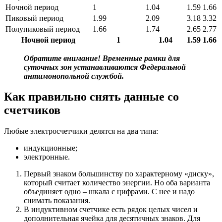
Ночной период
1
1.04
1.59
1.66
Пиковый период
1.99
2.09
3.18
3.32
Полупиковый период
1.66
1.74
2.65
2.77
Ночной период
1
1.04
1.59
1.66
Обратите внимание! Временные рамки для
суточных зон устанавливаются Федеральной
антимонопольной службой.
Как правильно снять данные со
счетчиков
Любые электросчетчики делятся на два типа:
индукционные;
электронные.
Первый знаком большинству по характерному «диску»,
который считает количество энергии. Но оба варианта
объединяет одно – шкала с цифрами. С нее и надо
снимать показания.
В индуктивном счетчике есть рядок целых чисел и
дополнительная ячейка для десятичных знаков. Для