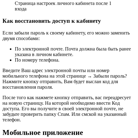
Страница настроек личного кабинета после 1
входа
Как восстановить доступ к кабинету
Если забыли пароль к своему кабинету, его можно заменить
двумя способами:
По электронной почте. Почта должна была быть ранее
указана в личном кабинете.
По номеру телефона.
Введите Ваш адрес электронной почты или номер
мобильного телефона на этой странице → Забыли пароль?
Нажмите кнопку отправить, Вам будет выслан код для
восстановления пароля.
После того как нажмете кнопку отправить, вас переадресует
на новую страницу. На которой необходимо ввести Код
доступа. Его вы получите в своей электронной почте, не
забудьте проверить папку Спам. Или смской на указанный
телефон.
Мобильное приложение