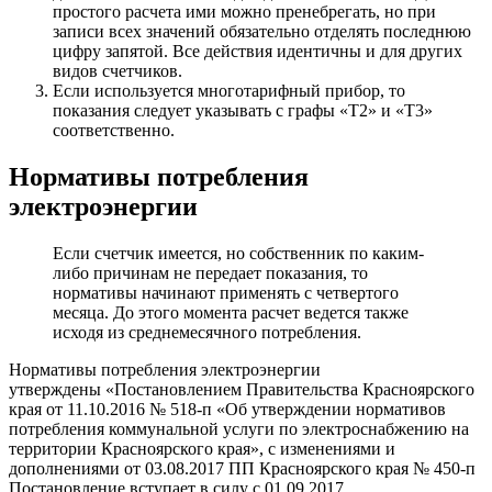
простого расчета ими можно пренебрегать, но при
записи всех значений обязательно отделять последнюю
цифру запятой. Все действия идентичны и для других
видов счетчиков.
Если используется многотарифный прибор, то
показания следует указывать с графы «Т2» и «Т3»
соответственно.
Нормативы потребления
электроэнергии
Если счетчик имеется, но собственник по каким-
либо причинам не передает показания, то
нормативы начинают применять с четвертого
месяца. До этого момента расчет ведется также
исходя из среднемесячного потребления.
Нормативы потребления электроэнергии
утверждены «Постановлением Правительства Красноярского
края от 11.10.2016 № 518-п «Об утверждении нормативов
потребления коммунальной услуги по электроснабжению на
территории Красноярского края», с изменениями и
дополнениями от 03.08.2017 ПП Красноярского края № 450-п
Постановление вступает в силу с 01.09.2017.