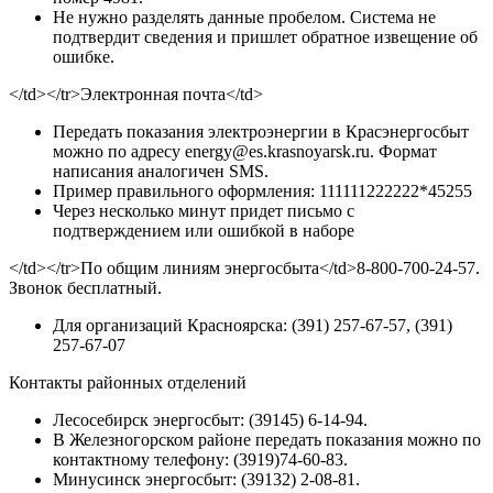
Не нужно разделять данные пробелом. Система не
подтвердит сведения и пришлет обратное извещение об
ошибке.
</td></tr>Электронная почта</td>
Передать показания электроэнергии в Красэнергосбыт
можно по адресу energy@es.krasnoyarsk.ru. Формат
написания аналогичен SMS.
Пример правильного оформления: 111111222222*45255
Через несколько минут придет письмо с
подтверждением или ошибкой в наборе
</td></tr>По общим линиям энергосбыта</td>8-800-700-24-57.
Звонок бесплатный.
Для организаций Красноярска: (391) 257-67-57, (391)
257-67-07
Контакты районных отделений
Лесосебирск энергосбыт: (39145) 6-14-94.
В Железногорском районе передать показания можно по
контактному телефону: (3919)74-60-83.
Минусинск энергосбыт: (39132) 2-08-81.