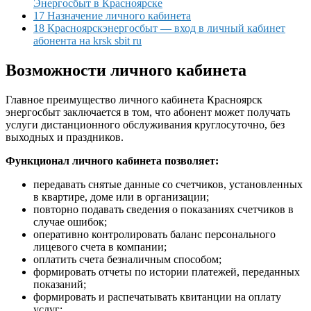
Энергосбыт в Красноярске
17 Назначение личного кабинета
18 Красноярскэнергосбыт — вход в личный кабинет
абонента на krsk sbit ru
Возможности личного кабинета
Главное преимущество личного кабинета Красноярск
энергосбыт заключается в том, что абонент может получать
услуги дистанционного обслуживания круглосуточно, без
выходных и праздников.
Функционал личного кабинета позволяет:
передавать снятые данные со счетчиков, установленных
в квартире, доме или в организации;
повторно подавать сведения о показаниях счетчиков в
случае ошибок;
оперативно контролировать баланс персонального
лицевого счета в компании;
оплатить счета безналичным способом;
формировать отчеты по истории платежей, переданных
показаний;
формировать и распечатывать квитанции на оплату
услуг;