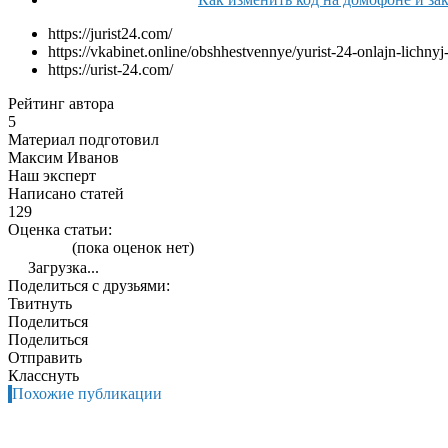
https://jurist24.com/
https://vkabinet.online/obshhestvennye/yurist-24-onlajn-lichnyj
https://urist-24.com/
Рейтинг автора
5
Материал подготовил
Максим Иванов
Наш эксперт
Написано статей
129
Оценка статьи:
(пока оценок нет)
Загрузка...
Поделиться с друзьями:
Твитнуть
Поделиться
Поделиться
Отправить
Класснуть
Похожие публикации