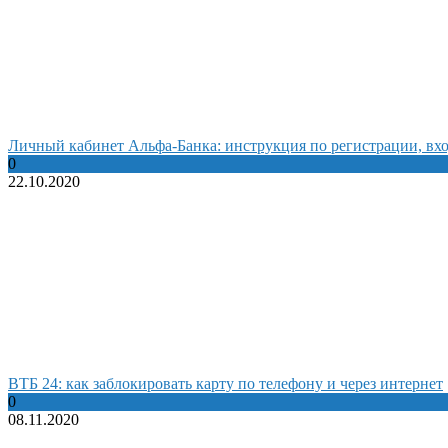
Личный кабинет Альфа-Банка: инструкция по регистрации, вхо
0
22.10.2020
ВТБ 24: как заблокировать карту по телефону и через интернет
0
08.11.2020