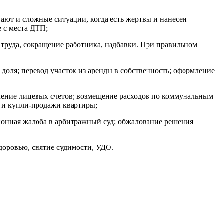
ют и сложные ситуации, когда есть жертвы и нанесен
 с места ДТП;
труда, сокращение работника, надбавки. При правильном
доля; перевод участок из аренды в собственность; оформление
ление лицевых счетов; возмещение расходов по коммунальным
я и купли-продажи квартиры;
ионная жалоба в арбитражный суд; обжалование решения
здоровью, снятие судимости, УДО.