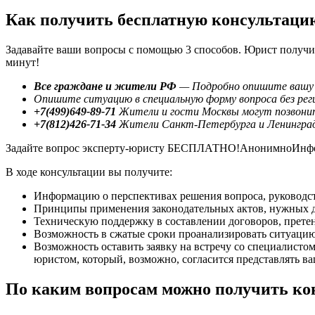
Как получить бесплатную консультаци
Задавайте ваши вопросы с помощью 3 способов. Юрист получит
минут!
Все граждане и жители РФ
— Подробно опишите вашу 
Опишите ситуацию в специальную форму вопроса без рег
+7(499)649-89-71
Жители и гости Москвы могут позвонит
+7(812)426-71-34
Жители Санкт-Петербурга и Ленинград
Задайте вопрос эксперту-юристу БЕСПЛАТНО!АнонимноИнформац
В ходе консультации вы получите:
Информацию о перспективах решения вопроса, руководств
Принципы применения законодательных актов, нужных дл
Техническую поддержку в составлении договоров, претен
Возможность в сжатые сроки проанализировать ситуацию,
Возможность оставить заявку на встречу со специалистом
юристом, который, возможно, согласится представлять в
По каким вопросам можно получить ко