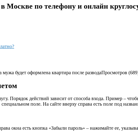
в Москве по телефону и онлайн круглос
латно?
а мужа будет оформлена квартира после развода
Просмотров (689
нетом
угу. Порядок действий зависит от способа входа. Пример – чтоб
в специальном поле. На сайте вверху справа есть поле под назва
рава окна есть кнопка «Забыли пароль» – нажимайте ее, указыва