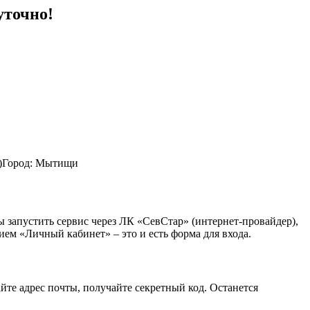
уточно!
)
Город: Мытищи
ы запустить сервис через ЛК «СевСтар» (интернет-провайдер),
нием «Личный кабинет» – это и есть форма для входа.
йте адрес почты, получайте секретный код. Останется