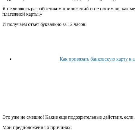
Я не являюсь разработчиком приложений и не понимаю, как ме
платежной карты.»
И получаем ответ буквально за 12 часов:
Как привязать банковскую карту к а
Это уже не смешно! Какие еще подозрительные действия, если я 
Мои предположения о причинах: