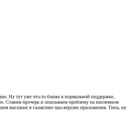
сию. Ну тут уже что-то ближе к нормальной поддержке,
но. Ставим прочерк и описываем проблему на иноземном
шем магазине в галактике про-версию приложения. Типа, ну