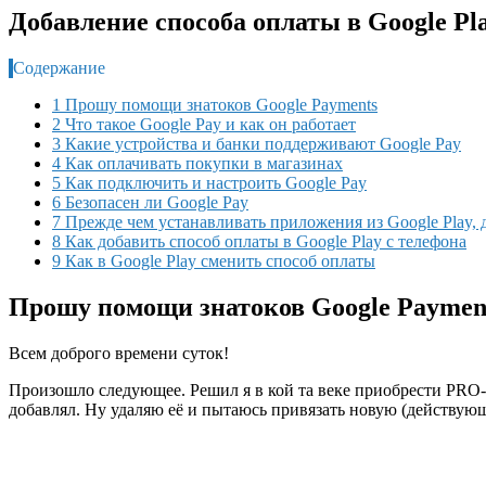
Добавление способа оплаты в Google Pl
Содержание
1 Прошу помощи знатоков Google Payments
2 Что такое Google Pay и как он работает
3 Какие устройства и банки поддерживают Google Pay
4 Как оплачивать покупки в магазинах
5 Как подключить и настроить Google Pay
6 Безопасен ли Google Pay
7 Прежде чем устанавливать приложения из Google Play, 
8 Как добавить способ оплаты в Google Play с телефона
9 Как в Google Play сменить способ оплаты
Прошу помощи знатоков Google Paymen
Всем доброго времени суток!
Произошло следующее. Решил я в кой та веке приобрести PRO-ве
добавлял. Ну удаляю её и пытаюсь привязать новую (действую