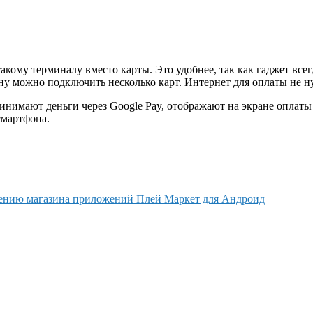
акому терминалу вместо карты. Это удобнее, так как гаджет всег
ну можно подключить несколько карт. Интернет для оплаты не н
инимают деньги через Google Pay, отображают на экране оплаты
смартфона.
лению магазина приложений Плей Маркет для Андроид