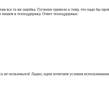
ам все та же ошибка. Гугление привело к тому, что надо бы про
что пишем в техподдержку. Ответ техподдержки:
сь не пользовался! Ладно, идем почитаем условия использования