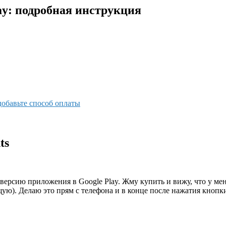
ay: подробная инструкция
добавьте способ оплаты
ts
рсию приложения в Google Play. Жму купить и вижу, что у меня т
щую). Делаю это прям с телефона и в конце после нажатия кноп