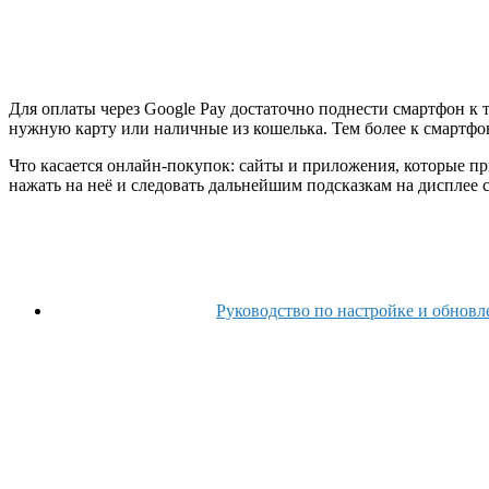
Для оплаты через Google Pay достаточно поднести смартфон к т
нужную карту или наличные из кошелька. Тем более к смартфо
Что касается онлайн-покупок: сайты и приложения, которые пр
нажать на неё и следовать дальнейшим подсказкам на дисплее 
Руководство по настройке и обнов