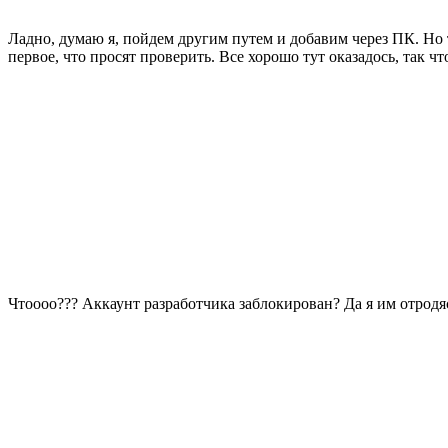
Ладно, думаю я, пойдем другим путем и добавим через ПК. Но т
первое, что просят проверить. Все хорошо тут оказадось, так 
Чтоооо??? Аккаунт разработчика заблокирован? Да я им отродя