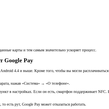
данные карты и тем самым значительно ускоряет процесс.
т Google Pay
Android 4.4 и выше. Кроме того, чтобы вы могли расплачиватьс
арата, нажав «Система» → «О телефоне».
кт в настройках. Если он есть, смартфон поддерживает NFC. Е
то есть рут, Google Pay может отказаться работать.