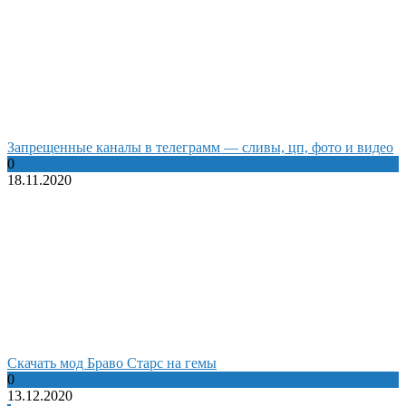
Запрещенные каналы в телеграмм — сливы, цп, фото и видео
0
18.11.2020
Cкачать мод Браво Старс на гемы
0
13.12.2020