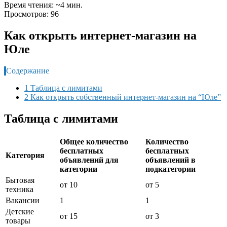
Время чтения: ~4 мин.
Просмотров: 96
Как открыть интернет-магазин на
Юле
Содержание
1 Таблица с лимитами
2 Как открыть собственный интернет-магазин на “Юле”
Таблица с лимитами
Общее количество
Количество
бесплатных
бесплатных
Категория
объявлений для
объявлений в
категории
подкатегории
Бытовая
от 10
от 5
техника
Вакансии
1
1
Детские
от 15
от 3
товары