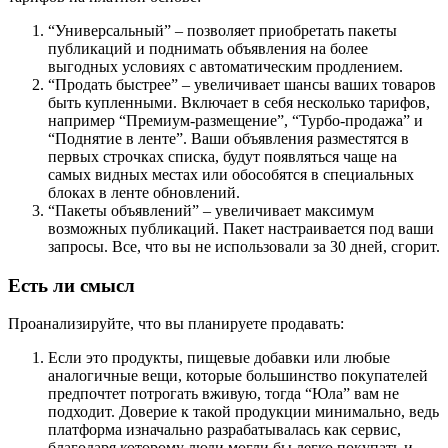
“Универсальный” – позволяет приобретать пакеты
публикаций и поднимать объявления на более
выгодных условиях с автоматическим продлением.
“Продать быстрее” – увеличивает шансы ваших товаров
быть купленными. Включает в себя несколько тарифов,
например “Премиум-размещение”, “Турбо-продажа” и
“Поднятие в ленте”. Ваши объявления разместятся в
первых строчках списка, будут появляться чаще на
самых видных местах или обособятся в специальных
блоках в ленте обновлений.
“Пакеты объявлений” – увеличивает максимум
возможных публикаций. Пакет настраивается под ваши
запросы. Все, что вы не использовали за 30 дней, сгорит.
Есть ли смысл
Проанализируйте, что вы планируете продавать:
Если это продукты, пищевые добавки или любые
аналогичные вещи, которые большинство покупателей
предпочтет потрогать вживую, тогда “Юла” вам не
подходит. Доверие к такой продукции минимально, ведь
платформа изначально разрабатывалась как сервис,
благодаря которому люди могли бы легко покупать и