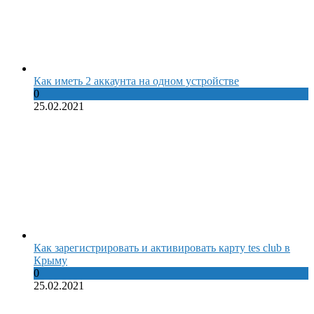
Как иметь 2 аккаунта на одном устройстве
0
25.02.2021
Как зарегистрировать и активировать карту tes club в
Крыму
0
25.02.2021