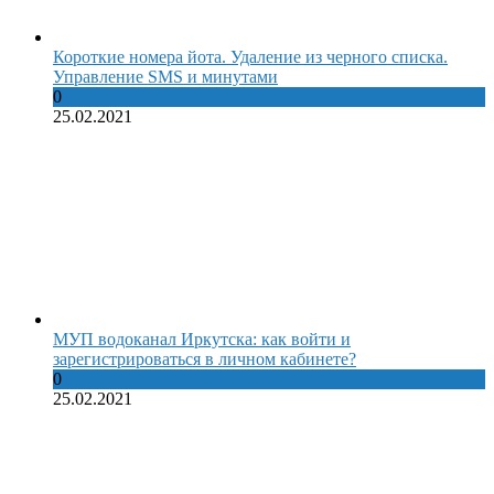
Короткие номера йота. Удаление из черного списка.
Управление SMS и минутами
0
25.02.2021
МУП водоканал Иркутска: как войти и
зарегистрироваться в личном кабинете?
0
25.02.2021