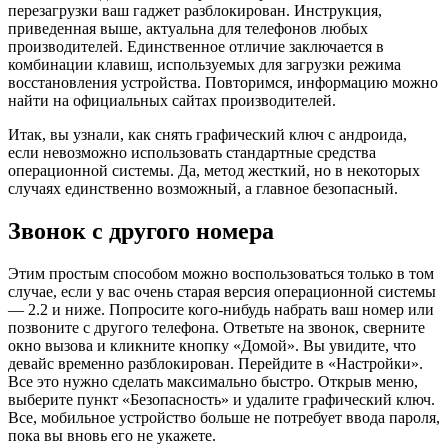
перезагрузки ваш гаджет разблокирован. Инструкция,
приведенная выше, актуальна для телефонов любых
производителей. Единственное отличие заключается в
комбинации клавиш, используемых для загрузки режима
восстановления устройства. Повторимся, информацию можно
найти на официальных сайтах производителей.
Итак, вы узнали, как снять графический ключ с андроида,
если невозможно использовать стандартные средства
операционной системы. Да, метод жесткий, но в некоторых
случаях единственно возможный, а главное безопасный.
Звонок с другого номера
Этим простым способом можно воспользоваться только в том
случае, если у вас очень старая версия операционной системы
— 2.2 и ниже. Попросите кого-нибудь набрать ваш номер или
позвоните с другого телефона. Ответьте на звонок, сверните
окно вызова и кликните кнопку «Домой». Вы увидите, что
девайс временно разблокирован. Перейдите в «Настройки».
Все это нужно сделать максимально быстро. Открыв меню,
выберите пункт «Безопасность» и удалите графический ключ.
Все, мобильное устройство больше не потребует ввода пароля,
пока вы вновь его не укажете.