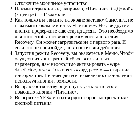
Отключите мобильное устройство.
Нажмите три кнопки, например, «Питание» + «Домой»
(в центре) + «Громкость+».
Как только вы увидите на экране заставку Самсунга, не
нажимайте больше кнопку «Питание». Но две другие
кнопки продержите еще секунд десять. Это необходимо
для того, чтобы появился режим восстановления —
Recovery. Он может загрузиться не с первого раза. И
если это не произойдет, повторите свои действия.
Запустив режим Recovery, вы окажетесь в Меню. Чтобы
осуществить аппаратный сброс всех личных
параметров, нам необходимо активировать «Wipe
data/factory reset». Это и есть «хард ресет» — стирание
информации. Перемещайтесь по меню восстановления,
используя кнопки громкости.
Выбрав соответствующий пункт, откройте его с
помощью кнопки «Питание».
Выберите «YES» и подтвердите сброс настроек тоже
кнопкой питания.