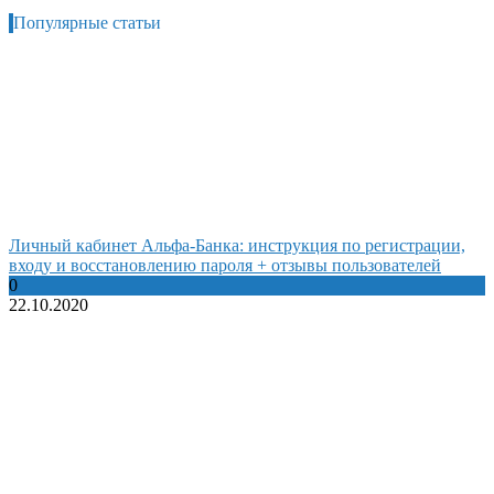
Популярные статьи
Личный кабинет Альфа-Банка: инструкция по регистрации,
входу и восстановлению пароля + отзывы пользователей
0
22.10.2020