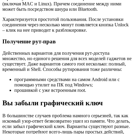
(включая MAC и Linux). Причем соединение между ними
может быть посредством шнура или Bluetooth.
Характеризуется простотой пользования. После установки
соединения через несколько минут появляется кнопка Unlock
– клик на нее приводит к разблокировке.
Получение рут-прав
Действенных вариантов для получения рут-доступа
множество, но единого решения для всех моделей гаджетов не
существует. Даже вариантов самого root несколько: полный,
временный и Shell. Способы рутирования тоже различны:
программными средствами на самом Android или с
помощью утилит на ПК под Windows;
прошивкой с уже встроенным root.
Вы забыли графический ключ
В большинстве случаев проблема намного серьезней, так как
искомый узор-ответ безвозвратно ушел из памяти. Что делать,
если забыл графический ключ. Варианты существуют разные.
Некоторые потребуют всего-лишь пары простых действий,