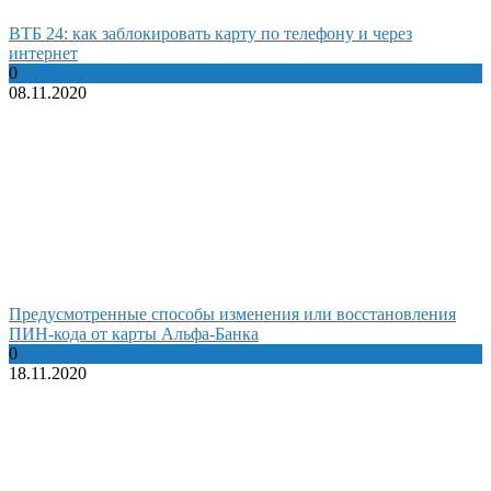
ВТБ 24: как заблокировать карту по телефону и через
интернет
0
08.11.2020
Предусмотренные способы изменения или восстановления
ПИН-кода от карты Альфа-Банка
0
18.11.2020