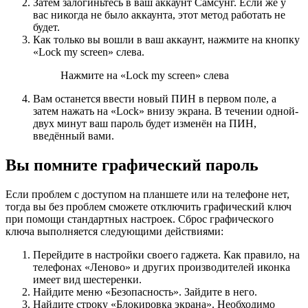
Затем залогиньтесь в ваш аккаунт Самсунг. Если же у
вас никогда не было аккаунта, этот метод работать не
будет.
Как только вы вошли в ваш аккаунт, нажмите на кнопку
«Lock my screen» слева.
Нажмите на «Lock my screen» слева
Вам останется ввести новый ПИН в первом поле, а
затем нажать на «Lock» внизу экрана. В течении одной-
двух минут ваш пароль будет изменён на ПИН,
введённый вами.
Вы помните графический пароль
Если проблем с доступом на планшете или на телефоне нет,
тогда вы без проблем сможете отключить графический ключ
при помощи стандартных настроек. Сброс графического
ключа выполняется следующими действиями:
Перейдите в настройки своего гаджета. Как правило, на
телефонах «Леново» и других производителей иконка
имеет вид шестеренки.
Найдите меню «Безопасность». Зайдите в него.
Найдите строку «Блокировка экрана». Необходимо