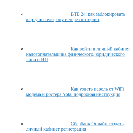
ВТБ 24: как заблокировать
карту по телефону и через интернет
Как войти в личный кабинет
налогоплательщика физического, юридического
лица и ИП
Как узнать пароль от WiFi
модема и роутера Yota: подробная инструкция
Сбербанк Онлайн создать
личный кабинет регистрация