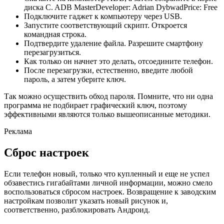
диска C. ADB Master
Developer:
Adrian Dybwad
Price:
Free
Подключите гаджет к компьютеру через USB.
Запустите соответствующий скрипт. Откроется
командная строка.
Подтвердите удаление файла. Разрешите смартфону
перезагрузиться.
Как только он начнет это делать, отсоедините телефон.
После перезагрузки, естественно, введите любой
пароль, а затем уберите ключ.
Так можно осуществить обход пароля. Помните, что ни одна
программа не подбирает графический ключ, поэтому
эффективными являются только вышеописанные методики.
Реклама
Сброс настроек
Если телефон новый, только что купленный и еще не успел
обзавестись гигабайтами личной информации, можно смело
воспользоваться сбросом настроек. Возвращение к заводским
настройкам позволит указать новый рисунок и,
соответственно, разблокировать Андроид.