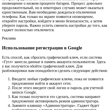
оповещение о низком проценте батареи. Процесс довольно
продолжительный, но в некоторых случаях может оказаться
единственным. Вам необходимо дождаться отключения
телефона. Как только на экране появится оповещение,
откройте настройки, войдите в меню безопасности, а затем
уберите пароль. Важно успеть сменить настройки до того, как
гаджет полностью отключится.
Реклама
Использование регистрации в Google
Есть способ, как сбросить графический ключ, если система
«Гугл» занесла данные в память аккаунта пользователя. Здесь
у вас получится обойти графический ключ. Для
разблокировки вам понадобится сделать следующие действия:
Вводите любые графические ключи, пока не появится
предложение войти в аккаунт сети.
После этого введите свой логин и пароль для учетной
записи Google.
Как только получится это сделать, система направит
предложение активировать режим администратора.
Зажмите клавишу «Администратора». Гаджет будет
разблокирован, а пароль полностью аннулируется.