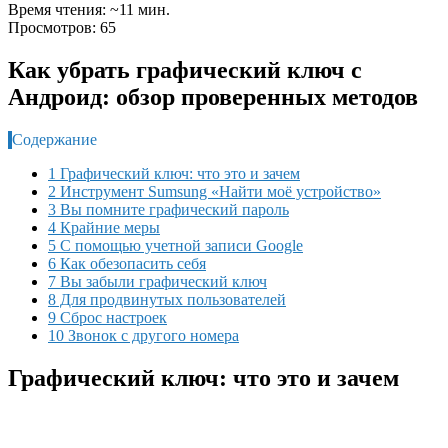
Время чтения: ~11 мин.
Просмотров: 65
Как убрать графический ключ с
Андроид: обзор проверенных методов
Содержание
1 Графический ключ: что это и зачем
2 Инструмент Sumsung «Найти моё устройство»
3 Вы помните графический пароль
4 Крайние меры
5 С помощью учетной записи Google
6 Как обезопасить себя
7 Вы забыли графический ключ
8 Для продвинутых пользователей
9 Сброс настроек
10 Звонок с другого номера
Графический ключ: что это и зачем