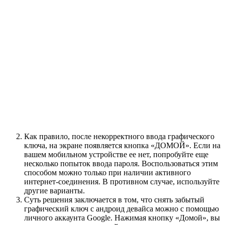
Как правило, после некорректного ввода графического
ключа, на экране появляется кнопка «ДОМОЙ». Если на
вашем мобильном устройстве ее нет, попробуйте еще
несколько попыток ввода пароля. Воспользоваться этим
способом можно только при наличии активного
интернет-соединения. В противном случае, используйте
другие варианты.
Суть решения заключается в том, что снять забытый
графический ключ с андроид девайса можно с помощью
личного аккаунта Google. Нажимая кнопку «Домой», вы